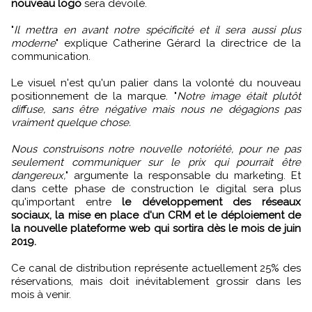
nouveau logo
sera dévoilé.
"
Il mettra en avant notre spécificité et il sera aussi plus
moderne
" explique Catherine Gérard la directrice de la
communication.
Le visuel n'est qu'un palier dans la volonté du nouveau
positionnement de la marque. "
Notre image était plutôt
diffuse, sans être négative mais nous ne dégagions pas
vraiment quelque chose.
Nous construisons notre nouvelle notoriété, pour ne pas
seulement communiquer sur le prix qui pourrait être
dangereux,
" argumente la responsable du marketing. Et
dans cette phase de construction le digital sera plus
qu'important entre
le développement des réseaux
sociaux, la mise en place d'un CRM et le déploiement de
la nouvelle plateforme web qui sortira dès le mois de juin
2019.
Ce canal de distribution représente actuellement 25% des
réservations, mais doit inévitablement grossir dans les
mois à venir.