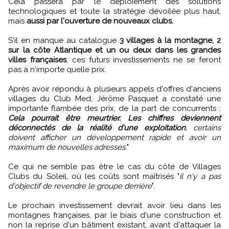
Cela passera par le déploiement des solutions
technologiques et toute la stratégie dévoilée plus haut,
mais
aussi par l'ouverture de nouveaux clubs.
S'il en manque au catalogue
3 villages à la montagne, 2
sur la côte Atlantique et un ou deux dans les grandes
villes françaises
, ces futurs investissements ne se feront
pas à n'importe quelle prix.
Après avoir répondu à plusieurs appels d'offres d'anciens
villages du Club Med, Jérôme Pasquet a constaté une
importante flambée des prix, de la part de concurrents :
Cela pourrait être meurtrier. Les chiffres deviennent
déconnectés de la réalité d'une exploitation
, certains
doivent afficher un développement rapide et avoir un
maximum de nouvelles adresses.
"
Ce qui ne semble pas être le cas du côté de Villages
Clubs du Soleil, où les coûts sont maîtrisés "
il n'y a pas
d'objectif de revendre le groupe derrière
".
Le prochain investissement devrait avoir lieu dans les
montagnes françaises, par le biais d'une construction et
non la reprise d'un bâtiment existant, avant d'attaquer la