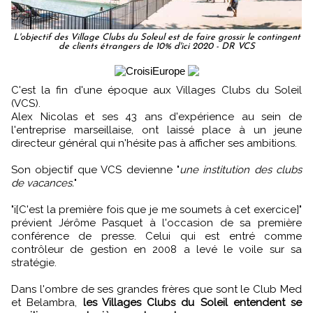
L'objectif des Village Clubs du Soleul est de faire grossir le contingent
de clients étrangers de 10% d'ici 2020 - DR VCS
C'est la fin d'une époque aux Villages Clubs du Soleil
(VCS).
Alex Nicolas et ses 43 ans d'expérience au sein de
l'entreprise marseillaise, ont laissé place à un jeune
directeur général qui n'hésite pas à afficher ses ambitions.
Son objectif que VCS devienne "
une institution des clubs
de vacances.
"
"i[C'est la première fois que je me soumets à cet exercice]"
prévient Jérôme Pasquet à l'occasion de sa première
conférence de presse. Celui qui est entré comme
contrôleur de gestion en 2008 a levé le voile sur sa
stratégie.
Dans l'ombre de ses grandes frères que sont le Club Med
et Belambra,
les Villages Clubs du Soleil entendent se