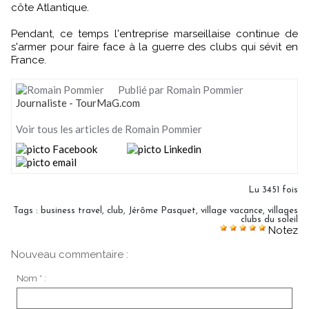
côte Atlantique.
Pendant, ce temps l'entreprise marseillaise continue de
s'armer pour faire face à la guerre des clubs qui sévit en
France.
Publié par Romain Pommier
Journaliste - TourMaG.com
Voir tous les articles de Romain Pommier
Lu 3451 fois
Tags
:
business travel
,
club
,
Jérôme Pasquet
,
village vacance
,
villages
clubs du soleil
Notez
Nouveau commentaire :
Nom * :