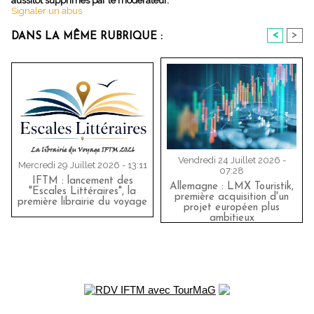
aussitôt supprimés par le modérateur.
Signaler un abus
<
>
DANS LA MÊME RUBRIQUE :
Vendredi 24 Juillet 2026 -
Mercredi 29 Juillet 2026 - 13:11
07:28
IFTM : lancement des
Allemagne : LMX Touristik,
"Escales Littéraires", la
première acquisition d'un
première librairie du voyage
projet européen plus
ambitieux