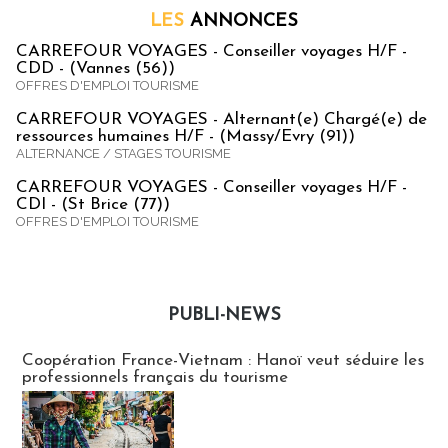
LES
ANNONCES
CARREFOUR VOYAGES - Conseiller voyages H/F -
CDD - (Vannes (56))
OFFRES D'EMPLOI TOURISME
CARREFOUR VOYAGES - Alternant(e) Chargé(e) de
ressources humaines H/F - (Massy/Evry (91))
ALTERNANCE / STAGES TOURISME
CARREFOUR VOYAGES - Conseiller voyages H/F -
CDI - (St Brice (77))
OFFRES D'EMPLOI TOURISME
PUBLI-NEWS
Publi-news
Coopération France-Vietnam : Hanoï veut séduire les
professionnels français du tourisme