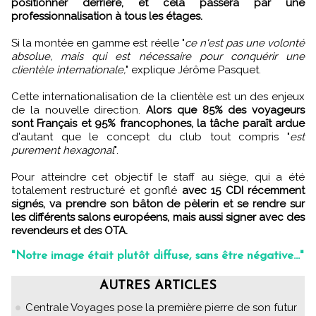
positionner derrière, et cela passera par une
professionnalisation à tous les étages.
Si la montée en gamme est réelle "
ce n'est pas une volonté
absolue, mais qui est nécessaire pour conquérir une
clientèle internationale,
" explique Jérôme Pasquet.
Cette internationalisation de la clientèle est un des enjeux
de la nouvelle direction.
Alors que 85% des voyageurs
sont Français et 95% francophones, la tâche paraît ardue
d'autant que le concept du club tout compris "
est
purement hexagonal
".
Pour atteindre cet objectif le staff au siège, qui a été
totalement restructuré et gonflé
avec 15 CDI récemment
signés, va prendre son bâton de pèlerin et se rendre sur
les différents salons européens, mais aussi signer avec des
revendeurs et des OTA.
"Notre image était plutôt diffuse, sans être négative..."
AUTRES ARTICLES
Centrale Voyages pose la première pierre de son futur