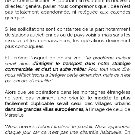
de la communication. Et pourtant en écoutant le nouveau
directeur général parler, nous comprenons que l'idée n'est
pas totalement abandonnée, ni reléguée aux calendes
grecques.
Si les sollicitations sont constantes de la part notamment
de stations autrichiennes ou de pays voisins, mais sans les
réseaux et les connaissances, les opérations deviennent
plus compliquées.
Et Jérôme Pasquet de poursuivre : "
le problème majeur
serait alors
d'intégrer le transport dans notre stratégie
commerciale, et c'est un autre métier.
Pour tout vous dire,
nous réfléchissons à intégrer cette dimension, mais ce n'est
pas encore d'actualité.
"
Alors que les opérations dans les montagnes étrangères
ne sont pas vraiment une priorité,
le modèle le plus
facilement duplicable serait celui des villages urbains
dans de grandes villes européennes,
à l'image de celui de
Marseille.
"
Nous devons d'abord finaliser le produit. Nous apprenons
chaque jour car ce n'est pas une clientèle habituelle
." En