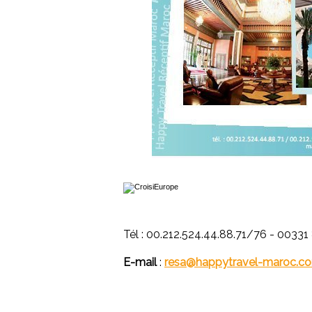
Tél : 00.212.524.44.88.71/76 - 00331
E-mail
:
resa@happytravel-maroc.c