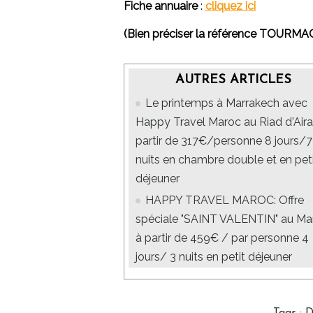
Fiche annuaire
:
cliquez ici
(Bien préciser la référence TOURM
AUTRES ARTICLES
Le printemps à Marrakech avec
Happy Travel Maroc au Riad d'Aira
partir de 317€/personne 8 jours/7
nuits en chambre double et en pet
déjeuner
HAPPY TRAVEL MAROC: Offre
spéciale "SAINT VALENTIN" au Ma
à partir de 459€ / par personne 4
jours/ 3 nuits en petit déjeuner