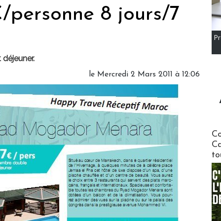
/personne 8 jours/7
Pr
 déjeuner.
le Mercredi 2 Mars 2011 à 12:06
Communi
Co
Ca
to