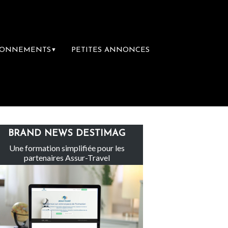
BONNEMENTS
PETITES ANNONCES
▼
 groupe Sainte-Claire rachète Eden Tour
BRAND NEWS DESTIMAG
Une formation simplifiée pour les
partenaires Assur-Travel