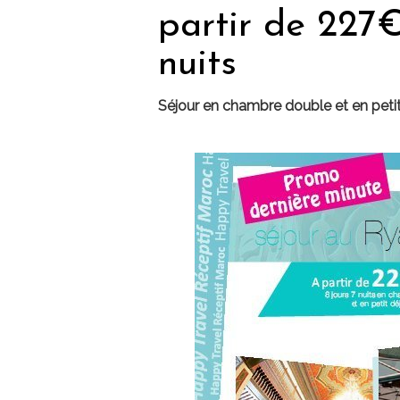
partir de 227€
nuits
Séjour en chambre double et en petit