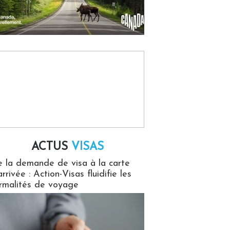
ACTUS
VISAS
isas
 la demande de visa à la carte
arrivée : Action-Visas fluidifie les
rmalités de voyage