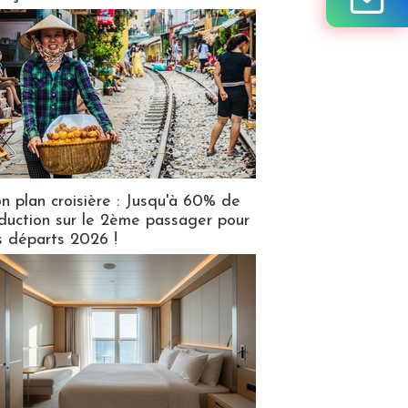
n plan croisière : Jusqu'à 60% de
duction sur le 2ème passager pour
s départs 2026 !