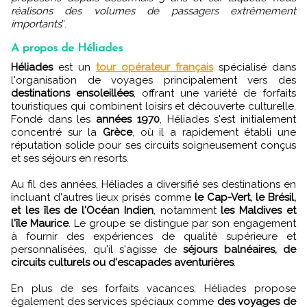
réalisons des volumes de passagers extrêmement
importants
”.
A propos de Héliades
Héliades
est un
tour opérateur français
spécialisé dans
l'organisation de voyages principalement vers des
destinations ensoleillées
, offrant une variété de forfaits
touristiques qui combinent loisirs et découverte culturelle.
Fondé dans les
années 1970
, Héliades s'est initialement
concentré sur la
Grèce
, où il a rapidement établi une
réputation solide pour ses circuits soigneusement conçus
et ses séjours en resorts.
Au fil des années, Héliades a diversifié ses destinations en
incluant d'autres lieux prisés comme
le Cap-Vert, le Brésil,
et les îles de l'Océan Indien
, notamment
les Maldives et
l'île Maurice
. Le groupe se distingue par son engagement
à fournir des expériences de qualité supérieure et
personnalisées, qu'il s'agisse de
séjours balnéaires, de
circuits culturels ou d'escapades aventurières
.
En plus de ses forfaits vacances, Héliades propose
également des services spéciaux comme
des voyages de