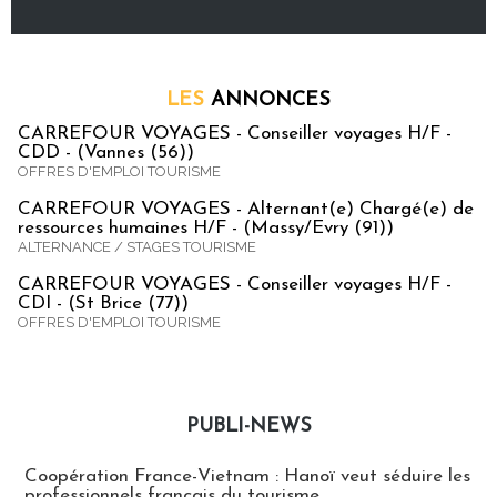
LES
ANNONCES
CARREFOUR VOYAGES - Conseiller voyages H/F -
CDD - (Vannes (56))
OFFRES D'EMPLOI TOURISME
CARREFOUR VOYAGES - Alternant(e) Chargé(e) de
ressources humaines H/F - (Massy/Evry (91))
ALTERNANCE / STAGES TOURISME
CARREFOUR VOYAGES - Conseiller voyages H/F -
CDI - (St Brice (77))
OFFRES D'EMPLOI TOURISME
PUBLI-NEWS
Publi-news
Coopération France-Vietnam : Hanoï veut séduire les
professionnels français du tourisme