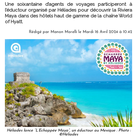
Une soixantaine d’agents de voyages participeront à
l’éductour organisé par Héliades pour découvrir la Riviera
Maya dans des hôtels haut de gamme de la chaîne World
of Hyatt.
Rédigé par
Manon Morelli
le Mardi 16 Avril 2024 à 10:42
Héliades lance “L’Echappée Maya”, un éductour au Mexique : Photo :
©Héliades