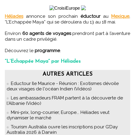
Héliades
annonce son prochain
éductour
au
Mexique
,
“L’Echappée Maya” qui se déroulera du 13 au 18 mai.
Environ
60 agents de voyages
prendront part à l’aventure
dans un cadre privilégié.
Découvrez le
programme
.
“L’Echappée Maya” par Héliades
AUTRES ARTICLES
Eductour Ile Maurice - Réunion : Exotismes dévoile
deux visages de l'océan Indien (Vidéos)
Les ambassadeurs FRAM partent à la découverte de
l'Albanie (Vidéo)
Mini-prix, long-courrier, Europe... Héliades veut
dynamiser le marché
Tourism Australia ouvre les inscriptions pour G’Day
Australia 2026 à Darwin