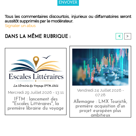
Tous les commentaires discourtois, injurieux ou diffamatoires seront
aussitôt supprimés par le modérateur.
Signaler un abus
<
>
DANS LA MÊME RUBRIQUE :
Vendredi 24 Juillet 2026 -
Mercredi 29 Juillet 2026 - 13:11
07:28
IFTM : lancement des
Allemagne : LMX Touristik,
"Escales Littéraires", la
première acquisition d'un
première librairie du voyage
projet européen plus
ambitieux