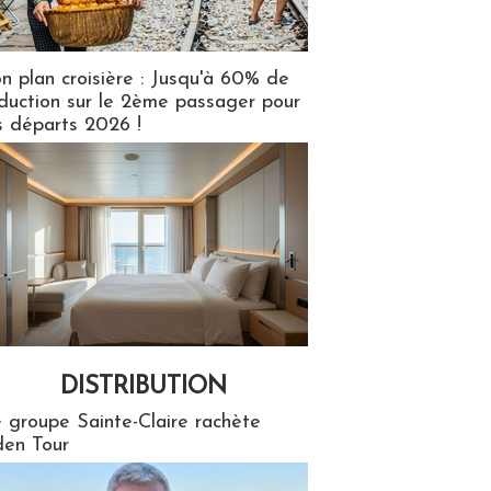
n plan croisière : Jusqu'à 60% de
duction sur le 2ème passager pour
s départs 2026 !
DISTRIBUTION
tion
 groupe Sainte-Claire rachète
en Tour