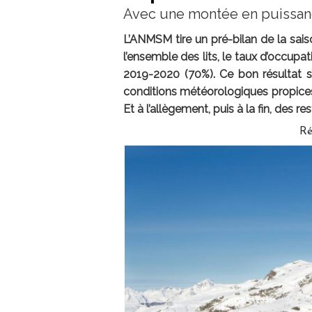
Avec une montée en puissanc
L’ANMSM tire un pré-bilan de la sai
l’ensemble des lits, le taux d’occupati
2019-2020 (70%). Ce bon résultat s
conditions météorologiques propices
Et à l’allègement, puis à la fin, des res
Ré