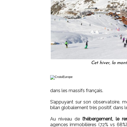
Cet hiver, la mon
dans les massifs français.
S’appuyant sur son observatoire, m
bilan globalement très positif, dans le 
Au niveau de
l’hébergement, le re
agences immobilières (72% vs 68%),