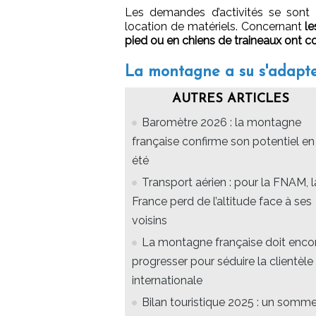
Les demandes d’activités se sont p
location de matériels. Concernant
le
pied ou en chiens de traineaux ont co
La montagne a su s'adapter
AUTRES ARTICLES
Baromètre 2026 : la montagne
française confirme son potentiel en
été
Transport aérien : pour la FNAM, l
France perd de l’altitude face à ses
voisins
La montagne française doit enco
progresser pour séduire la clientèle
internationale
Bilan touristique 2025 : un somm