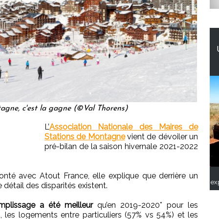
tagne, c'est la gagne (©Val Thorens)
L’
Association Nationale des Maires de
Stations de Montagne
vient de dévoiler un
pré-bilan de la saison hivernale 2021-2022
onté avec Atout France, elle explique que derrière un
ex
détail des disparités existent.
mplissage a été meilleur
qu’en 2019-2020* pour les
 les logements entre particuliers (57% vs 54%) et les