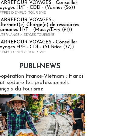
ARREFOUR VOYAGES - Conseiller
oyages H/F - CDD - (Vannes (56))
FFRES D'EMPLOI TOURISME
CARREFOUR VOYAGES -
lternant(e) Chargé(e) de ressources
umaines H/F - (Massy/Evry (91))
LTERNANCE / STAGES TOURISME
ARREFOUR VOYAGES - Conseiller
oyages H/F - CDI - (St Brice (77))
FFRES D'EMPLOI TOURISME
PUBLI-NEWS
ews
opération France-Vietnam : Hanoï
ut séduire les professionnels
ançais du tourisme