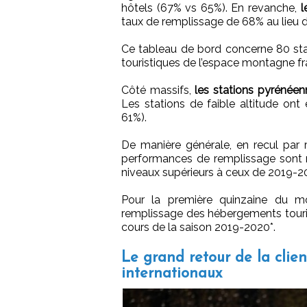
hôtels (67% vs 65%). En revanche,
l
taux de remplissage de 68% au lieu 
Ce tableau de bord concerne 80 stati
touristiques de l’espace montagne fra
Côté massifs,
les stations pyrénée
Les stations de faible altitude ont
61%).
De manière générale, en recul par
performances de remplissage sont m
niveaux supérieurs à ceux de 2019-
Pour la première quinzaine du mo
remplissage des hébergements tourist
cours de la saison 2019-2020*.
Le grand retour de la clien
internationaux