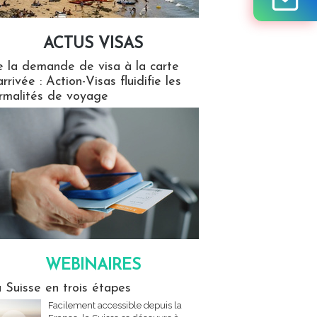
ACTUS VISAS
isas
 la demande de visa à la carte
arrivée : Action-Visas fluidifie les
rmalités de voyage
WEBINAIRES
res
 Suisse en trois étapes
Facilement accessible depuis la