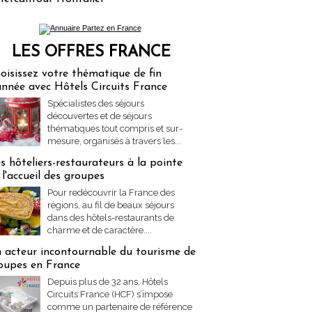
LES OFFRES FRANCE
res Partez en France
oisissez votre thématique de fin
année avec Hôtels Circuits France
Spécialistes des séjours
découvertes et de séjours
thématiques tout compris et sur-
mesure, organisés à travers les...
s hôteliers-restaurateurs à la pointe
 l'accueil des groupes
Pour redécouvrir la France des
régions, au fil de beaux séjours
dans des hôtels-restaurants de
charme et de caractère....
 acteur incontournable du tourisme de
oupes en France
Depuis plus de 32 ans, Hôtels
Circuits France (HCF) s’impose
comme un partenaire de référence