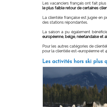
Les vacanciers français ont fait plus
le plus faible retour de certaines clie
La clientèle française est jugée e
des stations répondantes.
La saison a pu également bénéficie
européenne, belge, néerlandaise et a
Pour les autres catégories de cliente
pour la clientèle est-européenne et
Les activités hors ski plus 