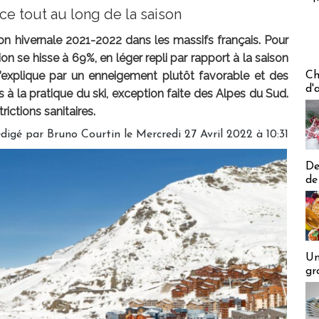
e tout au long de la saison
son hivernale 2021-2022 dans les massifs français. Pour
on se hisse à 69%, en léger repli par rapport à la saison
Les off
’explique par un enneigement plutôt favorable et des
Ch
d'
 à la pratique du ski, exception faite des Alpes du Sud.
trictions sanitaires.
digé par
Bruno Courtin
le Mercredi 27 Avril 2022 à 10:31
De
de
Un
gr