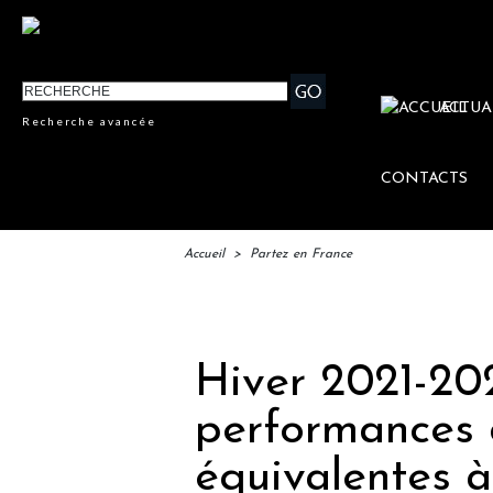
ACTUA
Recherche avancée
CONTACTS
Accueil
>
Partez en France
IFTM 
Hiver 2021-20
performances 
équivalentes 