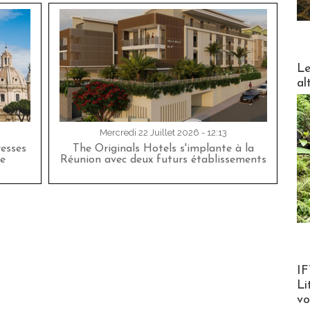
DESTI
Le
al
Mercredi 22 Juillet 2026 - 12:13
esses
The Originals Hotels s'implante à la
e
Réunion avec deux futurs établissements
Product
IF
Li
v