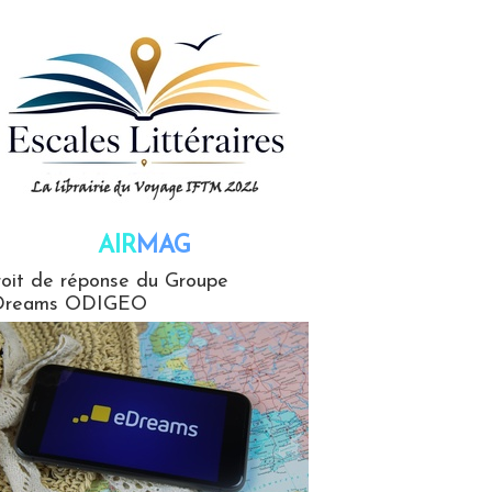
AIR
MAG
G
oit de réponse du Groupe
Dreams ODIGEO