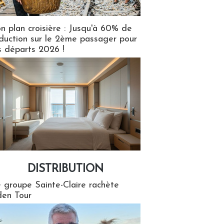
n plan croisière : Jusqu'à 60% de
duction sur le 2ème passager pour
s départs 2026 !
DISTRIBUTION
tion
 groupe Sainte-Claire rachète
en Tour