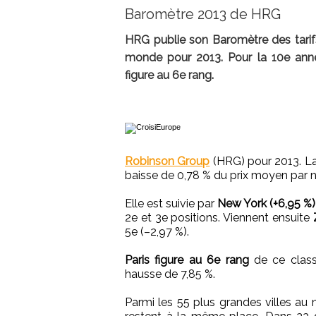
Baromètre 2013 de HRG
HRG publie son Baromètre des tarifs
monde pour 2013. Pour la 10e anné
figure au 6e rang.
Robinson Group
(HRG) pour 2013. La
baisse de 0,78 % du prix moyen par n
Elle est suivie par
New York (+6,95 %)
2e et 3e positions. Viennent ensuite
5e (–2,97 %).
Paris figure au 6e rang
de ce class
hausse de 7,85 %.
Parmi les 55 plus grandes villes au