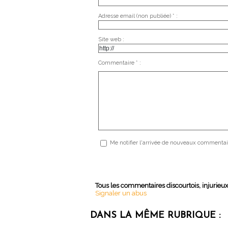
Adresse email (non publiée) * :
Site web :
Commentaire * :
Me notifier l'arrivée de nouveaux commentai
Tous les commentaires discourtois, injurieu
Signaler un abus
DANS LA MÊME RUBRIQUE :