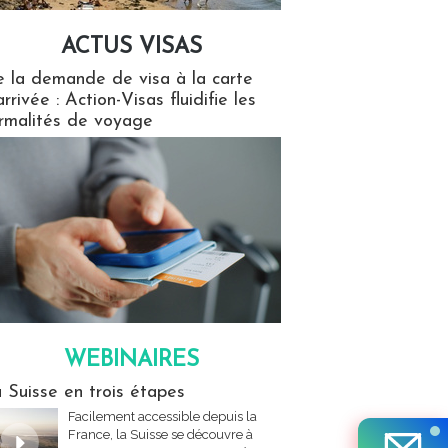
ACTUS VISAS
isas
 la demande de visa à la carte
arrivée : Action-Visas fluidifie les
rmalités de voyage
WEBINAIRES
res
 Suisse en trois étapes
Facilement accessible depuis la
France, la Suisse se découvre à