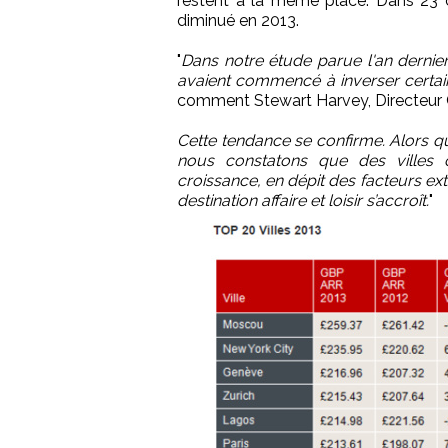
restent à la même place. Dans 23 de
diminué en 2013.
"
Dans notre étude parue l'an dernie
avaient commencé à inverser certain
comment Stewart Harvey, Directeur
Cette tendance se confirme. Alors q
nous constatons que des villes 
croissance, en dépit des facteurs ex
destination affaire et loisir s’accroît.
"