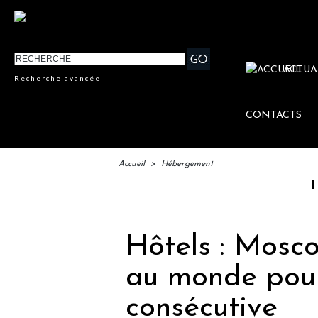
ACTUA
Recherche avancée
CONTACTS
Accueil
>
Hébergement
IFTM : l
Hôtels : Moscou
au monde pour
consécutive