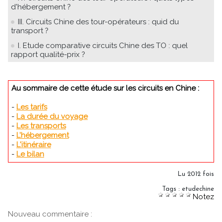
d'hébergement ?
III. Circuits Chine des tour-opérateurs : quid du
transport ?
I. Etude comparative circuits Chine des TO : quel
rapport qualité-prix ?
Au sommaire de cette étude sur les circuits en Chine :
-
Les tarifs
-
La durée du voyage
-
Les transports
-
L’hébergement
-
L'itinéraire
-
Le bilan
Lu 2012 fois
Tags
:
etudechine
Notez
Nouveau commentaire :