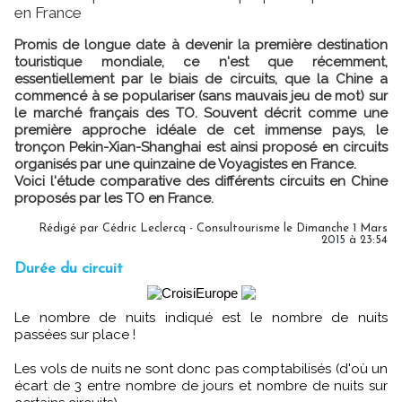
en France
Promis de longue date à devenir la première destination
touristique mondiale, ce n'est que récemment,
essentiellement par le biais de circuits, que la Chine a
commencé à se populariser (sans mauvais jeu de mot) sur
le marché français des TO. Souvent décrit comme une
première approche idéale de cet immense pays, le
tronçon Pekin-Xian-Shanghai est ainsi proposé en circuits
organisés par une quinzaine de Voyagistes en France.
Voici l'étude comparative des différents circuits en Chine
proposés par les TO en France.
Rédigé par Cédric Leclercq - Consultourisme le Dimanche 1 Mars
2015 à 23:54
Durée du circuit
Le nombre de nuits indiqué est le nombre de nuits
passées sur place !
Les vols de nuits ne sont donc pas comptabilisés (d'où un
écart de 3 entre nombre de jours et nombre de nuits sur