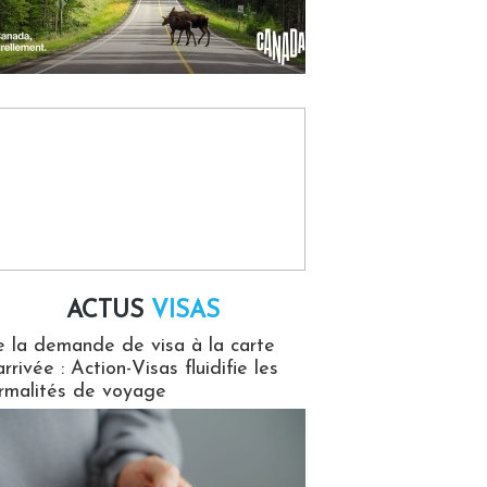
ACTUS
VISAS
isas
 la demande de visa à la carte
arrivée : Action-Visas fluidifie les
rmalités de voyage