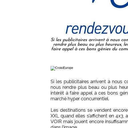
Si les publicitaires arrivent à nous
rendre plus beau ou plus heureux, les 
faire appel à ces bons génies du com
Si les publicitaires arrivent à no
nous rendre plus beau ou plus heureu
intérêt à faire appel à ces bons gé
marché hyper concurrentiel.
Les destinations se vendent encor
XXL quand elles s’affichent en 4x3,
VOIR mais jouent encore insuffisamme
dans l’image.