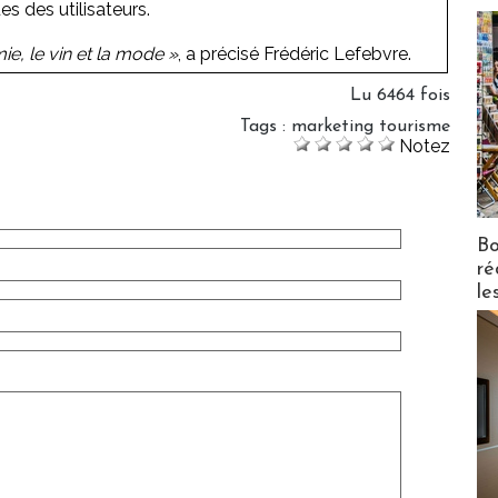
 des utilisateurs.
ie, le vin et la mode »
, a précisé Frédéric Lefebvre.
Lu 6464 fois
Tags
:
marketing tourisme
Notez
Bo
ré
le