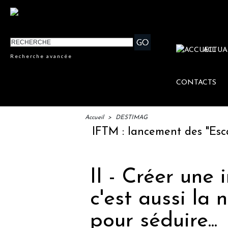
ACTUA
Recherche avancée
CONTACTS
Accueil
>
DESTIMAG
IFTM : lancement des "Escales 
II - Créer un
c'est aussi la 
pour séduire...