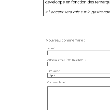
développé en fonction des remarques
« L'accent sera mis sur la gastronom
Nouveau commentaire :
Nom * :
Adresse email (non publiée) * :
Site web :
Commentaire * :