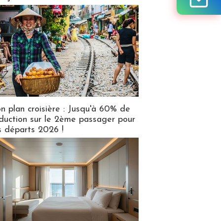
n plan croisière : Jusqu'à 60% de
duction sur le 2ème passager pour
s départs 2026 !