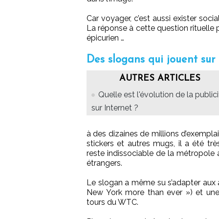
Car voyager, c’est aussi exister soci
La réponse à cette question rituelle 
épicurien …
Des slogans qui jouent sur
AUTRES ARTICLES
Quelle est l'évolution de la public
sur Internet ?
à des dizaines de millions d’exemplai
stickers et autres mugs, il a été t
reste indissociable de la métropole
étrangers.
Le slogan a même su s’adapter aux at
New York more than ever ») et une 
tours du WTC.