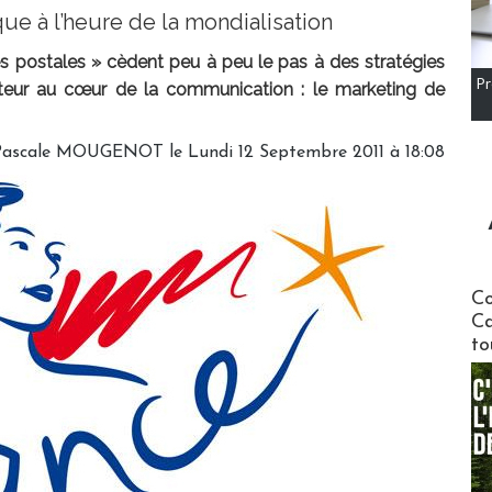
que à l’heure de la mondialisation
s postales » cèdent peu à peu le pas à des stratégies
Pr
teur au cœur de la communication : le marketing de
Pascale MOUGENOT le Lundi 12 Septembre 2011 à 18:08
Communi
Co
Ca
to