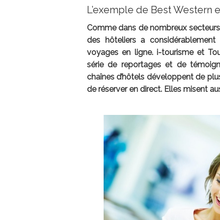
L’exemple de Best Western e
Comme dans de nombreux secteurs, av
des hôteliers a considérablement
voyages en ligne. i-tourisme et 
série de reportages et de témoignag
chaînes d’hôtels développent de plus
de réserver en direct. Elles misent auss