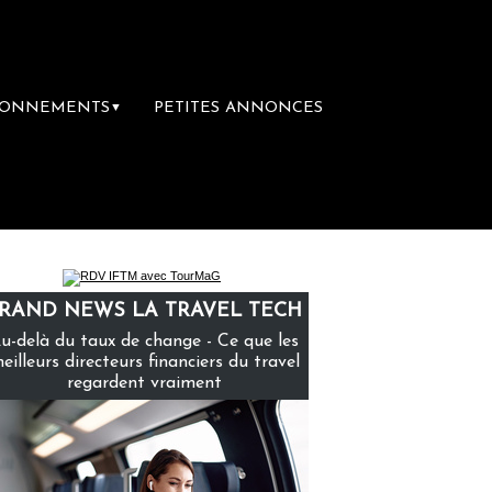
BONNEMENTS
PETITES ANNONCES
▼
première librairie du voyage
Le groupe Sai
RAND NEWS LA TRAVEL TECH
u-delà du taux de change - Ce que les
eilleurs directeurs financiers du travel
regardent vraiment