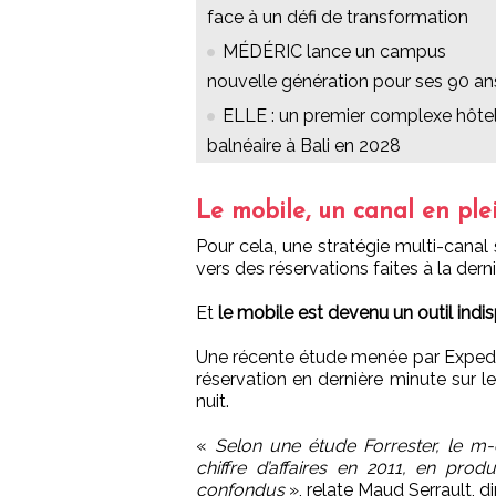
face à un défi de transformation
MÉDÉRIC lance un campus
nouvelle génération pour ses 90 an
ELLE : un premier complexe hôtel
balnéaire à Bali en 2028
Le mobile, un canal en ple
Pour cela, une stratégie multi-can
vers des réservations faites à la de
Et
le mobile est devenu un outil indi
Une récente étude menée par Expedia 
réservation en dernière minute sur leur
nuit.
«
Selon une étude Forrester, le m-
chiffre d’affaires en 2011, en prod
confondus
», relate Maud Serrault, d