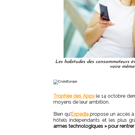
Les habitudes des consommateurs évol
voire même
Trophée des Apps
le 14 octobre dern
moyens de leur ambition.
Bien qu’
Expedia
propose un accès à 
hôtels indépendants et les plus gr
armes technologiques » pour rentrer d