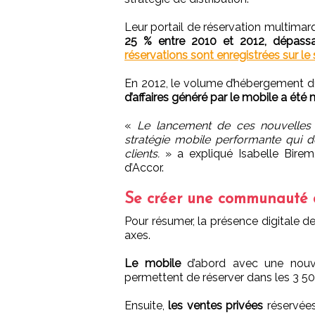
Leur portail de réservation multimar
25 % entre 2010 et 2012, dépassan
réservations sont enregistrées sur le 
En 2012, le volume d’hébergement d
d’affaires généré par le mobile a été 
«
Le lancement de ces nouvelles 
stratégie mobile performante qui d
clients.
» a expliqué Isabelle Birem
d’Accor.
Se créer une communauté d
Pour résumer, la présence digitale d
axes.
Le mobile
d’abord avec une nouvel
permettent de réserver dans les 3 5
Ensuite,
les ventes privées
réservée