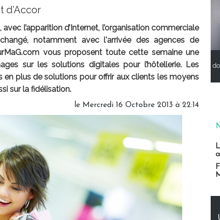
t d’Accor
ec l’apparition d’Internet, l’organisation commerciale
 changé, notamment avec l'arrivée des agences de
TourMaG.com vous proposent toute cette semaine une
es sur les solutions digitales pour l’hôtellerie. Les
do
 en plus de solutions pour offrir aux clients les moyens
i sur la fidélisation.
le Mercredi 16 Octobre 2013 à 22:14
L
a
F
M