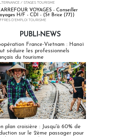
LTERNANCE / STAGES TOURISME
ARREFOUR VOYAGES - Conseiller
oyages H/F - CDI - (St Brice (77))
FFRES D'EMPLOI TOURISME
PUBLI-NEWS
ews
opération France-Vietnam : Hanoï
ut séduire les professionnels
ançais du tourisme
n plan croisière : Jusqu'à 60% de
duction sur le 2ème passager pour