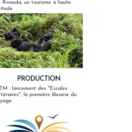
 Rwanda, un tourisme à haute
titude
PRODUCTION
ion
TM : lancement des "Escales
ttéraires", la première librairie du
oyage