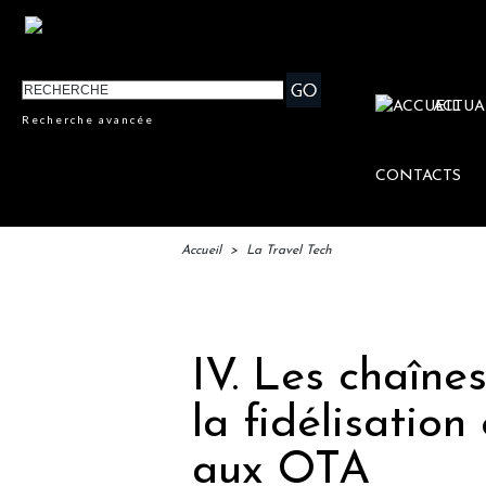
ACTUA
Recherche avancée
CONTACTS
Accueil
>
La Travel Tech
IF
IV. Les chaînes
la fidélisation
aux OTA