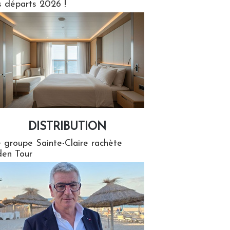
s départs 2026 !
DISTRIBUTION
tion
 groupe Sainte-Claire rachète
en Tour