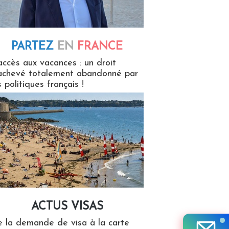
PARTEZ
EN
FRANCE
 en France
accès aux vacances : un droit
achevé totalement abandonné par
s politiques français !
ACTUS VISAS
isas
 la demande de visa à la carte