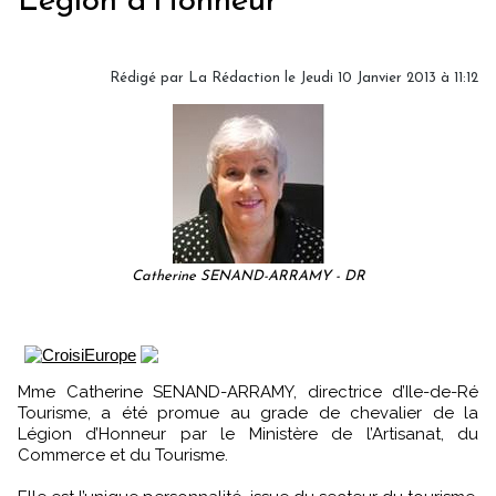
Légion d’Honneur
Rédigé par
La Rédaction
le Jeudi 10 Janvier 2013 à 11:12
Catherine SENAND-ARRAMY - DR
Mme Catherine SENAND-ARRAMY, directrice d’Ile-de-Ré
Tourisme, a été promue au grade de chevalier de la
Légion d’Honneur par le Ministère de l’Artisanat, du
Commerce et du Tourisme.