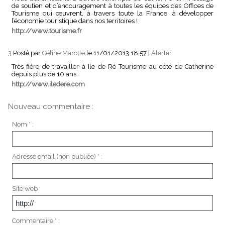
de soutien et d’encouragement à toutes les équipes des Offices de
Tourisme qui œuvrent, à travers toute la France, à développer
l’économie touristique dans nos territoires !
http://www.tourisme.fr
3.
Posté par
Céline Marotte
le 11/01/2013 18:57
|
Alerter
Très fière de travailler à Ile de Ré Tourisme au côté de Catherine
depuis plus de 10 ans.
http://www.iledere.com
Nouveau commentaire :
Nom * :
Adresse email (non publiée) * :
Site web :
Commentaire * :