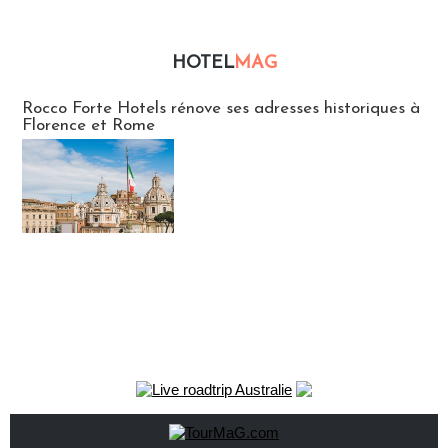
HOTEL
MAG
Hébergement
Rocco Forte Hotels rénove ses adresses historiques à
Florence et Rome