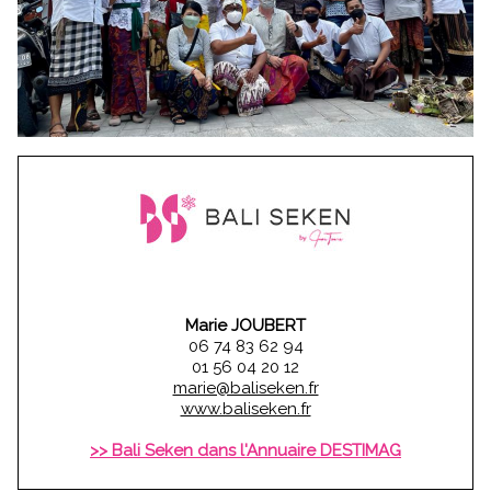
Marie JOUBERT
06 74 83 62 94
01 56 04 20 12
marie@baliseken.fr
www.baliseken.fr
>> Bali Seken dans l'Annuaire DESTIMAG