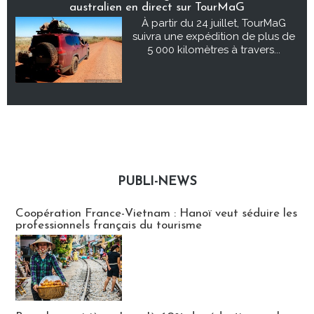
australien en direct sur TourMaG
À partir du 24 juillet, TourMaG
suivra une expédition de plus de
5 000 kilomètres à travers...
PUBLI-NEWS
Publi-news
Coopération France-Vietnam : Hanoï veut séduire les
professionnels français du tourisme