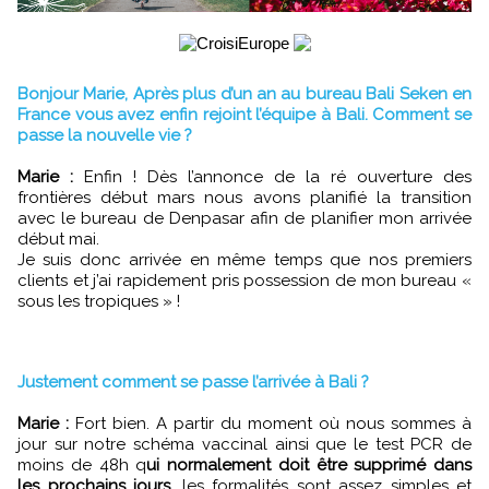
Bonjour Marie, Après plus d’un an au bureau Bali Seken en
France vous avez enfin rejoint l’équipe à Bali. Comment se
passe la nouvelle vie ?
Marie :
Enfin ! Dès l’annonce de la ré ouverture des
frontières début mars nous avons planifié la transition
avec le bureau de Denpasar afin de planifier mon arrivée
début mai.
Je suis donc arrivée en même temps que nos premiers
clients et j’ai rapidement pris possession de mon bureau «
sous les tropiques » !
Justement comment se passe l’arrivée à Bali ?
Marie :
Fort bien. A partir du moment où nous sommes à
jour sur notre schéma vaccinal ainsi que le test PCR de
moins de 48h q
ui normalement doit être supprimé dans
les prochains jours
, les formalités sont assez simples et