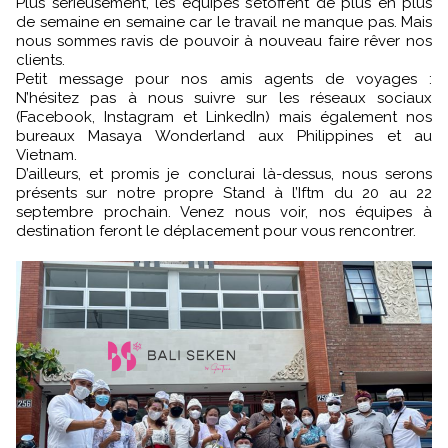
Plus sérieusement, les équipes s’étoffent de plus en plus
de semaine en semaine car le travail ne manque pas. Mais
nous sommes ravis de pouvoir à nouveau faire rêver nos
clients.
Petit message pour nos amis agents de voyages :
N’hésitez pas à nous suivre sur les réseaux sociaux
(Facebook, Instagram et LinkedIn) mais également nos
bureaux Masaya Wonderland aux Philippines et au
Vietnam.
D’ailleurs, et promis je conclurai là-dessus, nous serons
présents sur notre propre Stand à l’Iftm du 20 au 22
septembre prochain. Venez nous voir, nos équipes à
destination feront le déplacement pour vous rencontrer.