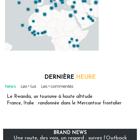
DERNIÈRE
HEURE
News
Les + lus
Les + commentés
Le Rwanda, un tourisme à haute altitude
France, Italie : randonnée dans le Mercantour frontalier
BRAND NEWS
Une route, des voix, un regard : suivez l’Outback