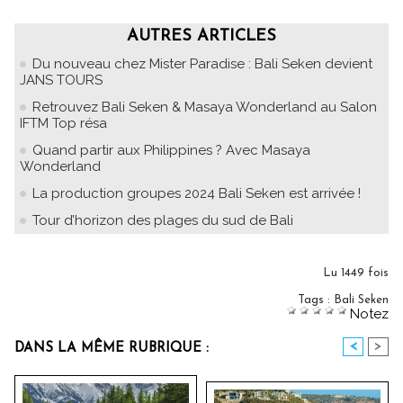
AUTRES ARTICLES
Du nouveau chez Mister Paradise : Bali Seken devient
JANS TOURS
Retrouvez Bali Seken & Masaya Wonderland au Salon
IFTM Top résa
Quand partir aux Philippines ? Avec Masaya
Wonderland
La production groupes 2024 Bali Seken est arrivée !
Tour d’horizon des plages du sud de Bali
Lu 1449 fois
Tags
:
Bali Seken
Notez
<
>
DANS LA MÊME RUBRIQUE :