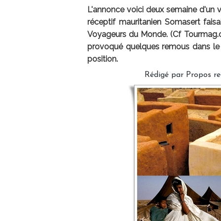
L'annonce voici deux semaine d'un vo
réceptif mauritanien Somasert faisa
Voyageurs du Monde. (Cf Tourmag.com 
provoqué quelques remous dans le lan
position.
Rédigé par Propos rec