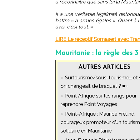
à reconnaître que sans lui la Maurita
Il a une véritable légitimité historiq
battre « à armes égales ». Quant à m
avis, c'est tout. »
LIRE Le réceptif Somasert avec Trans
Mauritanie : la règle des 3 
AUTRES ARTICLES
Surtourisme/sous-tourisme... et 
on changeait de braquet ? 🔑
Point Afrique sur les rangs pour
reprendre Point Voyages
Point-Afrique : Maurice Freund,
courageux promoteur d’un touris
solidaire en Mauritanie