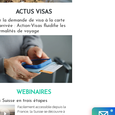
ACTUS VISAS
isas
 la demande de visa à la carte
arrivée : Action-Visas fluidifie les
rmalités de voyage
WEBINAIRES
res
 Suisse en trois étapes
Facilement accessible depuis la
France, la Suisse se découvre à