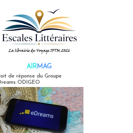
AIR
MAG
G
oit de réponse du Groupe
Dreams ODIGEO