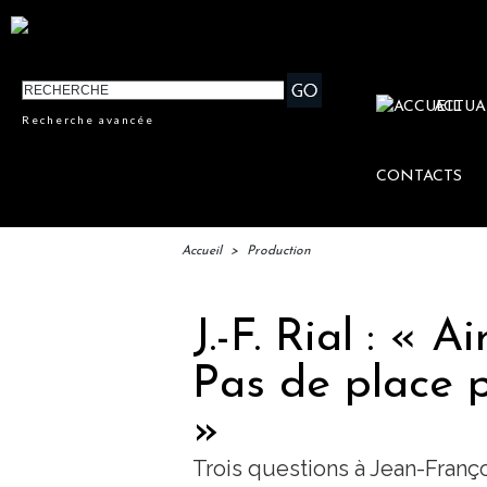
ACTUA
Recherche avancée
CONTACTS
Accueil
>
Production
J.-F. Rial : « 
Pas de place p
»
Trois questions à Jean-Franç