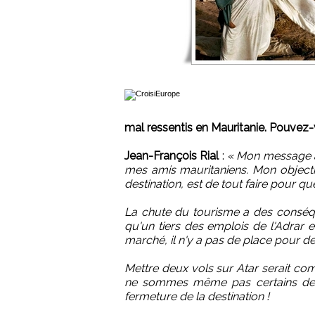
mal ressentis en Mauritanie. Pouvez
Jean-François Rial
:
« Mon message a 
mes amis mauritaniens. Mon objecti
destination, est de tout faire pour qu
La chute du tourisme a des conséqu
qu'un tiers des emplois de l'Adrar e
marché, il n'y a pas de place pour de
Mettre deux vols sur Atar serait com
ne sommes même pas certains de p
fermeture de la destination !