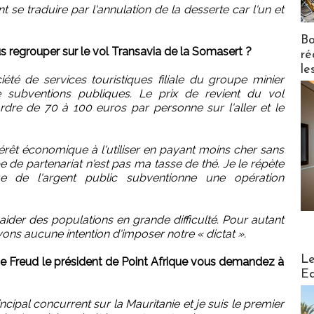
 se traduire par l'annulation de la desserte car l'un et
Bo
 regrouper sur le vol Transavia de la Somasert ?
ré
le
té de services touristiques filiale du groupe minier
e subventions publiques. Le prix de revient du vol
rdre de 70 à 100 euros par personne sur l'aller et le
rêt économique à l'utiliser en payant moins cher sans
de partenariat n'est pas ma tasse de thé. Je le répète
e de l'argent public subventionne une opération
a aider des populations en grande difficulté. Pour autant
s aucune intention d'imposer notre « dictat ».
Distribu
Le
e Freud le président de Point Afrique vous demandez à
Ed
cipal concurrent sur la Mauritanie et je suis le premier