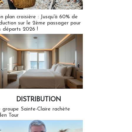
n plan croisière : Jusqu'à 60% de
duction sur le 2ème passager pour
s départs 2026 !
DISTRIBUTION
tion
 groupe Sainte-Claire rachète
en Tour