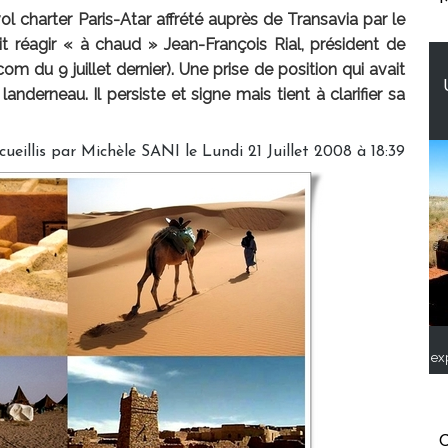
l charter Paris-Atar affrété auprès de Transavia par le
it réagir « à chaud » Jean-François Rial, président de
du 9 juillet dernier). Une prise de position qui avait
derneau. Il persiste et signe mais tient à clarifier sa
ueillis par Michèle SANI le Lundi 21 Juillet 2008 à 18:39
ex
C