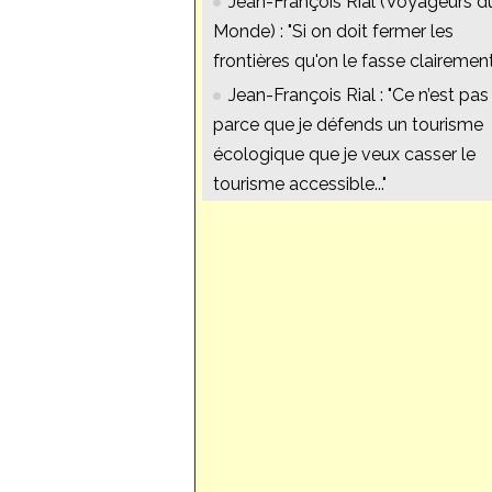
Jean-François Rial (Voyageurs d
Monde) : "Si on doit fermer les
frontières qu'on le fasse clairement
Jean-François Rial : "Ce n’est pas
parce que je défends un tourisme
écologique que je veux casser le
tourisme accessible..."