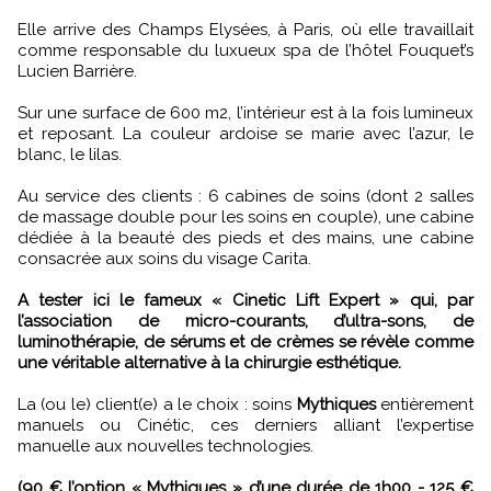
Elle arrive des Champs Elysées, à Paris, où elle travaillait
comme responsable du luxueux spa de l’hôtel Fouquet’s
Lucien Barrière.
Sur une surface de 600 m2, l’intérieur est à la fois lumineux
et reposant. La couleur ardoise se marie avec l’azur, le
blanc, le lilas.
Au service des clients : 6 cabines de soins (dont 2 salles
de massage double pour les soins en couple), une cabine
dédiée à la beauté des pieds et des mains, une cabine
consacrée aux soins du visage Carita.
A tester ici le fameux « Cinetic Lift Expert » qui, par
l’association de micro-courants, d’ultra-sons, de
luminothérapie, de sérums et de crèmes se révèle comme
une véritable alternative à la chirurgie esthétique.
La (ou le) client(e) a le choix : soins
Mythiques
entièrement
manuels ou Cinétic, ces derniers alliant l’expertise
manuelle aux nouvelles technologies.
(90 € l’option « Mythiques » d’une durée de 1h00 - 125 €