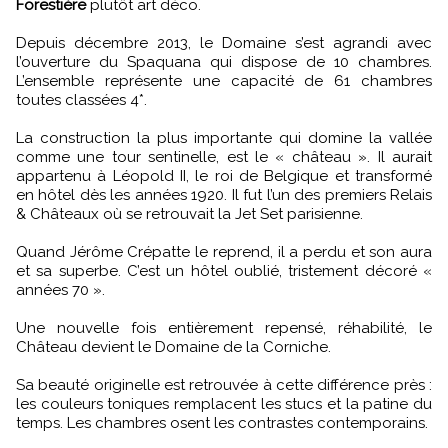
Forestière
plutôt art déco.
Depuis décembre 2013, le Domaine s’est agrandi avec
l’ouverture du Spaquana qui dispose de 10 chambres.
L’ensemble représente une capacité de 61 chambres
toutes classées 4*.
La construction la plus importante qui domine la vallée
comme une tour sentinelle, est le « château ». Il aurait
appartenu à Léopold II, le roi de Belgique et transformé
en hôtel dès les années 1920. Il fut l’un des premiers Relais
& Châteaux où se retrouvait la Jet Set parisienne.
Quand Jérôme Crépatte le reprend, il a perdu et son aura
et sa superbe. C’est un hôtel oublié, tristement décoré «
années 70 ».
Une nouvelle fois entièrement repensé, réhabilité, le
Château devient le Domaine de la Corniche.
Sa beauté originelle est retrouvée à cette différence près :
les couleurs toniques remplacent les stucs et la patine du
temps. Les chambres osent les contrastes contemporains.