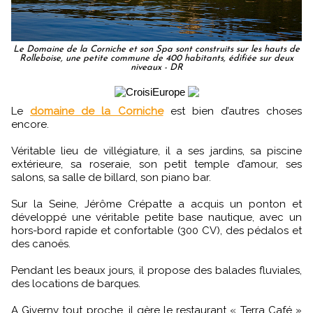
Le Domaine de la Corniche et son Spa sont construits sur les hauts de
Rolleboise, une petite commune de 400 habitants, édifiée sur deux
niveaux - DR
Le
domaine de la Corniche
est bien d’autres choses
encore.
Véritable lieu de villégiature, il a ses jardins, sa piscine
extérieure, sa roseraie, son petit temple d’amour, ses
salons, sa salle de billard, son piano bar.
Sur la Seine, Jérôme Crépatte a acquis un ponton et
développé une véritable petite base nautique, avec un
hors-bord rapide et confortable (300 CV), des pédalos et
des canoës.
Pendant les beaux jours, il propose des balades fluviales,
des locations de barques.
A Giverny tout proche, il gère le restaurant « Terra Café »