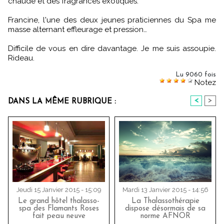
chaude et des fragrances exotiques.
Francine, l'une des deux jeunes praticiennes du Spa me
masse alternant effleurage et pression…
Difficile de vous en dire davantage. Je me suis assoupie.
Rideau.
Lu 9060 fois
Notez
<
>
DANS LA MÊME RUBRIQUE :
Jeudi 15 Janvier 2015 - 15:09
Mardi 13 Janvier 2015 - 14:56
Le grand hôtel thalasso-
La Thalassothérapie
spa des Flamants Roses
dispose désormais de sa
fait peau neuve
norme AFNOR