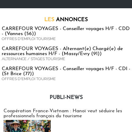
LES
ANNONCES
CARREFOUR VOYAGES - Conseiller voyages H/F - CDD
- (Vannes (56))
OFFRES D'EMPLOI TOURISME
CARREFOUR VOYAGES - Alternant(e) Chargé(e) de
ressources humaines H/F - (Massy/Evry (91))
ALTERNANCE / STAGES TOURISME
CARREFOUR VOYAGES - Conseiller voyages H/F - CDI -
(St Brice (77))
OFFRES D'EMPLOI TOURISME
PUBLI-NEWS
Publi-news
Coopération France-Vietnam : Hanoï veut séduire les
professionnels français du tourisme