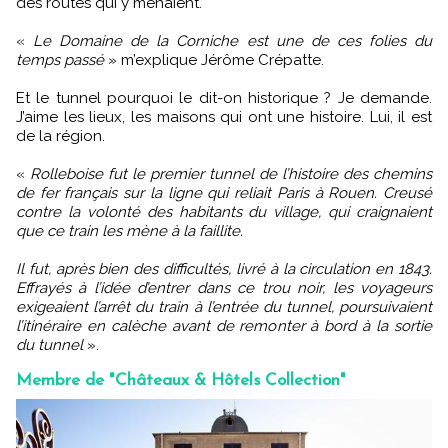
des routes qui y menaient.
«
Le Domaine de la Corniche est une de ces folies du
temps passé
» m’explique Jérôme Crépatte.
Et le tunnel pourquoi le dit-on historique ? Je demande.
J’aime les lieux, les maisons qui ont une histoire. Lui, il est
de la région.
«
Rolleboise fut le premier tunnel de l’histoire des chemins
de fer français sur la ligne qui reliait Paris à Rouen. Creusé
contre la volonté des habitants du village, qui craignaient
que ce train les mène à la faillite.
Il fut, après bien des difficultés, livré à la circulation en 1843.
Effrayés à l’idée d’entrer dans ce trou noir, les voyageurs
exigeaient l’arrêt du train à l’entrée du tunnel, poursuivaient
l’itinéraire en calèche avant de remonter à bord à la sortie
du tunnel
».
Membre de "Châteaux & Hôtels Collection"