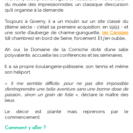
du musée des impressionnistes, un classique d’excursion
qu’il organise à la demande.
Toujours à Giverny, il a un moulin sur un site classé du
18ème siècle - c’était sa première acquisition, en 1993 - et
une sorte d’auberge de charme-guinguette,
les Canisses
(18 chambres) en bord de Seine, forcément. Et j’en oublie…
Ah oui, le Domaine de la Corniche doté d’une salle
polyvalente, accueille les conférences et les séminaires.
Il a sa propre boulangerie-pâtisserie, son tennis et même
son héliport.
«
Il me semble difficile, pour ne pas dire impossible
d’entreprendre une telle aventure sans une bonne dose de
passion… sinon un grain de folie
», déclare le maître des
lieux.
Le décor est planté mais reprenons par le
commencement.
Comment y aller ?