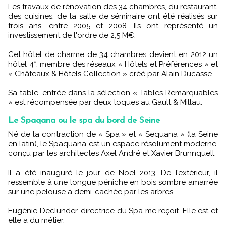
Les travaux de rénovation des 34 chambres, du restaurant,
des cuisines, de la salle de séminaire ont été réalisés sur
trois ans, entre 2005 et 2008. Ils ont représenté un
investissement de l'ordre de 2,5 M€.
Cet hôtel de charme de 34 chambres devient en 2012 un
hôtel 4*, membre des réseaux « Hôtels et Préférences » et
« Châteaux & Hôtels Collection » créé par Alain Ducasse.
Sa table, entrée dans la sélection « Tables Remarquables
» est récompensée par deux toques au Gault & Millau.
Le Spaqana ou le spa du bord de Seine
Né de la contraction de « Spa » et « Sequana » (la Seine
en latin), le Spaquana est un espace résolument moderne,
conçu par les architectes Axel André et Xavier Brunnquell.
Il a été inauguré le jour de Noel 2013. De l’extérieur, il
ressemble à une longue péniche en bois sombre amarrée
sur une pelouse à demi-cachée par les arbres.
Eugénie Declunder, directrice du Spa me reçoit. Elle est et
elle a du métier.