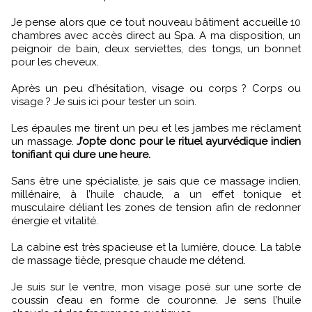
Je pense alors que ce tout nouveau bâtiment accueille 10
chambres avec accès direct au Spa. A ma disposition, un
peignoir de bain, deux serviettes, des tongs, un bonnet
pour les cheveux.
Après un peu d’hésitation, visage ou corps ? Corps ou
visage ? Je suis ici pour tester un soin.
Les épaules me tirent un peu et les jambes me réclament
un massage.
J’opte donc pour le rituel ayurvédique indien
tonifiant qui dure une heure.
Sans être une spécialiste, je sais que ce massage indien,
millénaire, à l’huile chaude, a un effet tonique et
musculaire déliant les zones de tension afin de redonner
énergie et vitalité.
La cabine est très spacieuse et la lumière, douce. La table
de massage tiède, presque chaude me détend.
Je suis sur le ventre, mon visage posé sur une sorte de
coussin d’eau en forme de couronne. Je sens l’huile