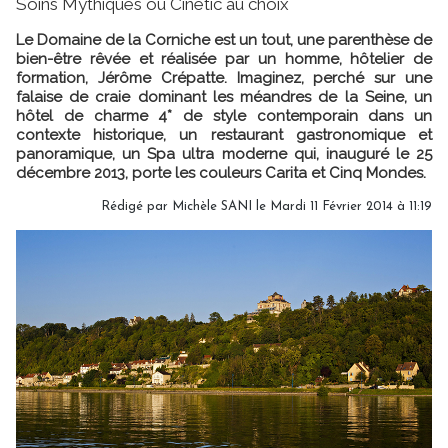
Soins Mythiques ou Cinétic au choix
Le Domaine de la Corniche est un tout, une parenthèse de
bien-être rêvée et réalisée par un homme, hôtelier de
formation, Jérôme Crépatte. Imaginez, perché sur une
falaise de craie dominant les méandres de la Seine, un
hôtel de charme 4* de style contemporain dans un
contexte historique, un restaurant gastronomique et
panoramique, un Spa ultra moderne qui, inauguré le 25
décembre 2013, porte les couleurs Carita et Cinq Mondes.
Rédigé par
Michèle SANI
le Mardi 11 Février 2014 à 11:19