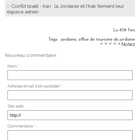
Conflit Israël - Iran : la Jordanie et l'Irak ferment leur
espace aérien
Lu 838 fois
Tags
:
jordanie
,
office de tourisme de jordanie
Notez
Nouveau commentaire :
Nom * :
Adresse email (non publiée) * :
Site web :
Commentaire * :