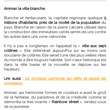
Amman la ville blanche.
Blanche et tentaculaire, la capitale regroupe quelque
5
millions d’habitants, près de la moitié de la population
du
pays. Blanche en raison de la pierre calcaire utilisée dans
la construction des immeubles carrés serrés les uns contre
les autres dans une zone vallonnée.
Il n’y a pas si longtemps on l’appelait la «
ville aux sept
collines
». Elle s’étendrait aujourd’hui sur au moins une
douzaine de collines. Elle serait l'une des plus vieilles villes
du monde à être toujours habitée. Son cœur historique est
dans la ville basse et la nouvelle se déploie sur les
hauteurs.
Lire aussi :
La Jordanie surmonte les défis et séduit les
voyageurs
Amman qui harmonise formes et couleurs a aussi le goût
de la fantaisie, du paradoxe et de la créativité comme le
démontre la très vivante «
Rainbow street
», rendez-vous
de la jeunesse.