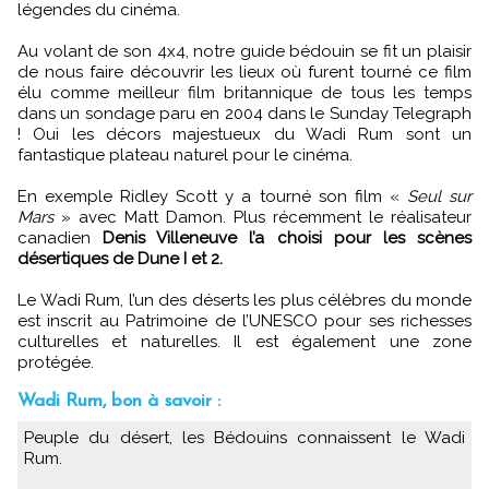
légendes du cinéma.
Au volant de son 4x4, notre guide bédouin se fit un plaisir
de nous faire découvrir les lieux où furent tourné ce film
élu comme meilleur film britannique de tous les temps
dans un sondage paru en 2004 dans le Sunday Telegraph
! Oui les décors majestueux du Wadi Rum sont un
fantastique plateau naturel pour le cinéma.
En exemple Ridley Scott y a tourné son film «
Seul sur
Mars
» avec Matt Damon. Plus récemment le réalisateur
canadien
Denis Villeneuve l’a choisi pour les scènes
désertiques de Dune I et 2.
Le Wadi Rum, l’un des déserts les plus célèbres du monde
est inscrit au Patrimoine de l’UNESCO pour ses richesses
culturelles et naturelles. Il est également une zone
protégée.
Wadi Rum, bon à savoir :
Peuple du désert, les Bédouins connaissent le Wadi
Rum.