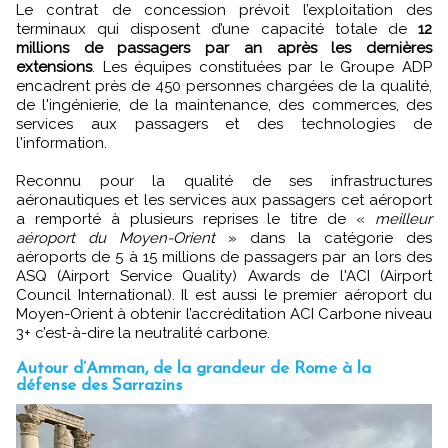
Le contrat de concession prévoit l’exploitation des
terminaux qui disposent d’une capacité totale de
12
millions de passagers par an après les dernières
extensions
. Les équipes constituées par le Groupe ADP
encadrent près de 450 personnes chargées de la qualité,
de l'ingénierie, de la maintenance, des commerces, des
services aux passagers et des technologies de
l'information.
Reconnu pour la qualité de ses infrastructures
aéronautiques et les services aux passagers cet aéroport
a remporté à plusieurs reprises le titre de «
meilleur
aéroport du Moyen-Orient
» dans la catégorie des
aéroports de 5 à 15 millions de passagers par an lors des
ASQ (Airport Service Quality) Awards de l'ACI (Airport
Council International). Il est aussi le premier aéroport du
Moyen-Orient à obtenir l’accréditation ACI Carbone niveau
3+ c’est-à-dire la neutralité carbone.
Autour d’Amman, de la grandeur de Rome à la
défense des Sarrazins