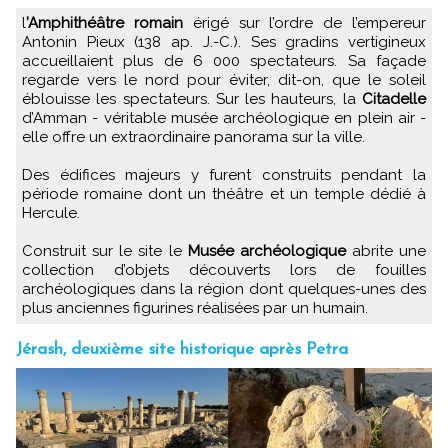
l
’Amphithéâtre romain
érigé sur l’ordre de l’empereur
Antonin Pieux (138 ap. J.-C.). Ses gradins vertigineux
accueillaient plus de 6 000 spectateurs. Sa façade
regarde vers le nord pour éviter, dit-on, que le soleil
éblouisse les spectateurs. Sur les hauteurs, la
Citadelle
d’Amman - véritable musée archéologique en plein air -
elle offre un extraordinaire panorama sur la ville.
Des édifices majeurs y furent construits pendant la
période romaine dont un théâtre et un temple dédié à
Hercule.
Construit sur le site le
Musée archéologique
abrite une
collection d’objets découverts lors de fouilles
archéologiques dans la région dont quelques-unes des
plus anciennes figurines réalisées par un humain.
Jérash, deuxième site historique après Petra