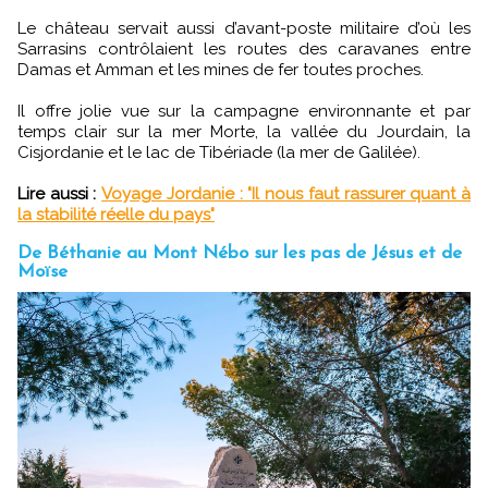
Le château servait aussi d’avant-poste militaire d’où les
Sarrasins contrôlaient les routes des caravanes entre
Damas et Amman et les mines de fer toutes proches.
Il offre jolie vue sur la campagne environnante et par
temps clair sur la mer Morte, la vallée du Jourdain, la
Cisjordanie et le lac de Tibériade (la mer de Galilée).
Lire aussi :
Voyage Jordanie : "Il nous faut rassurer quant à
la stabilité réelle du pays"
De Béthanie au Mont Nébo sur les pas de Jésus et de
Moïse