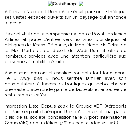
À l’arrivée l’aéroport Reine-Alia séduit par son esthétique,
ses vastes espaces ouverts sur un paysage qui annonce
le désert.
Base et =hub de la compagnie nationale Royal Jordanian
Airlines et porte d’entrée vers les sites touristiques et
bibliques de Jérash, Béthanie, du Mont Nébo, de Petra, de
la Mer Morte et du désert du Wadi Rum, il offre de
nombreux services avec une attention particulière aux
personnes à mobilité réduite.
Ascenseurs, couloirs et escaliers roulants, tout fonctionne.
Le «
Duty free
» nous semble familier avec son
déambulatoire à travers les boutiques qui débouche sur
une vaste place ronde garnie de fauteuils et entourée de
restaurants et cafés.
Impression juste. Depuis 2007, le Groupe ADP (Aéroports
de Paris) exploite l'aéroport Reine-Alia International par le
biais de la société concessionnaire Airport International
Group (AIG) dont il détient 51% du capital (depuis 2018).