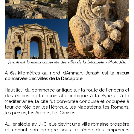
Jerash est la mieux conservée des villes de la Décapole. - Photo JDL
À 65 kilomètres au nord d’Amman,
Jerash est la mieux
conservée des villes de la Décapole
.
Haut lieu du commerce antique sur la route de l'encens et
des épices de la péninsule arabique à la Syrie et à la
Méditerranée, la cité fut convoitée conquise et occupée à
tour de rôle par les Hébreux, les Nabatéens, les Romans,
les perses, les Arabes, les Croisés.
Au Ier siècle av. J.-C. elle devint une ville romaine prospère
et connut son apogée sous le règne des empereurs