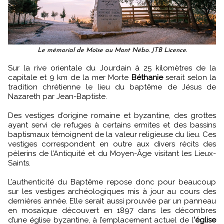
Le mémorial de Moïse au Mont Nébo. JTB Licence.
Sur la rive orientale du Jourdain à 25 kilomètres de la
capitale et 9 km de la mer Morte
Béthanie
serait selon la
tradition chrétienne le lieu du baptême de Jésus de
Nazareth par Jean-Baptiste.
Des vestiges d’origine romaine et byzantine, des grottes
ayant servi de refuges à certains ermites et des bassins
baptismaux témoignent de la valeur religieuse du lieu. Ces
vestiges correspondent en outre aux divers récits des
pèlerins de l’Antiquité et du Moyen-Âge visitant les Lieux-
Saints.
L’authenticité du Baptême repose donc pour beaucoup
sur les vestiges archéologiques mis à jour au cours des
dernières année. Elle serait aussi prouvée par un panneau
en mosaïque découvert en 1897 dans les décombres
d’une église byzantine, à l’emplacement actuel de l
'église