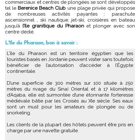
commerciaux et centres de plongées se sont développés
tel le
Berenice Beach Club
une plage privée qui propose
de nombreuses activités payantes : parachute
ascensionnel , ski nautique, jet-ski, croisières en bateau
jusqu’à
l’île granitique du Pharaon
et plonger avec son
centre dédié.
L'île du Pharaon, bon à savoir :
L'île du Pharaon est un territoire égyptien que les
touristes basés en Jordanie peuvent visiter sans toutefois
bénéficier de l’autorisation d’accéder à l’Égypte
continentale.
D’une superficie de 300 mètres sur 100 située à 250
mètres du rivage du Sinaï Oriental et à 17 kilomètres
d’Aqaba, elle est surmontée d’une étonnante forteresse
médiévale bâtie par les Croisés au XIe siècle. Ses eaux
sont un must pour les amateurs de plongée ou de
snorkeling.
Les clients de la plupart des hôtels peuvent être pris en
charge par une navette gratuite.