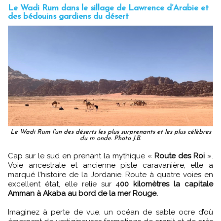
Le Wadi Rum dans le sillage de Lawrence d’Arabie et
des bédouins gardiens du désert
Le Wadi Rum l'un des déserts les plus surprenants et les plus célèbres
du m onde. Photo J.B.
Cap sur le sud en prenant la mythique «
Route des Roi
».
Voie ancestrale et ancienne piste caravanière, elle a
marqué l’histoire de la Jordanie. Route à quatre voies en
excellent état, elle relie sur 4
00 kilomètres la capitale
Amman à Akaba au bord de la mer Rouge.
Imaginez à perte de vue, un océan de sable ocre d’où