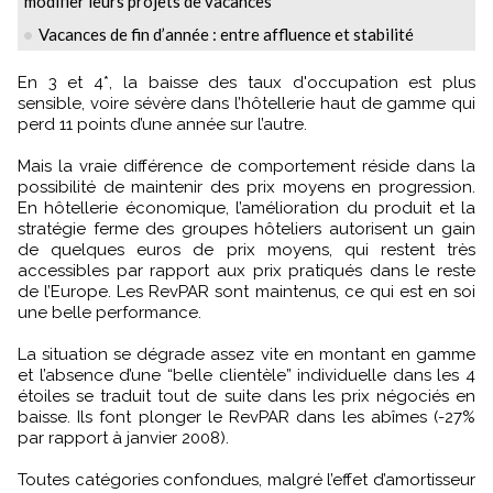
modifier leurs projets de vacances
Vacances de fin d’année : entre affluence et stabilité
En 3 et 4*, la baisse des taux d'occupation est plus
sensible, voire sévère dans l’hôtellerie haut de gamme qui
perd 11 points d’une année sur l’autre.
Mais la vraie différence de comportement réside dans la
possibilité de maintenir des prix moyens en progression.
En hôtellerie économique, l’amélioration du produit et la
stratégie ferme des groupes hôteliers autorisent un gain
de quelques euros de prix moyens, qui restent très
accessibles par rapport aux prix pratiqués dans le reste
de l’Europe. Les RevPAR sont maintenus, ce qui est en soi
une belle performance.
La situation se dégrade assez vite en montant en gamme
et l’absence d’une “belle clientèle” individuelle dans les 4
étoiles se traduit tout de suite dans les prix négociés en
baisse. Ils font plonger le RevPAR dans les abîmes (-27%
par rapport à janvier 2008).
Toutes catégories confondues, malgré l’effet d’amortisseur