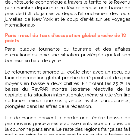
de l’hôtellerie économique à travers le territoire, le Revenu
par chambre disponible en février accuse une baisse de
près de 11 %, du jamais vu depuis l’effondrement des tours
jumelles de New York et le coup d’arrêt sur les voyages
internationaux.
Paris : recul du taux d'occupation global proche de 12
points
Paris, plaque tournante du tourisme et des affaires
internationales, paie une situation privilégiée qui fait son
bonheur en haut de cycle.
Le retournement amorcé lui coûte cher avec un recul du
taux d'occupation global proche de 12 points et des prix
moyens en baisse à deux chiffres. En frôlant les 25 %, la
baisse du RevPAR montre l’extrême réactivité de la
capitale à la situation internationale, même si elle s’en tire
nettement mieux que ses grandes rivales européennes,
plongées dans les affres de la récession.
L’Ile-de-France parvient à garder une légère hausse de
prix moyens grâce à ses établissements économiques de
la couronne parisienne. Le reste des régions françaises fait
meilleure mine tout en accusant le coup de la baisse de