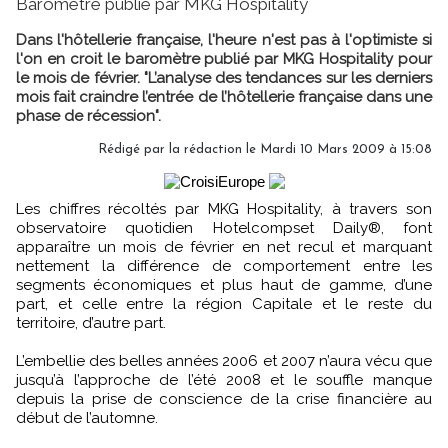
Baromètre publié par MKG Hospitality
Dans l'hôtellerie française, l'heure n'est pas à l'optimiste si
l'on en croit le baromètre publié par MKG Hospitality pour
le mois de février. "L’analyse des tendances sur les derniers
mois fait craindre l’entrée de l’hôtellerie française dans une
phase de récession".
Rédigé par la rédaction le Mardi 10 Mars 2009 à 15:08
Les chiffres récoltés par MKG Hospitality, à travers son
observatoire quotidien Hotelcompset Daily®, font
apparaître un mois de février en net recul et marquant
nettement la différence de comportement entre les
segments économiques et plus haut de gamme, d’une
part, et celle entre la région Capitale et le reste du
territoire, d’autre part.
L’embellie des belles années 2006 et 2007 n’aura vécu que
jusqu’à l’approche de l’été 2008 et le souffle manque
depuis la prise de conscience de la crise financière au
début de l’automne.