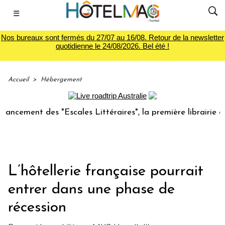
☰
Nos bureaux sont fermés du 27/07 au 16/08. Retour de la newsletter
quotidienne le 24/08/2026. Bel été !
Accueil
>
Hébergement
cement des "Escales Littéraires", la première librairie du v
L’hôtellerie française pourrait
entrer dans une phase de
récession