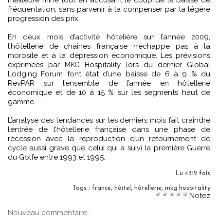
fréquentation, sans parvenir à la compenser par la légère
progression des prix.
En deux mois d’activité hôtelière sur l’année 2009,
l’hôtellerie de chaînes française n’échappe pas à la
morosité et à la dépression économique. Les prévisions
exprimées par MKG Hospitality lors du dernier Global
Lodging Forum font état d’une baisse de 6 à 9 % du
RevPAR sur l’ensemble de l’année en hôtellerie
économique et de 10 à 15 % sur les segments haut de
gamme.
L’analyse des tendances sur les derniers mois fait craindre
l’entrée de l’hôtellerie française dans une phase de
récession avec la reproduction d’un retournement de
cycle aussi grave que celui qui a suivi la première Guerre
du Golfe entre 1993 et 1995.
Lu 4312 fois
Tags
:
france
,
hôitel
,
hôtellerie
,
mkg hospitality
Notez
Nouveau commentaire :