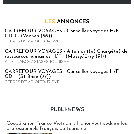
LES
ANNONCES
CARREFOUR VOYAGES - Conseiller voyages H/F -
CDD - (Vannes (56))
OFFRES D'EMPLOI TOURISME
CARREFOUR VOYAGES - Alternant(e) Chargé(e) de
ressources humaines H/F - (Massy/Evry (91))
ALTERNANCE / STAGES TOURISME
CARREFOUR VOYAGES - Conseiller voyages H/F -
CDI - (St Brice (77))
OFFRES D'EMPLOI TOURISME
PUBLI-NEWS
Publi-news
Coopération France-Vietnam : Hanoï veut séduire les
professionnels français du tourisme