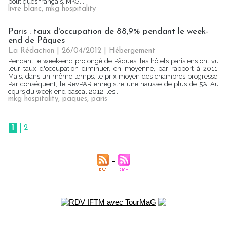
politiques français. MKG...
livre blanc
,
mkg hospitality
Paris : taux d'occupation de 88,9% pendant le week-
end de Pâques
La Rédaction
| 26/04/2012
|
Hébergement
Pendant le week-end prolongé de Pâques, les hôtels parisiens ont vu
leur taux d'occupation diminuer, en moyenne, par rapport à 2011.
Mais, dans un même temps, le prix moyen des chambres progresse.
Par conséquent, le RevPAR enregistre une hausse de plus de 5%. Au
cours du week-end pascal 2012, les...
mkg hospitality
,
paques
,
paris
1
2