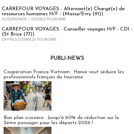
CARREFOUR VOYAGES - Alternant(e) Chargé(e) de
ressources humaines H/F - (Massy/Evry (91))
ALTERNANCE / STAGES TOURISME
CARREFOUR VOYAGES - Conseiller voyages H/F - CDI -
(St Brice (77))
OFFRES D'EMPLOI TOURISME
PUBLI-NEWS
Publi-news
Coopération France-Vietnam : Hanoï veut séduire les
professionnels français du tourisme
Bon plan croisière : Jusqu'à 60% de réduction sur le
2ème passager pour les départs 2026 !