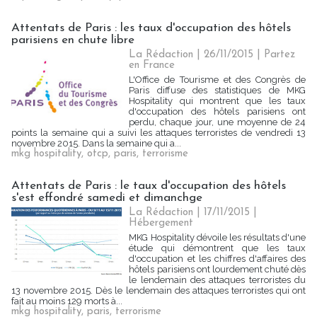
Attentats de Paris : les taux d'occupation des hôtels
parisiens en chute libre
La Rédaction
| 26/11/2015
|
Partez
en France
L'Office de Tourisme et des Congrès de
Paris diffuse des statistiques de MKG
Hospitality qui montrent que les taux
d'occupation des hôtels parisiens ont
perdu, chaque jour, une moyenne de 24
points la semaine qui a suivi les attaques terroristes de vendredi 13
novembre 2015. Dans la semaine qui a...
mkg hospitality
,
otcp
,
paris
,
terrorisme
Attentats de Paris : le taux d'occupation des hôtels
s'est effondré samedi et dimanchge
La Rédaction
| 17/11/2015
|
Hébergement
MKG Hospitality dévoile les résultats d'une
étude qui démontrent que les taux
d'occupation et les chiffres d'affaires des
hôtels parisiens ont lourdement chuté dès
le lendemain des attaques terroristes du
13 novembre 2015. Dès le lendemain des attaques terroristes qui ont
fait au moins 129 morts à...
mkg hospitality
,
paris
,
terrorisme