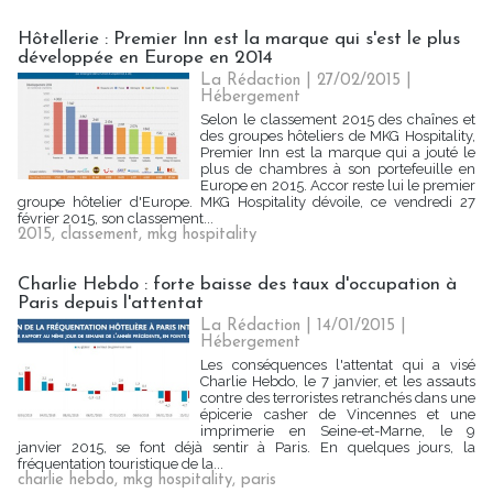
Hôtellerie : Premier Inn est la marque qui s'est le plus
développée en Europe en 2014
La Rédaction
| 27/02/2015
|
Hébergement
Selon le classement 2015 des chaînes et
des groupes hôteliers de MKG Hospitality,
Premier Inn est la marque qui a jouté le
plus de chambres à son portefeuille en
Europe en 2015. Accor reste lui le premier
groupe hôtelier d'Europe. MKG Hospitality dévoile, ce vendredi 27
février 2015, son classement...
2015
,
classement
,
mkg hospitality
Charlie Hebdo : forte baisse des taux d'occupation à
Paris depuis l'attentat
La Rédaction
| 14/01/2015
|
Hébergement
Les conséquences l'attentat qui a visé
Charlie Hebdo, le 7 janvier, et les assauts
contre des terroristes retranchés dans une
épicerie casher de Vincennes et une
imprimerie en Seine-et-Marne, le 9
janvier 2015, se font déjà sentir à Paris. En quelques jours, la
fréquentation touristique de la...
charlie hebdo
,
mkg hospitality
,
paris