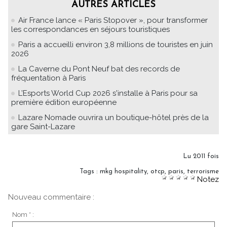
AUTRES ARTICLES
Air France lance « Paris Stopover », pour transformer
les correspondances en séjours touristiques
Paris a accueilli environ 3,8 millions de touristes en juin
2026
La Caverne du Pont Neuf bat des records de
fréquentation à Paris
L’Esports World Cup 2026 s'installe à Paris pour sa
première édition européenne
Lazare Nomade ouvrira un boutique-hôtel près de la
gare Saint-Lazare
Lu 2011 fois
Tags
:
mkg hospitality
,
otcp
,
paris
,
terrorisme
Notez
Nouveau commentaire :
Nom * :