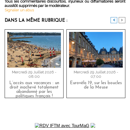
Tous les commentaires discourtois, injurieux ou diffamatoires seront
aussitôt supprimés par le modérateur.
Signaler un abus
<
>
DANS LA MÊME RUBRIQUE :
Mercredi 29 Juillet 2026 -
Mercredi 29 Juillet 2026 -
08:00
07:00
L’accès aux vacances : un
Eurovélo 19, sur les boucles
droit inachevé totalement
de la Meuse
abandonné par les
politiques français !