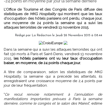
-24 points en moyenne par jour la semaine dernière
L'Office de Tourisme et des Congrès de Paris diffuse des
statistiques de
MKG Hospitality
qui montrent que les taux
d'occupation des hôtels parisiens ont perdu, chaque jour,
une moyenne de 24 points la semaine qui a suivi les
attaques terroristes de vendredi 13 novembre 2015.
Rédigé par
La Rédaction
le Jeudi 26 Novembre 2015 à 08:44
Dans la semaine qui a suivi les attaques terroristes qui ont
fait 130 morts à Paris et Saint-Denis, vendredi 13 novembre
2015,
les hôtels parisiens ont vu leur taux d'occupation
baiser, en moyenne, de 24 points chaque jour.
A titre de comparaison, selon les statistiques de
MKG
Hospitality
, la semaine qui a précédé les attentats, ils
enregistraient une croissance moyenne de 2,4 points par
jour de leur fréquentation.
"
Ce recul renvoie notamment à l'annulation de
manifestations importantes prévues à Paris la semaine
dernière, comme le congrès et le salon des Maires
", estime