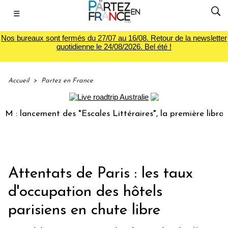
☰
Nos bureaux sont fermés du 27/07 au 16/08. Retour de la newsletter
quotidienne le 24/08/2026. Bel été !
Accueil
>
Partez en France
 lancement des "Escales Littéraires", la première librairie 
Attentats de Paris : les taux
d'occupation des hôtels
parisiens en chute libre