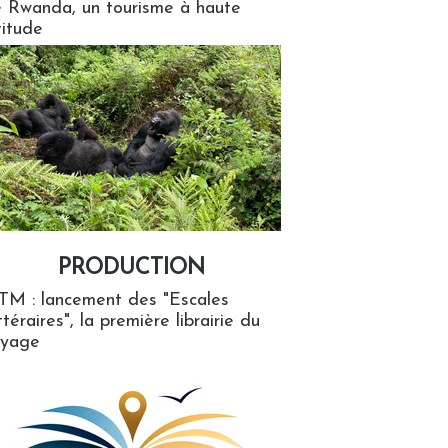
 Rwanda, un tourisme à haute
titude
PRODUCTION
ion
TM : lancement des "Escales
ttéraires", la première librairie du
oyage