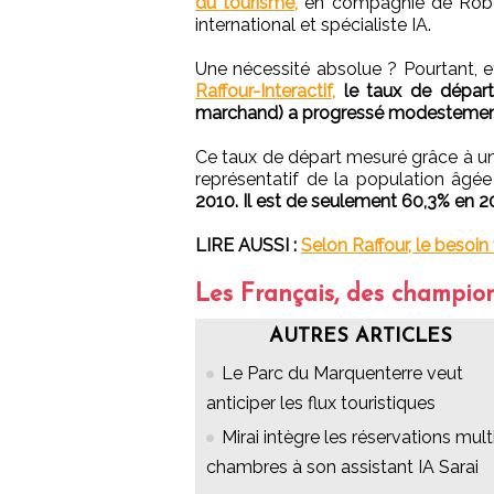
du tourisme,
en compagnie de Robert
international et spécialiste IA.
Une nécessité absolue ? Pourtant, e
Raffour-Interactif,
le taux de dépar
marchand) a progressé modestement
Ce taux de départ mesuré grâce à un
représentatif de la population âgée
2010. Il est de seulement 60,3% en 2
LIRE AUSSI :
Selon Raffour, le besoin 
Les Français, des champion
AUTRES ARTICLES
Le Parc du Marquenterre veut
anticiper les flux touristiques
Mirai intègre les réservations mult
chambres à son assistant IA Sarai