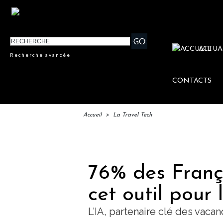
ACTUA
Recherche avancée
CONTACTS
Accueil
>
La Travel Tech
IFTM
76% des França
cet outil pour
L’IA, partenaire clé des vacan