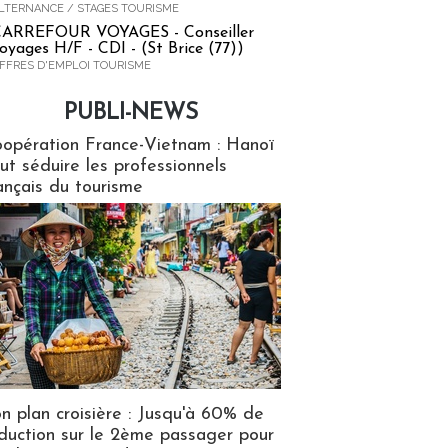
LTERNANCE / STAGES TOURISME
ARREFOUR VOYAGES - Conseiller
oyages H/F - CDI - (St Brice (77))
FFRES D'EMPLOI TOURISME
PUBLI-NEWS
ews
opération France-Vietnam : Hanoï
ut séduire les professionnels
ançais du tourisme
n plan croisière : Jusqu'à 60% de
duction sur le 2ème passager pour