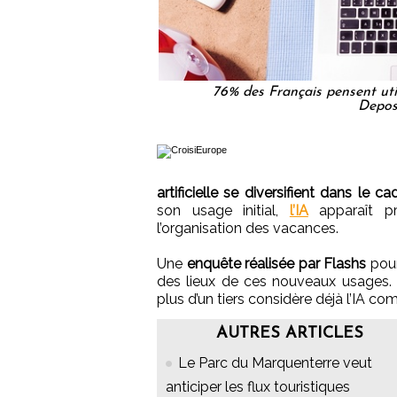
76% des Français pensent util
Depos
artificielle se diversifient dans le
son usage initial,
l’IA
apparaît pr
l’organisation des vacances.
Une
enquête réalisée par Flashs
pou
des lieux de ces nouveaux usages.
plus d’un tiers considère déjà l’IA 
AUTRES ARTICLES
Le Parc du Marquenterre veut
anticiper les flux touristiques