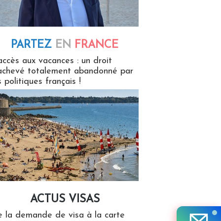
PARTEZ
EN
FRANCE
 en France
accès aux vacances : un droit
achevé totalement abandonné par
s politiques français !
ACTUS VISAS
isas
 la demande de visa à la carte