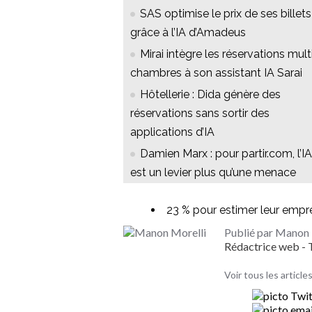
SAS optimise le prix de ses billets
grâce à l’IA d’Amadeus
Mirai intègre les réservations mult
chambres à son assistant IA Sarai
Hôtellerie : Dida génère des
réservations sans sortir des
applications d’IA
Damien Marx : pour partir.com, l’IA
est un levier plus qu’une menace
23 % pour estimer leur empr
Publié par Manon 
Rédactrice web 
Voir tous les articl