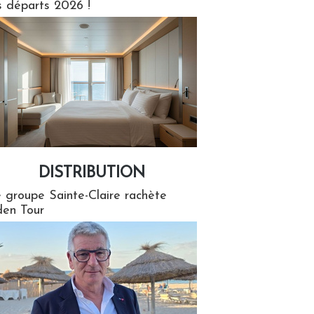
s départs 2026 !
DISTRIBUTION
tion
 groupe Sainte-Claire rachète
en Tour