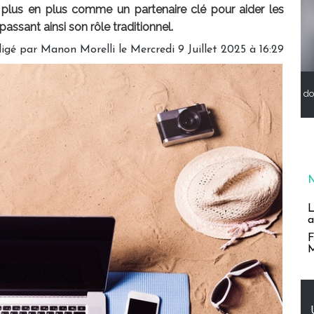
 de plus en plus comme un partenaire clé pour aider les
assant ainsi son rôle traditionnel.
igé par
Manon Morelli
le Mercredi 9 Juillet 2025 à 16:29
do
L
a
F
M