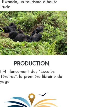
 Rwanda, un tourisme à haute
titude
PRODUCTION
ion
TM : lancement des "Escales
ttéraires", la première librairie du
oyage