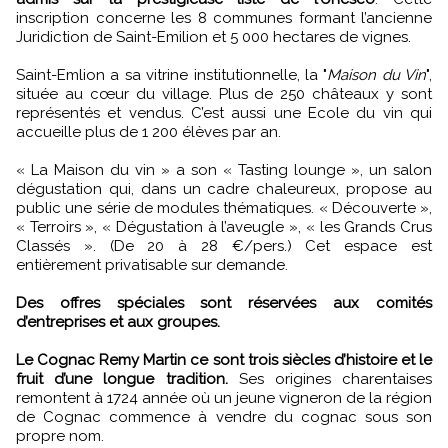
inscription concerne les 8 communes formant l’ancienne
Juridiction de Saint-Emilion et 5 000 hectares de vignes.
Saint-Emlion a sa vitrine institutionnelle, la "
Maison du Vin
",
située au cœur du village. Plus de 250 châteaux y sont
représentés et vendus. C’est aussi une Ecole du vin qui
accueille plus de 1 200 élèves par an.
« La Maison du vin » a son « Tasting lounge », un salon
dégustation qui, dans un cadre chaleureux, propose au
public une série de modules thématiques. « Découverte »,
« Terroirs », « Dégustation à l’aveugle », « les Grands Crus
Classés ». (De 20 à 28 €/pers.) Cet espace est
entièrement privatisable sur demande.
Des offres spéciales sont réservées aux comités
d’entreprises et aux groupes.
Le Cognac Remy Martin ce sont trois siècles d’histoire et le
fruit d’une longue tradition.
Ses origines charentaises
remontent à 1724 année où un jeune vigneron de la région
de Cognac commence à vendre du cognac sous son
propre nom.