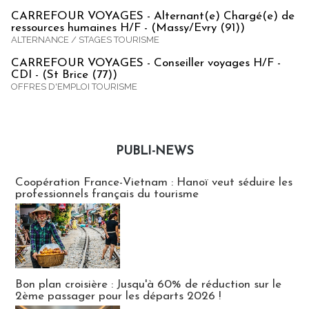
CARREFOUR VOYAGES - Alternant(e) Chargé(e) de
ressources humaines H/F - (Massy/Evry (91))
ALTERNANCE / STAGES TOURISME
CARREFOUR VOYAGES - Conseiller voyages H/F -
CDI - (St Brice (77))
OFFRES D'EMPLOI TOURISME
PUBLI-NEWS
Publi-news
Coopération France-Vietnam : Hanoï veut séduire les
professionnels français du tourisme
Bon plan croisière : Jusqu'à 60% de réduction sur le
2ème passager pour les départs 2026 !