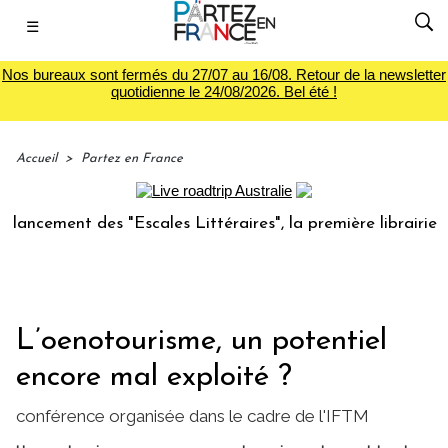
☰
Nos bureaux sont fermés du 27/07 au 16/08. Retour de la newsletter
quotidienne le 24/08/2026. Bel été !
Accueil
>
Partez en France
ment des "Escales Littéraires", la première librairie du voy
L’oenotourisme, un potentiel
encore mal exploité ?
conférence organisée dans le cadre de l'IFTM