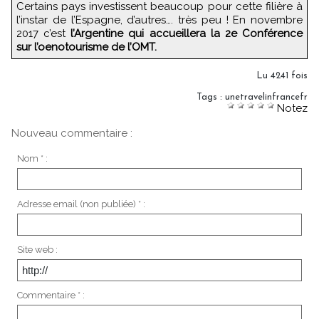
Certains pays investissent beaucoup pour cette filière à
l’instar de l’Espagne, d’autres…. très peu ! En novembre
2017 c’est
l’Argentine qui accueillera la 2e Conférence
sur l’oenotourisme de l’OMT.
Lu 4241 fois
Tags
:
unetravelinfrancefr
Notez
Nouveau commentaire :
Nom * :
Adresse email (non publiée) * :
Site web :
Commentaire * :