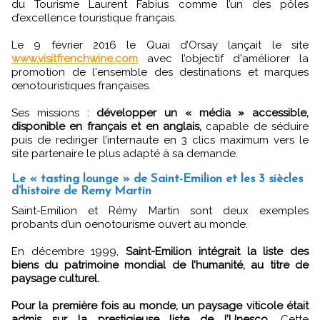
du Tourisme Laurent Fabius comme l’un des pôles
d’excellence touristique français.
Le 9 février 2016 le Quai d’Orsay lançait le site
www.visitfrenchwine.com
avec l’objectif d'améliorer la
promotion de l'ensemble des destinations et marques
œnotouristiques françaises.
Ses missions :
développer un « média » accessible,
disponible en français et en anglais,
capable de séduire
puis de rediriger l’internaute en 3 clics maximum vers le
site partenaire le plus adapté à sa demande.
Le « tasting lounge » de Saint-Emilion et les 3 siècles
d’histoire de Remy Martin
Saint-Emilion et Rémy Martin sont deux exemples
probants d’un oenotourisme ouvert au monde.
En décembre 1999,
Saint-Emilion intégrait la liste des
biens du patrimoine mondial de l’humanité, au titre de
paysage culturel.
Pour la première fois au monde, un paysage viticole était
admis sur la prestigieuse liste de l’Unesco
. Cette