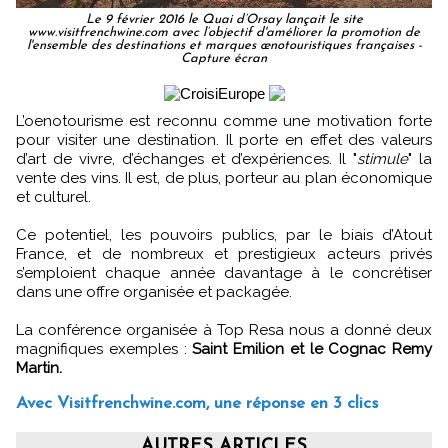
Le 9 février 2016 le Quai d’Orsay lançait le site
www.visitfrenchwine.com avec l’objectif d'améliorer la promotion de
l'ensemble des destinations et marques œnotouristiques françaises -
Capture écran
L’oenotourisme est reconnu comme une motivation forte
pour visiter une destination. Il porte en effet des valeurs
d’art de vivre, d’échanges et d’expériences. Il "
stimule
" la
vente des vins. Il est, de plus, porteur au plan économique
et culturel.
Ce potentiel, les pouvoirs publics, par le biais d’Atout
France, et de nombreux et prestigieux acteurs privés
s’emploient chaque année davantage à le concrétiser
dans une offre organisée et packagée.
La conférence organisée à Top Resa nous a donné deux
magnifiques exemples :
Saint Emilion et le Cognac Remy
Martin.
Avec Visitfrenchwine.com, une réponse en 3 clics
AUTRES ARTICLES