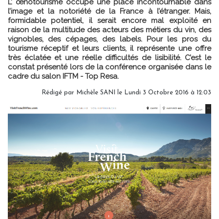
L’ œnotourisme occupe une place incontournable dans
l’image et la notoriété de la France à l’étranger. Mais,
formidable potentiel, il serait encore mal exploité en
raison de la multitude des acteurs des métiers du vin, des
vignobles, des cépages, des labels. Pour les pros du
tourisme réceptif et leurs clients, il représente une offre
très éclatée et une réelle difficultés de lisibilité. C’est le
constat présenté lors de la conférence organisée dans le
cadre du salon IFTM - Top Resa.
Rédigé par
Michèle SANI
le Lundi 3 Octobre 2016 à 12:03