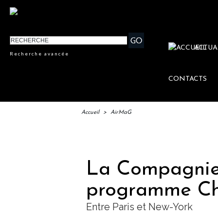
ACTUA
Recherche avancée
CONTACTS
Accueil
>
AirMaG
IFT
La Compagnie
programme C
Entre Paris et New-York