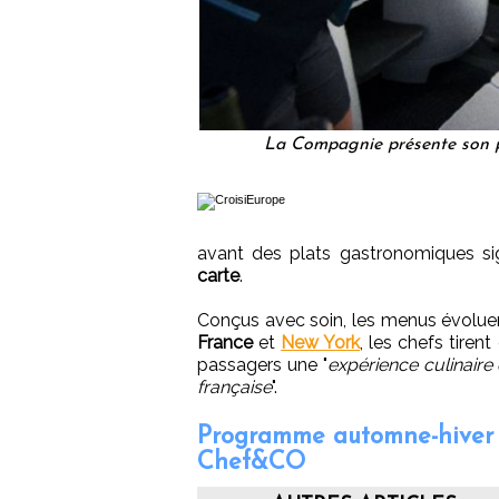
La Compagnie présente son
avant des plats gastronomiques si
carte
.
Conçus avec soin, les menus évoluent
France
et
New York
, les chefs tiren
passagers une "
expérience culinaire q
française
".
Programme automne-hiver 
Chef&CO