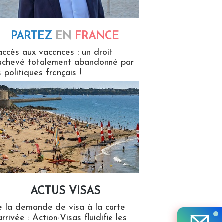
PARTEZ
EN
FRANCE
 en France
accès aux vacances : un droit
achevé totalement abandonné par
s politiques français !
ACTUS VISAS
isas
 la demande de visa à la carte
arrivée : Action-Visas fluidifie les