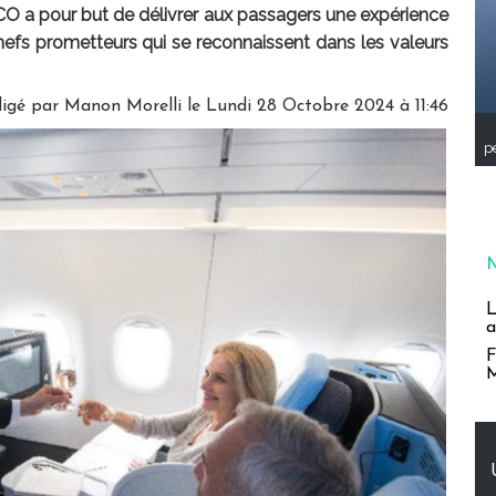
O a pour but de délivrer aux passagers une expérience
efs prometteurs qui se reconnaissent dans les valeurs
igé par
Manon Morelli
le Lundi 28 Octobre 2024 à 11:46
pe
L
a
F
M