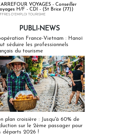
ARREFOUR VOYAGES - Conseiller
oyages H/F - CDI - (St Brice (77))
FFRES D'EMPLOI TOURISME
PUBLI-NEWS
ews
opération France-Vietnam : Hanoï
ut séduire les professionnels
ançais du tourisme
n plan croisière : Jusqu'à 60% de
duction sur le 2ème passager pour
s départs 2026 !