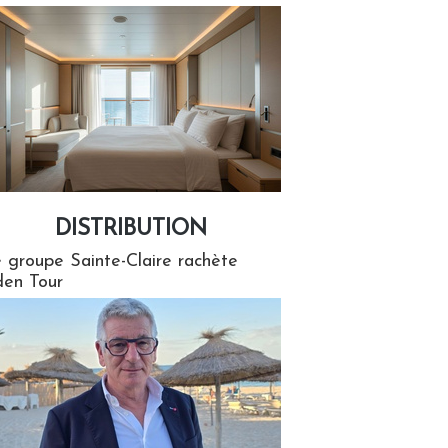
DISTRIBUTION
tion
 groupe Sainte-Claire rachète
en Tour