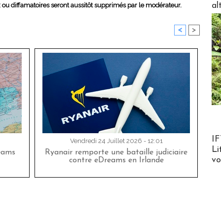
al
x ou diffamatoires seront aussitôt supprimés par le modérateur.
<
>
Product
IF
Vendredi 24 Juillet 2026 - 12:01
Li
eams
Ryanair remporte une bataille judiciaire
v
contre eDreams en Irlande