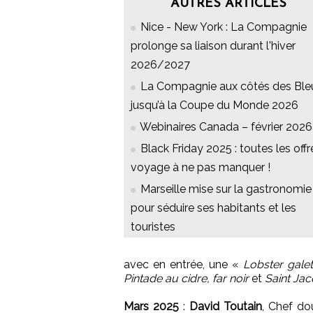
AUTRES ARTICLES
Nice - New York : La Compagnie
prolonge sa liaison durant l'hiver
2026/2027
La Compagnie aux côtés des Ble
jusqu’à la Coupe du Monde 2026
Webinaires Canada – février 2026
Black Friday 2025 : toutes les offr
voyage à ne pas manquer !
Marseille mise sur la gastronomie
pour séduire ses habitants et les
touristes
avec en entrée, une «
Lobster galet
Pintade au cidre, far noir
et
Saint Jac
Mars 2025
:
David Toutain
, Chef do