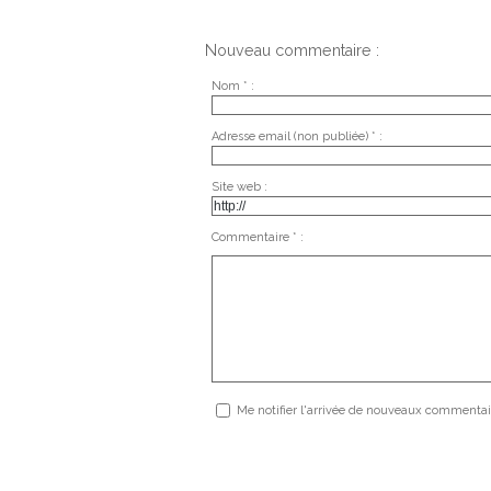
Nouveau commentaire :
Nom * :
Adresse email (non publiée) * :
Site web :
Commentaire * :
Me notifier l'arrivée de nouveaux commentai