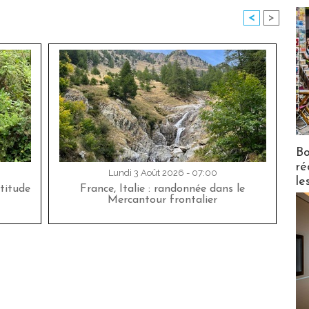
<
>
Bo
ré
Lundi 3 Août 2026 - 07:00
le
titude
France, Italie : randonnée dans le
Mercantour frontalier