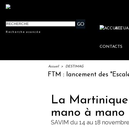
ACTUA
Recherche avancée
CONTACTS
Accueil
>
DESTIMAG
IFTM : lancement des "Escales Litt
La Martinique
mano à mano c
SAVIM du 14 au 18 novembre 