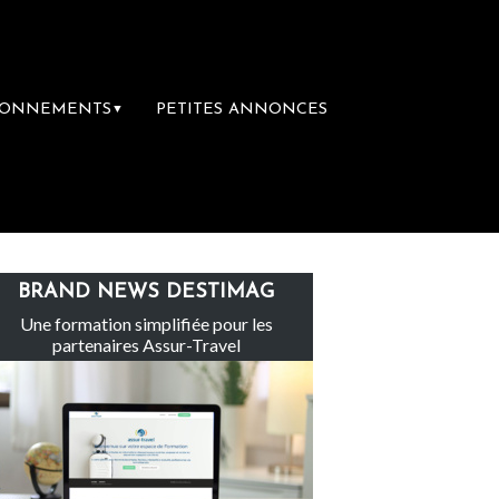
BONNEMENTS
PETITES ANNONCES
▼
Le groupe Sainte-Claire rachète Eden Tour
BRAND NEWS DESTIMAG
Une formation simplifiée pour les
partenaires Assur-Travel