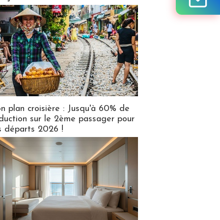
n plan croisière : Jusqu'à 60% de
duction sur le 2ème passager pour
s départs 2026 !