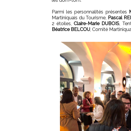
les dom-tom.
Parmi les personnalités présentes
Martiniquais du Tourisme,
Pascal R
2 étoiles,
Claire-Marie DUBOIS
, Ten
Béatrice BELCOU
, Comité Martiniqu