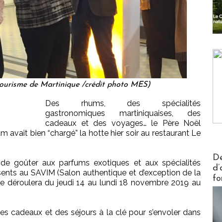
 tourisme de Martinique /crédit photo MES)
Des rhums, des spécialités
gastronomiques martiniquaises, des
cadeaux et des voyages… le Père Noël
rhum avait bien “chargé” la hotte hier soir au restaurant Le
Actus V
De
 de goûter aux parfums exotiques et aux spécialités
d’
résents au SAVIM (Salon authentique et d’exception de la
fo
se déroulera du jeudi 14 au lundi 18 novembre 2019 au
des cadeaux et des séjours à la clé pour s’envoler dans