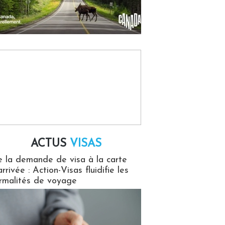
ACTUS
VISAS
isas
 la demande de visa à la carte
arrivée : Action-Visas fluidifie les
rmalités de voyage