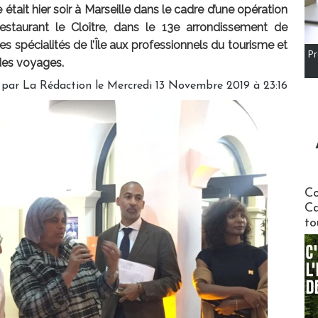
tait hier soir à Marseille dans le cadre d’une opération
staurant le Cloître, dans le 13e arrondissement de
les spécialités de l’Île aux professionnels du tourisme et
Pr
des voyages.
 par
La Rédaction
le Mercredi 13 Novembre 2019 à 23:16
Communi
Co
Ca
to