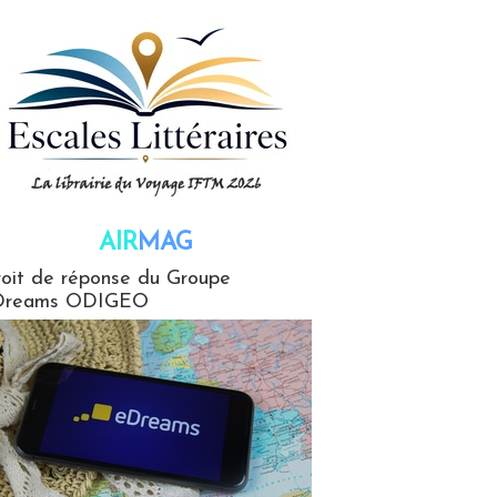
AIR
MAG
G
oit de réponse du Groupe
Dreams ODIGEO