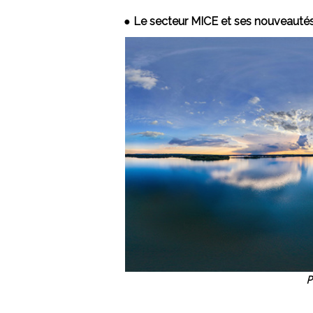
●
Le secteur MICE et ses nouveauté
P