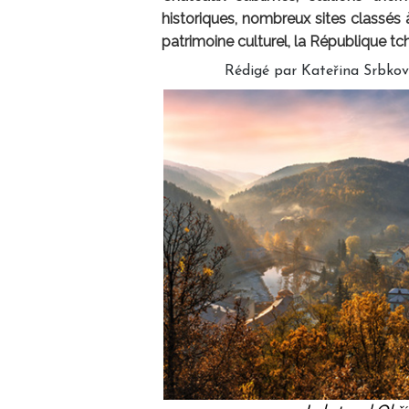
historiques, nombreux sites classés 
patrimoine culturel, la République tc
Rédigé par Kateřina Srbková