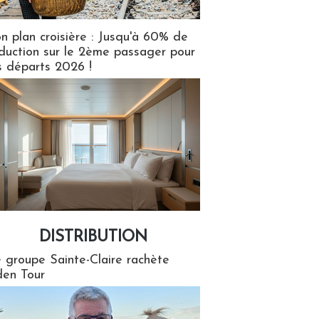
n plan croisière : Jusqu'à 60% de
duction sur le 2ème passager pour
s départs 2026 !
DISTRIBUTION
tion
 groupe Sainte-Claire rachète
en Tour