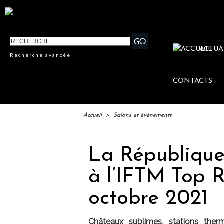
ACTUA
Recherche avancée
CONTACTS
Accueil
>
Salons et événements
La République
à l’IFTM Top 
octobre 2021
Châteaux sublimes, stations ther