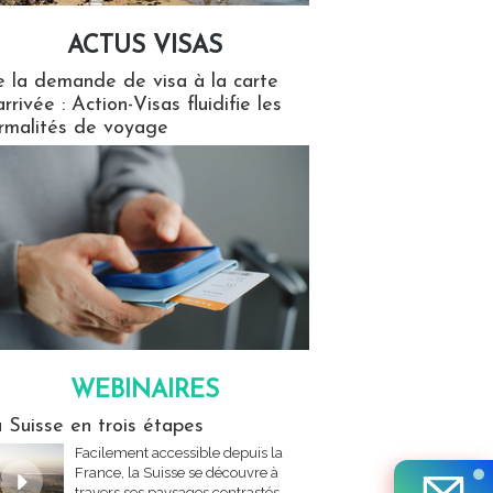
ACTUS VISAS
isas
 la demande de visa à la carte
arrivée : Action-Visas fluidifie les
rmalités de voyage
WEBINAIRES
res
 Suisse en trois étapes
Facilement accessible depuis la
France, la Suisse se découvre à
travers ses paysages contrastés,