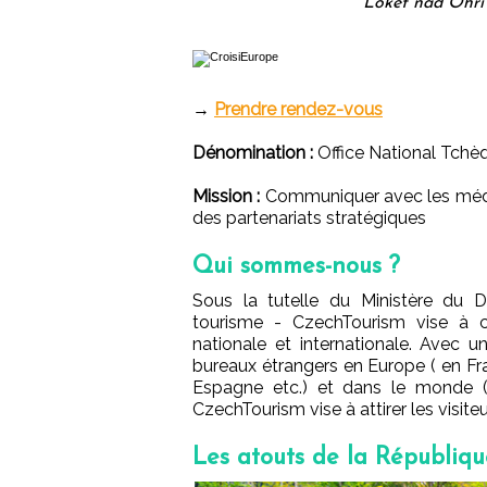
Loket nad Ohří
→
Prendre rendez-vous
Dénomination :
Office National Tchè
Mission :
Communiquer avec les médias
des partenariats stratégiques
Qui sommes-nous ?
Sous la tutelle du Ministère du D
tourisme - CzechTourism vise à con
nationale et internationale. Avec 
bureaux étrangers en Europe ( en F
Espagne etc.) et dans le monde (p
CzechTourism vise à attirer les visite
Les atouts de la Républiq