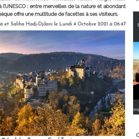
à l’UNESCO : entre merveilles de la nature et abondant
hèque offre une multitude de facettes à ses visiteurs.
 et Saliha Hadj-Djilani le Lundi 4 Octobre 2021 à 06:47
ex
C