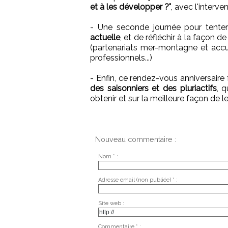
et à les développer ?"
, avec l'interve
- Une seconde journée pour tent
actuelle
, et de réfléchir à la façon 
(partenariats mer-montagne et accue
professionnels...)
- Enfin, ce rendez-vous anniversaire 
des saisonniers et des pluriactifs
, 
obtenir et sur la meilleure façon de l
Nouveau commentaire :
Nom * :
Adresse email (non publiée) * :
Site web :
Commentaire * :