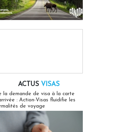
ACTUS
VISAS
isas
 la demande de visa à la carte
arrivée : Action-Visas fluidifie les
rmalités de voyage