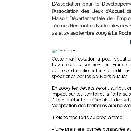
L'Association pour le Développ
l’Association des Lieux d’Accueil 
Maison Départementale de l'Emploi 
10èmes Rencontres Nationales des Sais
24 et 25 septembre 2009 à La Rochel
Cette manifestation a pour vocatio
travailleurs saisonniers en France, 
désireux d’améliorer leurs conditions
spécificités par les pouvoirs publics.
En 2009, les débats seront surtout 
impact sur les territoires à forte sa
l'objectif étant de réfléchir et de pa
"adaptation des territoires aux nou
Trois temps forts au programme :
- Une première journée consacrée au 