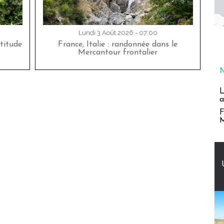
Lundi 3 Août 2026 - 07:00
titude
France, Italie : randonnée dans le
Mercantour frontalier
L
a
F
M