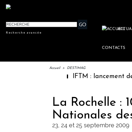
ACTUA
Recherche avancée
CONTACTS
Accueil
>
DESTIMAG
IFTM : lancement des "E
La Rochelle :
Nationales de
23, 24 et 25 septembre 2009