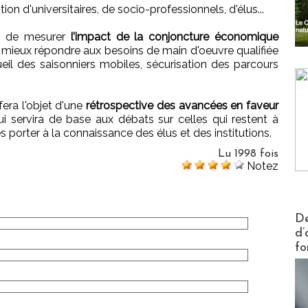
ntion d'universitaires, de socio-professionnels, d'élus...
er de mesurer
l’impact de la conjoncture économique
de mieux répondre aux besoins de main d'oeuvre qualifiée
il des saisonniers mobiles, sécurisation des parcours
fera l'objet d'une
rétrospective des avancées en faveur
qui servira de base aux débats sur celles qui restent à
es porter à la connaissance des élus et des institutions.
Lu 1998 fois
Notez
Actus V
De
d’
fo