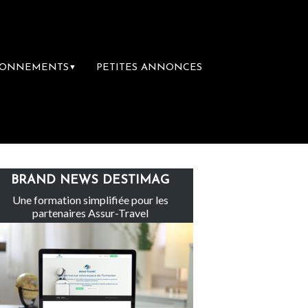
BONNEMENTS
PETITES ANNONCES
▼
 voyage
Le groupe Sainte-Claire rachète E
BRAND NEWS DESTIMAG
Une formation simplifiée pour les
partenaires Assur-Travel