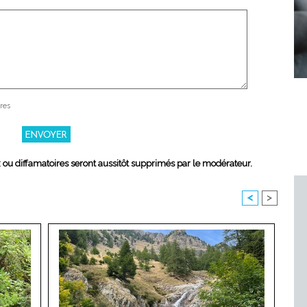
res
x ou diffamatoires seront aussitôt supprimés par le modérateur.
<
>