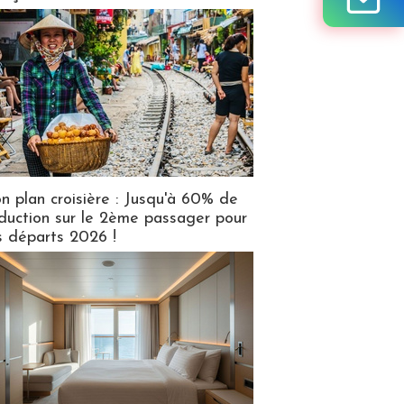
n plan croisière : Jusqu'à 60% de
duction sur le 2ème passager pour
s départs 2026 !