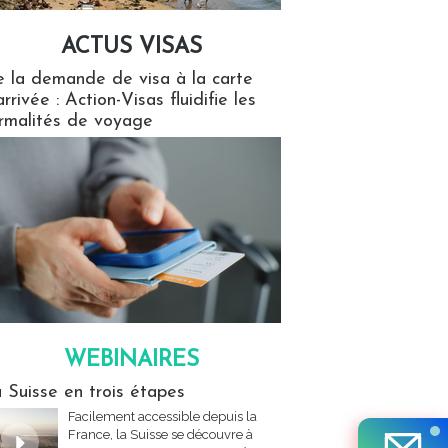
ACTUS VISAS
isas
 la demande de visa à la carte
arrivée : Action-Visas fluidifie les
rmalités de voyage
WEBINAIRES
res
 Suisse en trois étapes
Facilement accessible depuis la
France, la Suisse se découvre à