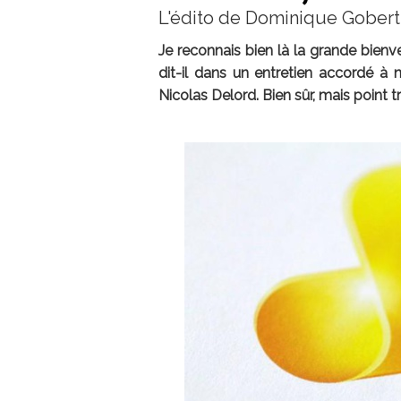
L'édito de Dominique Gobert
Je reconnais bien là la grande bienv
dit-il dans un entretien accordé à n
Nicolas Delord. Bien sûr, mais point