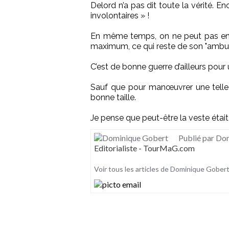
Delord n’a pas dit toute la vérité. 
involontaires » !
En même temps, on ne peut pas en v
maximum, ce qui reste de son "ambul
C’est de bonne guerre d’ailleurs pour 
Sauf que pour manœuvrer une telle m
bonne taille.
Je pense que peut-être la veste était
Publié par Do
Editorialiste - TourMaG.com
Voir tous les articles de Dominique Gober