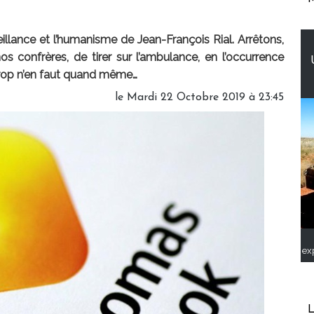
eillance et l’humanisme de Jean-François Rial. Arrêtons,
os confrères, de tirer sur l’ambulance, en l’occurrence
 trop n’en faut quand même…
le Mardi 22 Octobre 2019 à 23:45
ex
L