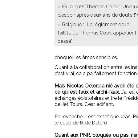
Ex-clients Thomas Cook : "Une lu
d'espoir après deux ans de doute !" 
Belgique : "Le règlement de la
faillite de Thomas Cook appartient
passé"
choquer les âmes sensibles.
Quant à la collaboration entre les in
c’est vrai, ça a parfaitement fonction
Mais Nicolas Delord a nié avoir été 
ce qui est faux et archi-faux.
J’ai eu
échanges épistolaires entre le Prési
de Jet Tours. C’est édifiant.
En revanche, il est exact que Jean-P
le coup de fil de Delord !
Quant aux PNR, bloqués ou pas, rien n