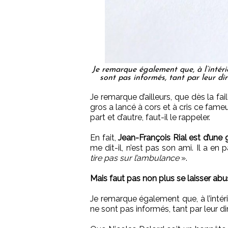
Je remarque également que, à l’inté
sont pas informés, tant par leur di
Je remarque d’ailleurs, que dès la f
gros a lancé à cors et à cris ce fame
part et d’autre, faut-il le rappeler.
En fait,
Jean-François Rial est d’une 
me dit-il, n’est pas son ami. Il a en 
tire pas sur l’ambulance
».
Mais faut pas non plus se laisser ab
Je remarque également que, à l’int
ne sont pas informés, tant par leur di