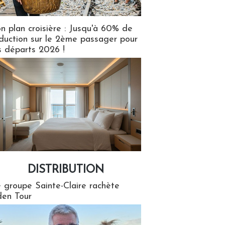
n plan croisière : Jusqu'à 60% de
duction sur le 2ème passager pour
s départs 2026 !
DISTRIBUTION
tion
 groupe Sainte-Claire rachète
en Tour