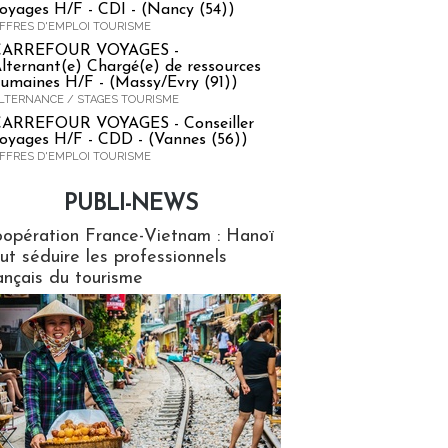
oyages H/F - CDI - (Nancy (54))
FFRES D'EMPLOI TOURISME
CARREFOUR VOYAGES -
lternant(e) Chargé(e) de ressources
umaines H/F - (Massy/Evry (91))
LTERNANCE / STAGES TOURISME
ARREFOUR VOYAGES - Conseiller
oyages H/F - CDD - (Vannes (56))
FFRES D'EMPLOI TOURISME
PUBLI-NEWS
ews
opération France-Vietnam : Hanoï
ut séduire les professionnels
ançais du tourisme