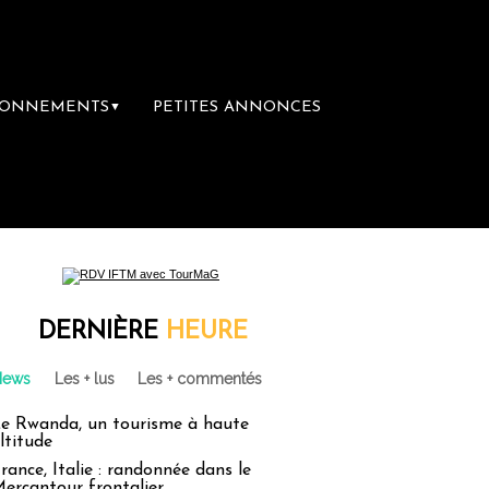
BONNEMENTS
PETITES ANNONCES
▼
ère librairie du voyage
Le groupe Sainte-
DERNIÈRE
HEURE
News
Les + lus
Les + commentés
e Rwanda, un tourisme à haute
ltitude
rance, Italie : randonnée dans le
ercantour frontalier