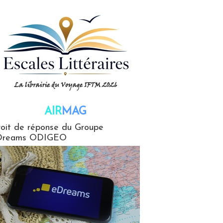
AIR
MAG
G
oit de réponse du Groupe
Dreams ODIGEO