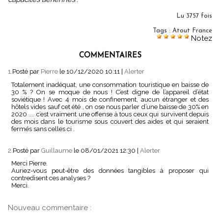
Lu 3757 fois
Tags
:
Atout France
Notez
COMMENTAIRES
1.
Posté par
Pierre
le 10/12/2020 10:11
|
Alerter
Totalement inadéquat, une consommation touristique en baisse de
30 % ? On se moque de nous ! C’est digne de l’appareil d’état
soviétique ! Avec 4 mois de confinement, aucun étranger et des
hôtels vides sauf cet été , on ose nous parler d’une baisse de 30% en
2020 .... c’est vraiment une offense à tous ceux qui survivent depuis
des mois dans le tourisme sous couvert des aides et qui seraient
fermés sans celles ci .
2.
Posté par
Guillaume
le 08/01/2021 12:30
|
Alerter
Merci Pierre.
Auriez-vous peut-être des données tangibles à proposer qui
contredisent ces analyses ?
Merci.
Nouveau commentaire :