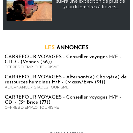
suivra une expédition de plus de
5 000 kilomètres à travers...
LES
ANNONCES
CARREFOUR VOYAGES - Conseiller voyages H/F -
CDD - (Vannes (56))
OFFRES D'EMPLOI TOURISME
CARREFOUR VOYAGES - Alternant(e) Chargé(e) de
ressources humaines H/F - (Massy/Evry (91))
ALTERNANCE / STAGES TOURISME
CARREFOUR VOYAGES - Conseiller voyages H/F -
CDI - (St Brice (77))
OFFRES D'EMPLOI TOURISME