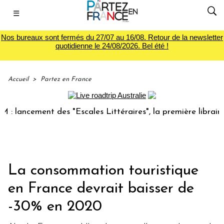
☰
Nos bureaux sont fermés du 27/07 au 16/08. Retour de la newsletter
quotidienne le 24/08/2026. Bel été !
Accueil
>
Partez en France
ncement des "Escales Littéraires", la première librairie du 
La consommation touristique
en France devrait baisser de
-30% en 2020