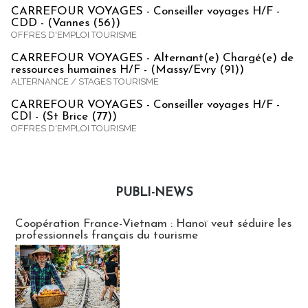
CARREFOUR VOYAGES - Conseiller voyages H/F -
CDD - (Vannes (56))
OFFRES D'EMPLOI TOURISME
CARREFOUR VOYAGES - Alternant(e) Chargé(e) de
ressources humaines H/F - (Massy/Evry (91))
ALTERNANCE / STAGES TOURISME
CARREFOUR VOYAGES - Conseiller voyages H/F -
CDI - (St Brice (77))
OFFRES D'EMPLOI TOURISME
PUBLI-NEWS
Publi-news
Coopération France-Vietnam : Hanoï veut séduire les
professionnels français du tourisme