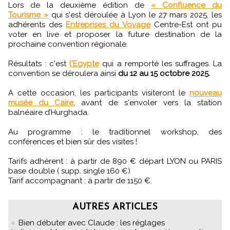
Lors de la deuxième édition de
« Confluence du
Tourisme »
qui s'est déroulée à Lyon le 27 mars 2025, les
adhérents des
Entreprises du Voyage
Centre-Est ont pu
voter en live et proposer la future destination de la
prochaine convention régionale.
Résultats : c'est
l'Egypte
qui a remporté les suffrages. La
convention se déroulera ainsi
du 12 au 15 octobre 2025.
A cette occasion, les participants visiteront le
nouveau
musée du Caire
, avant de s'envoler vers la station
balnéaire d’Hurghada.
Au programme : le traditionnel workshop, des
conférences et bien sûr des visites !
Tarifs adhérent : à partir de 890 € départ LYON ou PARIS
base double ( supp. single 160 €)
Tarif accompagnant : à partir de 1150 €.
AUTRES ARTICLES
Bien débuter avec Claude : les réglages