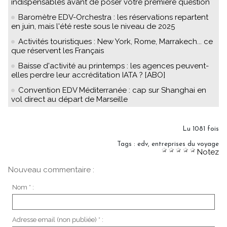
indispensables avant de poser votre première question
Baromètre EDV-Orchestra : les réservations repartent
en juin, mais l'été reste sous le niveau de 2025
Activités touristiques : New York, Rome, Marrakech... ce
que réservent les Français
Baisse d'activité au printemps : les agences peuvent-
elles perdre leur accréditation IATA ? [ABO]
Convention EDV Méditerranée : cap sur Shanghai en
vol direct au départ de Marseille
Lu 1081 fois
Tags
:
edv
,
entreprises du voyage
Notez
Nouveau commentaire :
Nom * :
Adresse email (non publiée) * :