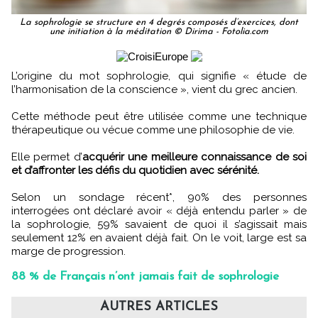
La sophrologie se structure en 4 degrés composés d’exercices, dont
une initiation à la méditation © Dirima - Fotolia.com
L’origine du mot sophrologie, qui signifie « étude de
l’harmonisation de la conscience », vient du grec ancien.
Cette méthode peut être utilisée comme une technique
thérapeutique ou vécue comme une philosophie de vie.
Elle permet d’
acquérir une meilleure connaissance de soi
et d’affronter les défis du quotidien avec sérénité.
Selon un sondage récent*, 90% des personnes
interrogées ont déclaré avoir « déjà entendu parler » de
la sophrologie, 59% savaient de quoi il s’agissait mais
seulement 12% en avaient déjà fait. On le voit, large est sa
marge de progression.
88 % de Français n’ont jamais fait de sophrologie
AUTRES ARTICLES