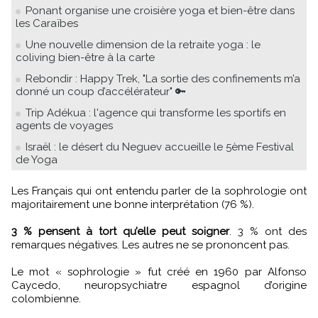
Ponant organise une croisière yoga et bien-être dans
les Caraïbes
Une nouvelle dimension de la retraite yoga : le
coliving bien-être à la carte
Rebondir : Happy Trek, "La sortie des confinements m’a
donné un coup d’accélérateur" 🔑
Trip Adékua : l'agence qui transforme les sportifs en
agents de voyages
Israël : le désert du Neguev accueille le 5ème Festival
de Yoga
Les Français qui ont entendu parler de la sophrologie ont
majoritairement une bonne interprétation (76 %).
3 % pensent à tort qu’elle peut soigner
. 3 % ont des
remarques négatives. Les autres ne se prononcent pas.
Le mot « sophrologie » fut créé en 1960 par Alfonso
Caycedo, neuropsychiatre espagnol d’origine
colombienne.