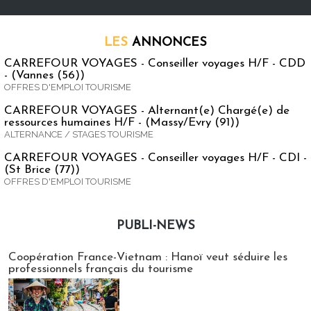
LES
ANNONCES
CARREFOUR VOYAGES - Conseiller voyages H/F - CDD
- (Vannes (56))
OFFRES D'EMPLOI TOURISME
CARREFOUR VOYAGES - Alternant(e) Chargé(e) de
ressources humaines H/F - (Massy/Evry (91))
ALTERNANCE / STAGES TOURISME
CARREFOUR VOYAGES - Conseiller voyages H/F - CDI -
(St Brice (77))
OFFRES D'EMPLOI TOURISME
PUBLI-NEWS
Publi-news
Coopération France-Vietnam : Hanoï veut séduire les
professionnels français du tourisme