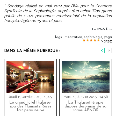
* Sondage réalisé en mai 2014 par BVA pour la Chambre
Syndicale de la Sophrologie, auprès d’un échantillon grand
public de 1 071 personnes représentatif de la population
française âgée de 15 ans et plus.
Lu 11248 fois
Tags
:
méditation
,
sophrologie
,
yoga
Notez
<
>
DANS LA MÊME RUBRIQUE :
Jeudi 15 Janvier 2015 - 15:09
Mardi 13 Janvier 2015 - 14:56
Le grand hôtel thalasso-
La Thalassothérapie
spa des Flamants Roses
dispose désormais de sa
fait peau neuve
norme AFNOR