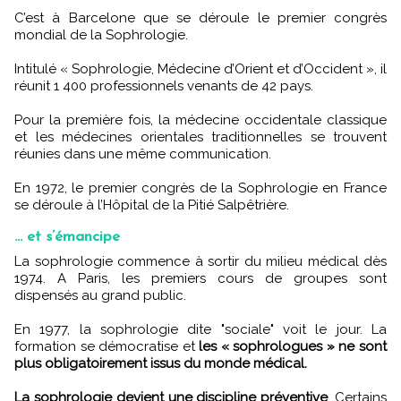
C’est à Barcelone que se déroule le premier congrès
mondial de la Sophrologie.
Intitulé « Sophrologie, Médecine d’Orient et d’Occident », il
réunit 1 400 professionnels venants de 42 pays.
Pour la première fois, la médecine occidentale classique
et les médecines orientales traditionnelles se trouvent
réunies dans une même communication.
En 1972, le premier congrès de la Sophrologie en France
se déroule à l’Hôpital de la Pitié Salpêtrière.
... et s’émancipe
La sophrologie commence à sortir du milieu médical dès
1974. A Paris, les premiers cours de groupes sont
dispensés au grand public.
En 1977, la sophrologie dite "sociale" voit le jour. La
formation se démocratise et
les « sophrologues » ne sont
plus obligatoirement issus du monde médical.
La sophrologie devient une discipline préventive
. Certains