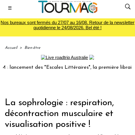
☰
Nos bureaux sont fermés du 27/07 au 16/08. Retour de la newsletter
quotidienne le 24/08/2026. Bel été !
Accueil
>
Bien-être
ncement des "Escales Littéraires", la première librairie du 
La sophrologie : respiration,
décontraction musculaire et
visualisation positive !