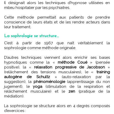
Il désignait alors les techniques d’hypnose utilisées en
milieu hospitalier par les psychiatres.
Cette méthode permettait aux patients de prendre
conscience de leurs états et de les rendre acteurs dans
leur traitement.
La sophrologie se structure...
C’est à partir de 1967 que naît véritablement la
sophrologie comme méthode originale.
D’autres techniques viennent alors enrichir ses bases
hypnotiques comme la «
méthode Coué
» (pensée
positive), la «
relaxation progressive de Jacobson
»
(relâchement des tensions musculaires), le «
training
autogène de Schultz
» (auto-relaxation par la
suggestion), la
phénoménologie
(apprentissage du non
jugement), le
yoga
(stimulation de la respiration et
relâchement musculaire) et le
zen
(pratique de la
médiation).
La sophrologie se structure alors en 4 degrés composés
d’exercices :