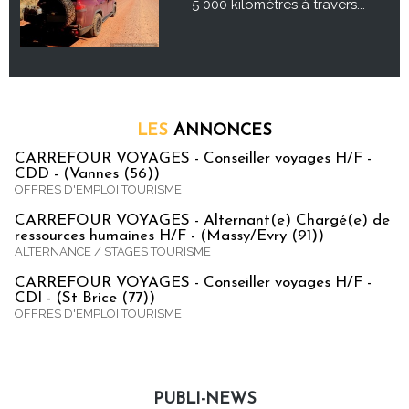
5 000 kilomètres à travers...
LES
ANNONCES
CARREFOUR VOYAGES - Conseiller voyages H/F -
CDD - (Vannes (56))
OFFRES D'EMPLOI TOURISME
CARREFOUR VOYAGES - Alternant(e) Chargé(e) de
ressources humaines H/F - (Massy/Evry (91))
ALTERNANCE / STAGES TOURISME
CARREFOUR VOYAGES - Conseiller voyages H/F -
CDI - (St Brice (77))
OFFRES D'EMPLOI TOURISME
PUBLI-NEWS