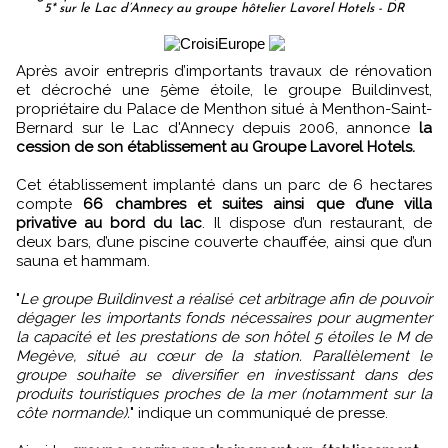
5* sur le Lac d’Annecy au groupe hôtelier Lavorel Hotels - DR
Après avoir entrepris d’importants travaux de rénovation
et décroché une 5ème étoile, le groupe Buildinvest,
propriétaire du Palace de Menthon situé à Menthon-Saint-
Bernard sur le Lac d'Annecy depuis 2006, annonce
la
cession de son établissement au Groupe Lavorel Hotels.
Cet établissement implanté dans un parc de 6 hectares
compte
66 chambres et suites ainsi que d’une villa
privative au bord du lac
. Il dispose d’un restaurant, de
deux bars, d’une piscine couverte chauffée, ainsi que d’un
sauna et hammam.
"
Le groupe Buildinvest a réalisé cet arbitrage afin de pouvoir
dégager les importants fonds nécessaires pour augmenter
la capacité et les prestations de son hôtel 5 étoiles le M de
Megève, situé au cœur de la station. Parallèlement le
groupe souhaite se diversifier en investissant dans des
produits touristiques proches de la mer (notamment sur la
côte normande).
" indique un communiqué de presse.