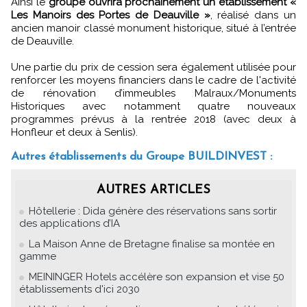
Ainsi le
groupe ouvrira prochainement un établissement «
Les Manoirs des Portes de Deauville »
, réalisé dans un
ancien manoir classé monument historique, situé à l’entrée
de Deauville.
Une partie du prix de cession sera également utilisée pour
renforcer les moyens financiers dans le cadre de l'activité
de rénovation d’immeubles Malraux/Monuments
Historiques avec notamment quatre nouveaux
programmes prévus à la rentrée 2018 (avec deux à
Honfleur et deux à Senlis).
Autres établissements du Groupe BUILDINVEST :
AUTRES ARTICLES
Hôtellerie : Dida génère des réservations sans sortir
des applications d’IA
La Maison Anne de Bretagne finalise sa montée en
gamme
MEININGER Hotels accélère son expansion et vise 50
établissements d'ici 2030