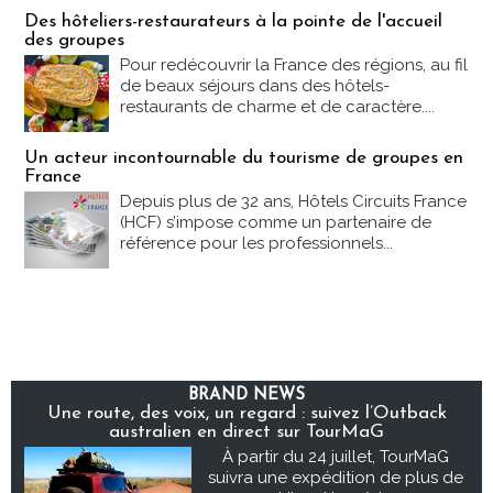
Des hôteliers-restaurateurs à la pointe de l'accueil
des groupes
Pour redécouvrir la France des régions, au fil
de beaux séjours dans des hôtels-
restaurants de charme et de caractère....
Un acteur incontournable du tourisme de groupes en
France
Depuis plus de 32 ans, Hôtels Circuits France
(HCF) s’impose comme un partenaire de
référence pour les professionnels...
BRAND NEWS
Une route, des voix, un regard : suivez l’Outback
australien en direct sur TourMaG
À partir du 24 juillet, TourMaG
suivra une expédition de plus de