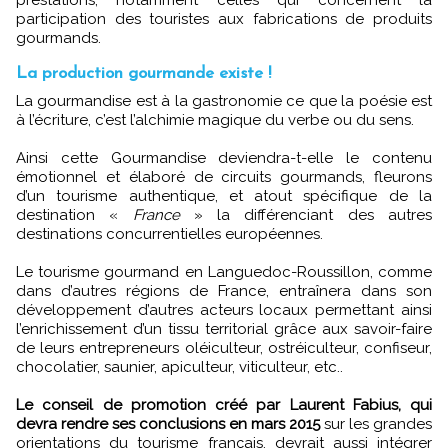
prestations, notamment celles qui concernent la
participation des touristes aux fabrications de produits
gourmands.
La production gourmande existe !
La gourmandise est à la gastronomie ce que la poésie est
à l’écriture, c’est l’alchimie magique du verbe ou du sens.
Ainsi cette Gourmandise deviendra-t-elle le contenu
émotionnel et élaboré de circuits gourmands, fleurons
d’un tourisme authentique, et atout spécifique de la
destination «
France
» la différenciant des autres
destinations concurrentielles européennes.
Le tourisme gourmand en Languedoc-Roussillon, comme
dans d’autres régions de France, entraînera dans son
développement d’autres acteurs locaux permettant ainsi
l’enrichissement d’un tissu territorial grâce aux savoir-faire
de leurs entrepreneurs oléiculteur, ostréiculteur, confiseur,
chocolatier, saunier, apiculteur, viticulteur, etc..
Le conseil de promotion créé par Laurent Fabius, qui
devra rendre ses conclusions en mars 2015
sur les grandes
orientations du tourisme français, devrait aussi intégrer