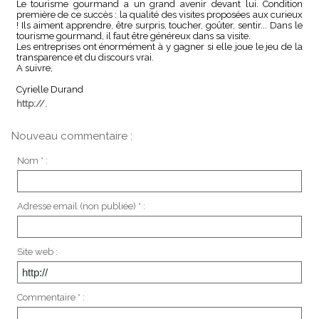
Le tourisme gourmand a un grand avenir devant lui. Condition
première de ce succès : la qualité des visites proposées aux curieux
! Ils aiment apprendre, être surpris, toucher, goûter, sentir... Dans le
tourisme gourmand, il faut être généreux dans sa visite.
Les entreprises ont énormément à y gagner si elle joue le jeu de la
transparence et du discours vrai.
A suivre,
Cyrielle Durand
http://.
Nouveau commentaire :
Nom * :
Adresse email (non publiée) * :
Site web :
Commentaire * :