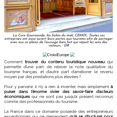
La Cure Gourmande, les Salins du midi, CEMOI... Toutes ces
entreprises ont aussi ouvert leurs portes aux touristes afin de partager
avec eux ce plaisir de l’ouvrage bien fait qui réjouit les sens des
visiteurs. - DR
Comment
trouver du contenu touristique nouveau
qui
permette d’une part, de relever la note qualitative du
tourisme français, et d’autre part d’améliorer le revenu
moyen par des prestations plus élevées ?
Pour y parvenir, il n’y a rien à inventer, mais simplement
à
puiser dans l’énorme vivier des savoir-faire d’acteurs
économiques
qui ne sont pas jusqu’à présent reconnus
comme des professionnels du tourisme.
La France dans ce domaine possède des entrepreneurs
exceptionnels qui ne demandent
qu’à se structurer pour