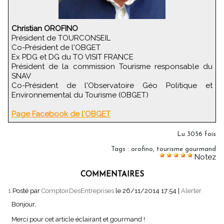
Christian OROFINO
Président de TOURCONSEIL
Co-Président de l'OBGET
Ex PDG et DG du TO VISIT FRANCE
Président de la commission Tourisme responsable du
SNAV
Co-Président de l'Observatoire Géo Politique et
Environnemental du Tourisme (OBGET)
Page Facebook de l'OBGET
Lu 3056 fois
Tags
:
orofino
,
tourisme gourmand
Notez
COMMENTAIRES
1.
Posté par
ComptoirDesEntreprises
le 26/11/2014 17:54
|
Alerter
Bonjour,
Merci pour cet article éclairant et gourmand !