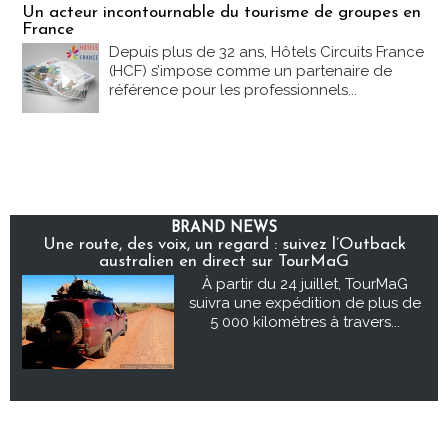
Un acteur incontournable du tourisme de groupes en
France
Depuis plus de 32 ans, Hôtels Circuits France
(HCF) s’impose comme un partenaire de
référence pour les professionnels...
BRAND NEWS
Une route, des voix, un regard : suivez l’Outback
australien en direct sur TourMaG
À partir du 24 juillet, TourMaG
suivra une expédition de plus de
5 000 kilomètres à travers...