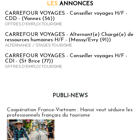
LES
ANNONCES
CARREFOUR VOYAGES - Conseiller voyages H/F -
CDD - (Vannes (56))
OFFRES D'EMPLOI TOURISME
CARREFOUR VOYAGES - Alternant(e) Chargé(e) de
ressources humaines H/F - (Massy/Evry (91))
ALTERNANCE / STAGES TOURISME
CARREFOUR VOYAGES - Conseiller voyages H/F -
CDI - (St Brice (77))
OFFRES D'EMPLOI TOURISME
PUBLI-NEWS
Publi-news
Coopération France-Vietnam : Hanoï veut séduire les
professionnels français du tourisme