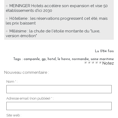
MEININGER Hotels accélère son expansion et vise 50
établissements d'ici 2030
Hôtellerie : les réservations progressent cet été, mais
les prix baissent
Millésime : la chute de l'étoile montante du "luxe,
version émotion"
Lu 1784 fois
Tags
:
campanile
,
gp
,
hotel
,
le havre
,
normandie
,
seine maritime
Notez
Nouveau commentaire :
Nom * :
Adresse email (non publiée) * :
Site web :