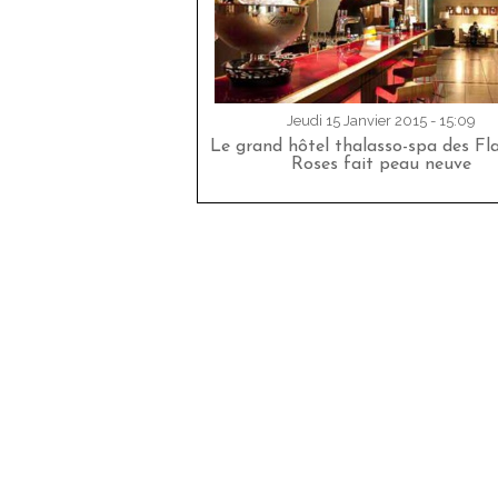
Jeudi 15 Janvier 2015 - 15:09
Le grand hôtel thalasso-spa des F
Roses fait peau neuve