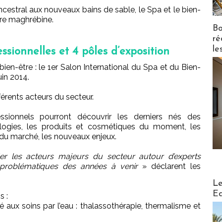
stral aux nouveaux bains de sable, le Spa et le bien-
ture maghrébine.
Bo
ré
le
essionnelles et 4 pôles d’exposition
bien-être : le 1er Salon International du Spa et du Bien-
uin 2014.
férents acteurs du secteur.
ssionnels pourront découvrir les derniers nés des
logies, les produits et cosmétiques du moment, les
 du marché, les nouveaux enjeux.
er les acteurs majeurs du secteur autour d’experts
 problématiques des années à venir
» déclarent les
Distribu
Le
Ed
s :
 aux soins par l’eau : thalassothérapie, thermalisme et