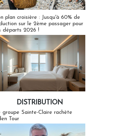
n plan croisière : Jusqu'à 60% de
duction sur le 2ème passager pour
s départs 2026 !
DISTRIBUTION
tion
 groupe Sainte-Claire rachète
en Tour