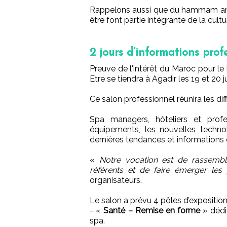
Rappelons aussi que du hammam ance
être font partie intégrante de la cul
2 jours d’informations prof
Preuve de l'intérêt du Maroc pour le 
Etre se tiendra à Agadir les 19 et 20 j
Ce salon professionnel réunira les dif
Spa managers, hôteliers et profe
équipements, les nouvelles techno
dernières tendances et informations
«
Notre vocation est de rassembl
référents et de faire émerger les
organisateurs.
Le salon a prévu 4 pôles d’exposition
- «
Santé – Remise en forme
» dédié
spa.