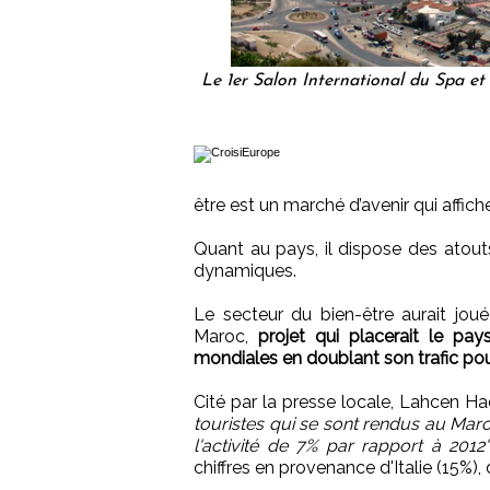
Le 1er Salon International du Spa et 
être est un marché d’avenir qui affic
Quant au pays, il dispose des atouts
dynamiques.
Le secteur du bien-être aurait joué
Maroc,
projet qui placerait le pay
mondiales en doublant son trafic pour a
Cité par la presse locale, Lahcen Ha
touristes qui se sont rendus au Maro
l'activité de 7% par rapport à 2012"
chiffres en provenance d'Italie (15%