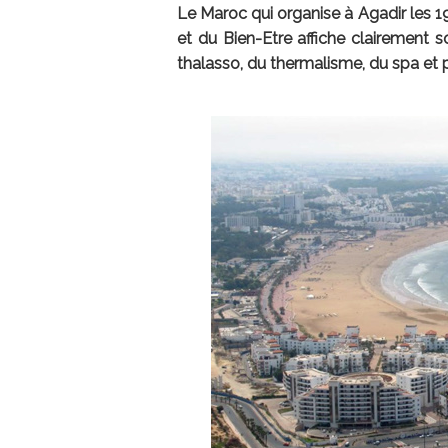
Le Maroc qui organise à Agadir les 19
et du Bien-Etre affiche clairement s
thalasso, du thermalisme, du spa et p