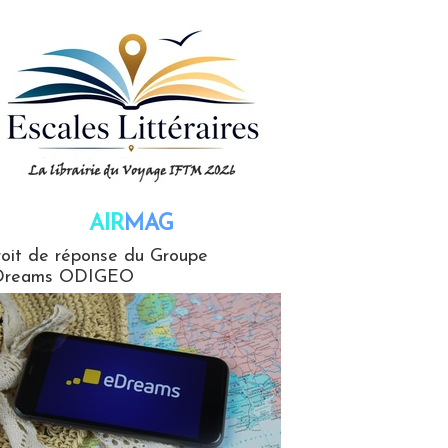
AIR
MAG
G
oit de réponse du Groupe
Dreams ODIGEO