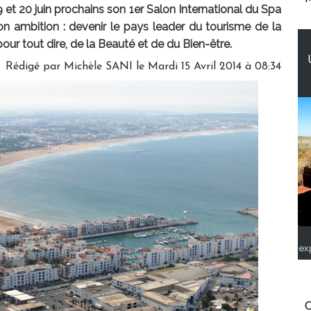
 et 20 juin prochains son 1er Salon International du Spa
on ambition : devenir le pays leader du tourisme de la
our tout dire, de la Beauté et de du Bien-être.
Rédigé par
Michèle SANI
le Mardi 15 Avril 2014 à 08:34
ex
C