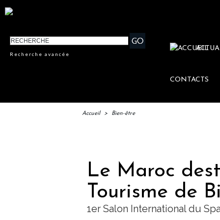
ACTUA
Recherche avancée
CONTACTS
Accueil
>
Bien-être
IFTM : la
Le Maroc dest
Tourisme de Bi
1er Salon International du Sp