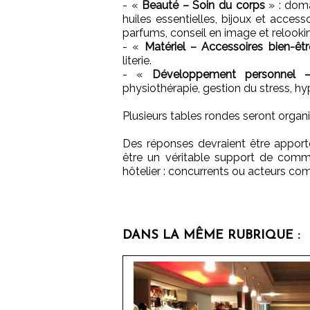
- «
Beauté – Soin du corps
» : dom
huiles essentielles, bijoux et acces
parfums, conseil en image et relooki
- «
Matériel – Accessoires bien-êtr
literie.
- «
Développement personnel 
physiothérapie, gestion du stress, h
Plusieurs tables rondes seront organ
Des réponses devraient être apporté
être un véritable support de commu
hôtelier : concurrents ou acteurs com
DANS LA MÊME RUBRIQUE :