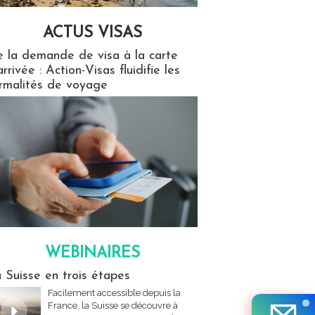
ACTUS VISAS
isas
 la demande de visa à la carte
arrivée : Action-Visas fluidifie les
rmalités de voyage
WEBINAIRES
res
 Suisse en trois étapes
Facilement accessible depuis la
France, la Suisse se découvre à