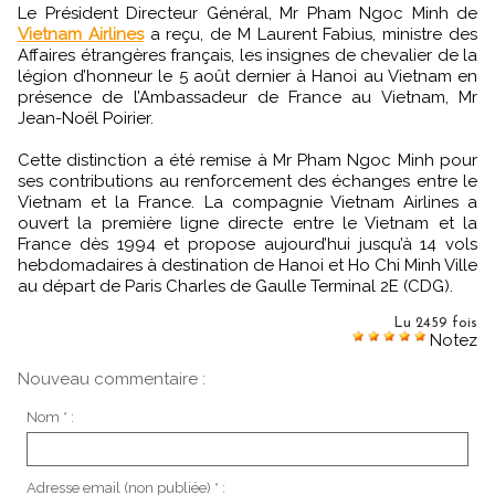
Le Président Directeur Général, Mr Pham Ngoc Minh de
Vietnam Airlines
a reçu, de M Laurent Fabius, ministre des
Affaires étrangères français, les insignes de chevalier de la
légion d’honneur le 5 août dernier à Hanoi au Vietnam en
présence de l’Ambassadeur de France au Vietnam, Mr
Jean-Noël Poirier.
Cette distinction a été remise à Mr Pham Ngoc Minh pour
ses contributions au renforcement des échanges entre le
Vietnam et la France. La compagnie Vietnam Airlines a
ouvert la première ligne directe entre le Vietnam et la
France dès 1994 et propose aujourd’hui jusqu’à 14 vols
hebdomadaires à destination de Hanoi et Ho Chi Minh Ville
au départ de Paris Charles de Gaulle Terminal 2E (CDG).
Lu 2459 fois
Notez
Nouveau commentaire :
Nom * :
Adresse email (non publiée) * :