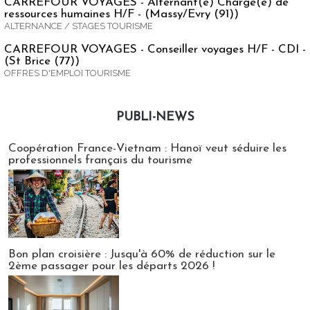
CARREFOUR VOYAGES - Alternant(e) Chargé(e) de
ressources humaines H/F - (Massy/Evry (91))
ALTERNANCE / STAGES TOURISME
CARREFOUR VOYAGES - Conseiller voyages H/F - CDI -
(St Brice (77))
OFFRES D'EMPLOI TOURISME
PUBLI-NEWS
Publi-news
Coopération France-Vietnam : Hanoï veut séduire les
professionnels français du tourisme
Bon plan croisière : Jusqu'à 60% de réduction sur le
2ème passager pour les départs 2026 !