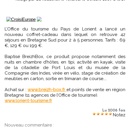
L’Office du tourisme du Pays de Lorient a lancé un
nouveau coffret-cadeau dans lequel on retrouve 42
séjours en Bretagne Sud pour 2 à 5 personnes. Tarifs : 69
€, 129 € ou 199 €.
Baptisé BreizhBox, ce produit propose notamment des
nuits en chambre d’hôtes, en tipi, activité en kayak, visite
de la citadelle de Port Louis et du musée de la
Compagnie des Indes, virée en vélo, stage de création de
meubles en carton, sortie en trimaran de course....
Achat sur :
www.breizh-box.fr
et points de vente en région
Bretagne (11 agences de l’Office de tourisme).
www.lorient-tourisme.fr
Lu 2006 fois
Notez
Nouveau commentaire :