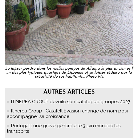
Se laisser perdre dans les ruelles pentues de Alfama le plus ancien et l’
un des plus typiques quartiers de Lisbonne et se laisser séduire par la
créativité de ses habitants… Photo Ms.
AUTRES ARTICLES
ITINEREA GROUP dévoile son catalogue groupes 2027
Itinerea Group : Calafell Evasion change de nom pour
accompagner sa croissance
Portugal : une grève générale le 3 juin menace les
transports