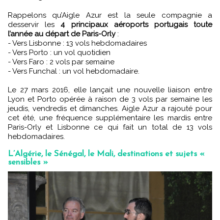
Rappelons qu’Aigle Azur est la seule compagnie a
desservir les
4 principaux aéroports portugais toute
l’année au départ de Paris-Orly
:
- Vers Lisbonne : 13 vols hebdomadaires
- Vers Porto : un vol quotidien
- Vers Faro : 2 vols par semaine
- Vers Funchal : un vol hebdomadaire.
Le 27 mars 2016, elle lançait une nouvelle liaison entre
Lyon et Porto opérée à raison de 3 vols par semaine les
jeudis, vendredis et dimanches. Aigle Azur a rajouté pour
cet été, une fréquence supplémentaire les mardis entre
Paris-Orly et Lisbonne ce qui fait un total de 13 vols
hebdomadaires.
L’Algérie, le Sénégal, le Mali, destinations et sujets «
sensibles »