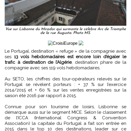
Vue sur Lisbonne du Mirador qui surmonte le célèbre Arc de Triomphe
de la rue Augusta. Photo MS.
Le Portugal, destination « refuge » de la compagnie avec
ses
13 vols hebdomadaires est encore loin d’égaler le
trafic à destination de l’Algérie
, destination phare de la
compagnie avec ses 119 vols hebdomadaires.
Au SETO, les chiffres des tour-opérateurs relevés sur le
Portugal se révèlent porteurs : + 37 % sur l’exercice
2014/2015 et + 60 % sur les ventes enregistrées sur la
saison été 2016 par rapport à 2015.
Connue pour son tourisme de loisirs, Lisbonne se
démarque aussi sur le segment MICE. Selon le classement
de l’ICCA (International Congress & Convention
Association) la capitale du Portugal a fait son entrée en
2015 dans le top 10 des destinations, leader sur ce