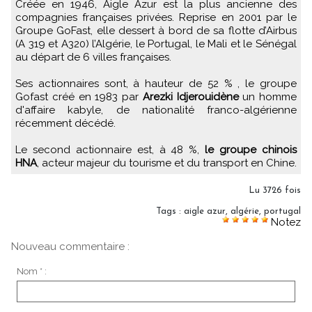
Créée en 1946, Aigle Azur est la plus ancienne des
compagnies françaises privées. Reprise en 2001 par le
Groupe GoFast, elle dessert à bord de sa flotte d’Airbus
(A 319 et A320) l’Algérie, le Portugal, le Mali et le Sénégal
au départ de 6 villes françaises.
Ses actionnaires sont, à hauteur de 52 % , le groupe
Gofast créé en 1983 par
Arezki Idjerouidène
un homme
d'affaire kabyle, de nationalité franco-algérienne
récemment décédé.
Le second actionnaire est, à 48 %,
le groupe chinois
HNA
, acteur majeur du tourisme et du transport en Chine.
Lu 3726 fois
Tags
:
aigle azur
,
algérie
,
portugal
Notez
Nouveau commentaire :
Nom * :