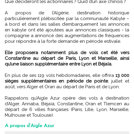
Que décideront les actionnaires ? Quid d’un axe chinois ?
A propos de l’Algérie, destination historique
particulièrement plébiscitée par la communauté Kabyle –
à bord et dans les salles d’embarquement les annonces
en kabyle ont été ajoutées aux annonces classiques - la
compagnie a annoncé des augmentations de fréquences
pour répondre à la forte demande en période estivale.
Elle proposera notamment plus de vols cet été vers
Constantine au départ de Paris, Lyon et Marseille, ainsi
qu’une liaison supplémentaire entre Lyon et Béjaïa.
En plus de ses 119 vols hebdomadaires, elle offrira
13 000
sièges supplémentaires en période de pointe
, juillet et
août, vers Alger et Oran au départ de Paris et de Lyon.
Rappelons qu’Aigle Azur opère des vols à destination
d’Alger, Annaba, Béjaïa, Constantine, Oran et Tlemcen au
départ de 6 villes françaises (Paris, Lille, Lyon, Marseille,
Mulhouse et Toulouse).
A propos d’Aigle Azur