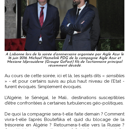
A Lisbonne lors de la soirée d’anniversaire organisée par Aigle Azur le
16 juin 2016. Michael Hamelink PDG de la compagnie Aigle Azur et
Meziane Idjerouidene (Groupe GoFast) fils de l’actionnaire principal
récemment décédé.
Au cours de cette soirée, ici et là, les sujets dits «
sensible
s
» - et pour certains suivis au plus haut niveau de l’Etat -
furent évoqués. Simplement évoqués.
L’Algérie, le Sénégal, le Mali… destinations susceptibles
d’être confrontées à certaines turbulences géo-politiques.
De quoi la compagnie sera-t-elle faite demain ? Comment
vivra-t-elle l’après Bouteflika et quid du blocage de la
trésorerie en Algérie ? Retournera-t-elle vers la Russie ?