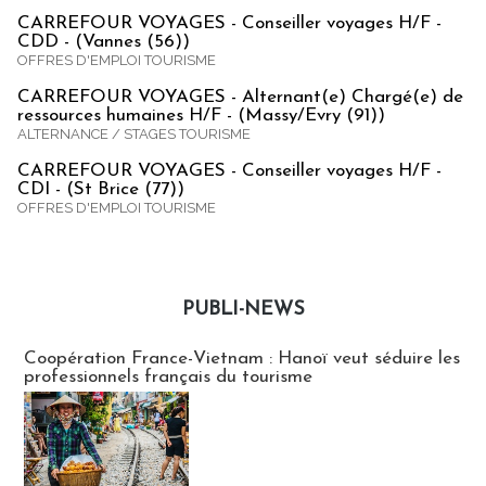
CARREFOUR VOYAGES - Conseiller voyages H/F -
CDD - (Vannes (56))
OFFRES D'EMPLOI TOURISME
CARREFOUR VOYAGES - Alternant(e) Chargé(e) de
ressources humaines H/F - (Massy/Evry (91))
ALTERNANCE / STAGES TOURISME
CARREFOUR VOYAGES - Conseiller voyages H/F -
CDI - (St Brice (77))
OFFRES D'EMPLOI TOURISME
PUBLI-NEWS
Publi-news
Coopération France-Vietnam : Hanoï veut séduire les
professionnels français du tourisme