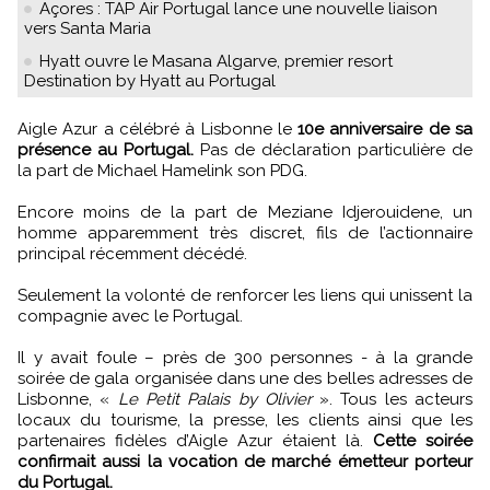
Açores : TAP Air Portugal lance une nouvelle liaison
vers Santa Maria
Hyatt ouvre le Masana Algarve, premier resort
Destination by Hyatt au Portugal
Aigle Azur a célébré à Lisbonne le
10e anniversaire de sa
présence au Portugal.
Pas de déclaration particulière de
la part de Michael Hamelink son PDG.
Encore moins de la part de Meziane Idjerouidene, un
homme apparemment très discret, fils de l’actionnaire
principal récemment décédé.
Seulement la volonté de renforcer les liens qui unissent la
compagnie avec le Portugal.
Il y avait foule – près de 300 personnes - à la grande
soirée de gala organisée dans une des belles adresses de
Lisbonne, «
Le Petit Palais by Olivier
». Tous les acteurs
locaux du tourisme, la presse, les clients ainsi que les
partenaires fidèles d’Aigle Azur étaient là.
Cette soirée
confirmait aussi la vocation de marché émetteur porteur
du Portugal.