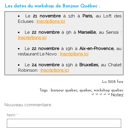
Les dates du workshop de Bonjour Québec :
Le
21 novembre
à 12h à
Paris,
au Loft des
Ecluses :
Inscriptions ici
Le
22 novembre
à 9h à
Marseille,
au Senssi :
Inscriptions ici
Le
22 novembre
à 19h à
Aix-en-Provence,
au
restaurant Le Novo :
Inscriptions ici
Le
24 novembre
à 19h à
Bruxelles,
au Chalet
Robinson :
Inscriptions ici
Lu 1208 fois
Tags
:
bonjour quebec
,
quebec
,
workshop quebec
Notez
Nouveau commentaire :
Nom * :