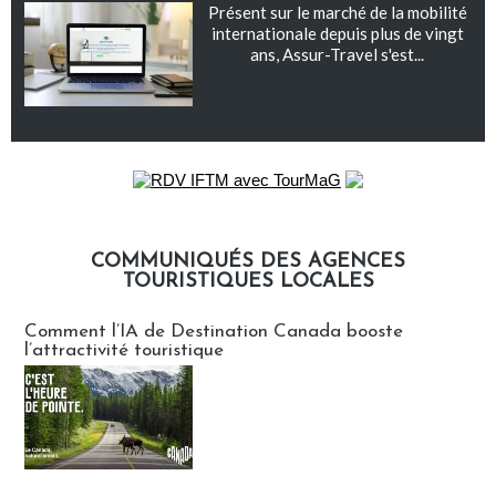
Présent sur le marché de la mobilité
internationale depuis plus de vingt
ans, Assur-Travel s'est...
COMMUNIQUÉS DES AGENCES
TOURISTIQUES LOCALES
Communiqués des agences touristiques locales
Comment l’IA de Destination Canada booste
l’attractivité touristique