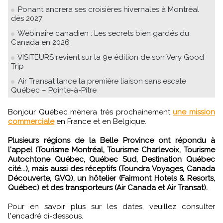
Ponant ancrera ses croisières hivernales à Montréal
dès 2027
Webinaire canadien : Les secrets bien gardés du
Canada en 2026
VISITEURS revient sur la 9e édition de son Very Good
Trip
Air Transat lance la première liaison sans escale
Québec – Pointe-à-Pitre
Bonjour Québec mènera très prochainement
une mission
commerciale
en France et en Belgique.
Plusieurs régions de la Belle Province ont répondu à
l'appel (Tourisme Montréal, Tourisme Charlevoix, Tourisme
Autochtone Québec, Québec Sud, Destination Québec
cité...), mais aussi des réceptifs (Toundra Voyages, Canada
Découverte, GVQ), un hôtelier (Fairmont Hotels & Resorts,
Québec) et des transporteurs (Air Canada et Air Transat).
Pour en savoir plus sur les dates, veuillez consulter
l'encadré ci-dessous.