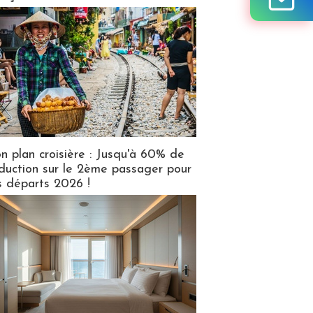
n plan croisière : Jusqu'à 60% de
duction sur le 2ème passager pour
s départs 2026 !