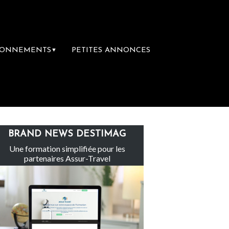
BONNEMENTS
PETITES ANNONCES
▼
ge
Le groupe Sainte-Claire rachète Eden 
BRAND NEWS DESTIMAG
Une formation simplifiée pour les
partenaires Assur-Travel