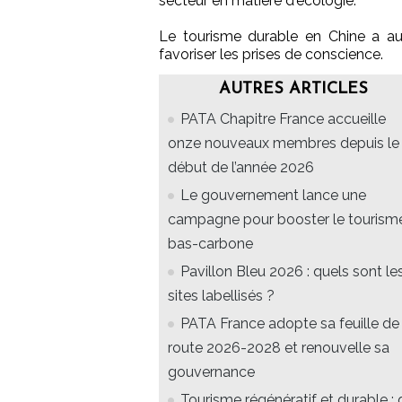
secteur en matière d'écologie.
Le tourisme durable en Chine a aus
favoriser les prises de conscience.
AUTRES ARTICLES
PATA Chapitre France accueille
onze nouveaux membres depuis le
début de l’année 2026
Le gouvernement lance une
campagne pour booster le tourism
bas-carbone
Pavillon Bleu 2026 : quels sont le
sites labellisés ?
PATA France adopte sa feuille de
route 2026-2028 et renouvelle sa
gouvernance
Tourisme régénératif et durable : 