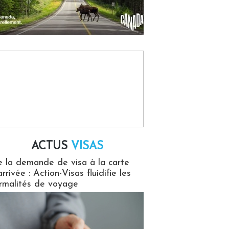
ACTUS
VISAS
isas
 la demande de visa à la carte
arrivée : Action-Visas fluidifie les
rmalités de voyage