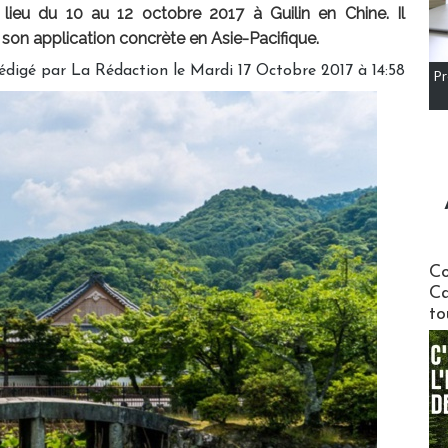
eu du 10 au 12 octobre 2017 à Guilin en Chine. Il
à son application concrète en Asie-Pacifique.
édigé par
La Rédaction
le Mardi 17 Octobre 2017 à 14:58
Pr
Communi
Co
Ca
to