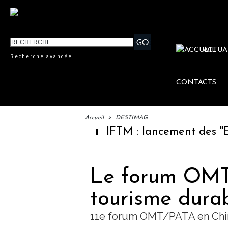
ACTUA
Recherche avancée
CONTACTS
Accueil
>
DESTIMAG
IFTM : lancement des "Escale
Le forum OMT/
tourisme dura
11e forum OMT/PATA en Chi