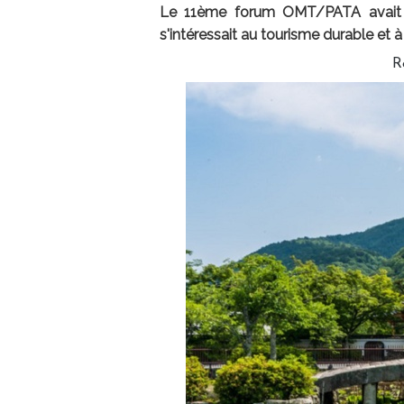
Le 11ème forum OMT/PATA avait li
s'intéressait au tourisme durable et 
R