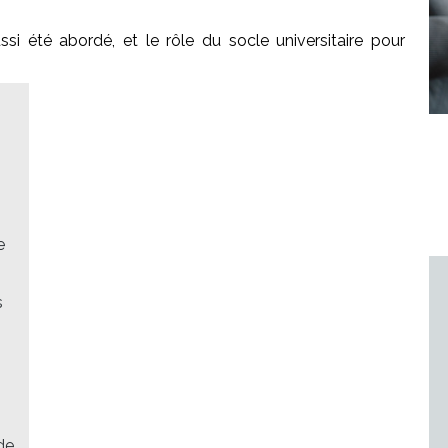
si été abordé, et le rôle du socle universitaire pour
e
s
de