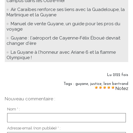
campus dans les Outre-mer
Air Caraïbes renforce ses liens avec la Guadeloupe, la
Martinique et la Guyane
Manuel de vente Guyane, un guide pour les pros du
voyage
Guyane : l'aéroport de Cayenne-Félix Éboué devrait
changer d'ère
La Guyane à l'honneur avec Ariane 6 et la flamme
Olympique !
Lu 2122 fois
Tags
:
guyane
,
justice
,
leon bertrand
Notez
Nouveau commentaire :
Nom * :
Adresse email (non publiée) * :