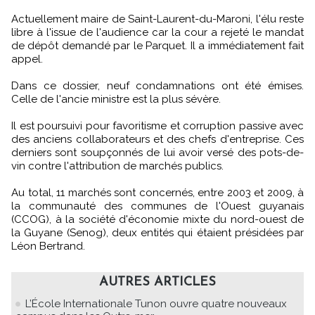
Actuellement maire de Saint-Laurent-du-Maroni, l'élu reste
libre à l'issue de l'audience car la cour a rejeté le mandat
de dépôt demandé par le Parquet. Il a immédiatement fait
appel.
Dans ce dossier, neuf condamnations ont été émises.
Celle de l'ancie ministre est la plus sévère.
Il est poursuivi pour favoritisme et corruption passive avec
des anciens collaborateurs et des chefs d'entreprise. Ces
derniers sont soupçonnés de lui avoir versé des pots-de-
vin contre l'attribution de marchés publics.
Au total, 11 marchés sont concernés, entre 2003 et 2009, à
la communauté des communes de l'Ouest guyanais
(CCOG), à la société d'économie mixte du nord-ouest de
la Guyane (Senog), deux entités qui étaient présidées par
Léon Bertrand.
AUTRES ARTICLES
L’École Internationale Tunon ouvre quatre nouveaux