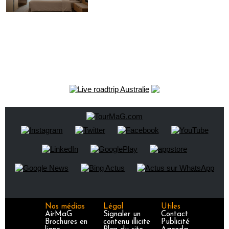
Nos médias
Légal
Utiles
AirMaG
Signaler un
Contact
Brochures en
contenu illicite
Publicité