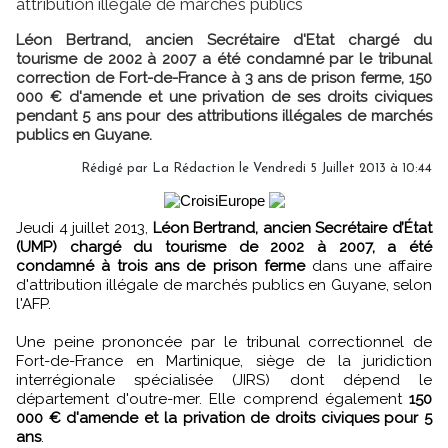
attribution illégale de marchés publics
Léon Bertrand, ancien Secrétaire d'Etat chargé du
tourisme de 2002 à 2007 a été condamné par le tribunal
correction de Fort-de-France à 3 ans de prison ferme, 150
000 € d'amende et une privation de ses droits civiques
pendant 5 ans pour des attributions illégales de marchés
publics en Guyane.
Rédigé par
La Rédaction
le Vendredi 5 Juillet 2013 à 10:44
Jeudi 4 juillet 2013,
Léon Bertrand, ancien Secrétaire d’État
(UMP) chargé du tourisme de 2002 à 2007, a été
condamné à trois ans de prison ferme
dans une affaire
d'attribution illégale de marchés publics en Guyane, selon
l'AFP.
Une peine prononcée par le tribunal correctionnel de
Fort-de-France en Martinique, siège de la juridiction
interrégionale spécialisée (JIRS) dont dépend le
département d'outre-mer. Elle comprend également
150
000 € d'amende et la privation de droits civiques pour 5
ans
.