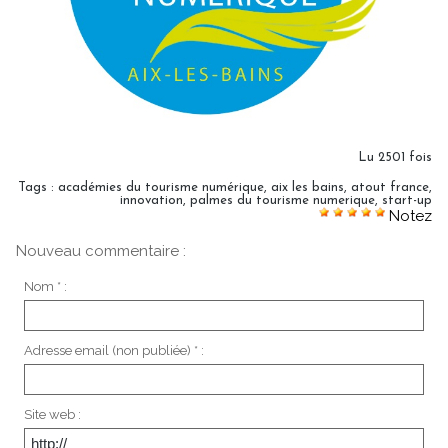
Lu 2501 fois
Tags
:
académies du tourisme numérique
,
aix les bains
,
atout france
,
innovation
,
palmes du tourisme numerique
,
start-up
Notez
Nouveau commentaire :
Nom * :
Adresse email (non publiée) * :
Site web :