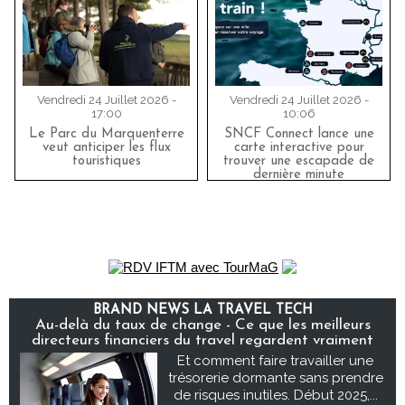
Vendredi 24 Juillet 2026 -
Vendredi 24 Juillet 2026 -
17:00
10:06
Le Parc du Marquenterre
SNCF Connect lance une
veut anticiper les flux
carte interactive pour
touristiques
trouver une escapade de
dernière minute
BRAND NEWS LA TRAVEL TECH
Au-delà du taux de change - Ce que les meilleurs
directeurs financiers du travel regardent vraiment
Et comment faire travailler une
trésorerie dormante sans prendre
de risques inutiles. Début 2025,...