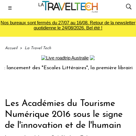
☰
Nos bureaux sont fermés du 27/07 au 16/08. Retour de la newsletter
quotidienne le 24/08/2026. Bel été !
Accueil
>
La Travel Tech
cement des "Escales Littéraires", la première librairie du v
Les Académies du Tourisme
Numérique 2016 sous le signe
de l'innovation et de l'humain