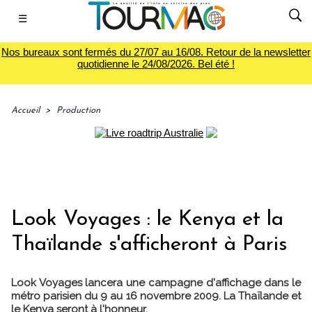
☰
Nos bureaux sont fermés du 27/07 au 16/08. Retour de la newsletter
quotidienne le 24/08/2026. Bel été !
Accueil
>
Production
Look Voyages : le Kenya et la
Thaïlande s'afficheront à Paris
Look Voyages lancera une campagne d'affichage dans le
métro parisien du 9 au 16 novembre 2009. La Thaïlande et
le Kenya seront à l'honneur.