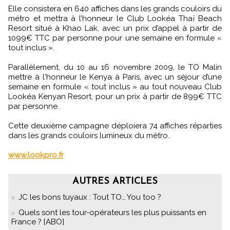
Elle consistera en 640 affiches dans les grands couloirs du
métro et mettra à l’honneur le Club Lookéa Thaï Beach
Resort situé à Khao Lak, avec un prix d’appel à partir de
1099€ TTC par personne pour une semaine en formule «
tout inclus ».
Parallèlement, du 10 au 16 novembre 2009, le TO Malin
mettre à l'honneur le Kenya à Paris, avec un séjour d’une
semaine en formule « tout inclus » au tout nouveau Club
Lookéa Kenyan Resort, pour un prix à partir de 899€ TTC
par personne.
Cette deuxième campagne déploiera 74 affiches réparties
dans les grands couloirs lumineux du métro.
www.lookpro.fr
AUTRES ARTICLES
JC les bons tuyaux : Tout TO… You too ?
Quels sont les tour-opérateurs les plus puissants en
France ? [ABO]