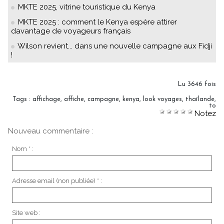
MKTE 2025, vitrine touristique du Kenya
MKTE 2025 : comment le Kenya espère attirer
davantage de voyageurs français
Wilson revient... dans une nouvelle campagne aux Fidji
!
Lu 3646 fois
Tags
:
affichage
,
affiche
,
campagne
,
kenya
,
look voyages
,
thaïlande
,
to
Notez
Nouveau commentaire :
Nom * :
Adresse email (non publiée) * :
Site web :