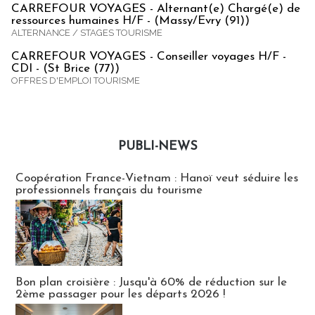
CARREFOUR VOYAGES - Alternant(e) Chargé(e) de
ressources humaines H/F - (Massy/Evry (91))
ALTERNANCE / STAGES TOURISME
CARREFOUR VOYAGES - Conseiller voyages H/F -
CDI - (St Brice (77))
OFFRES D'EMPLOI TOURISME
PUBLI-NEWS
Publi-news
Coopération France-Vietnam : Hanoï veut séduire les
professionnels français du tourisme
Bon plan croisière : Jusqu'à 60% de réduction sur le
2ème passager pour les départs 2026 !