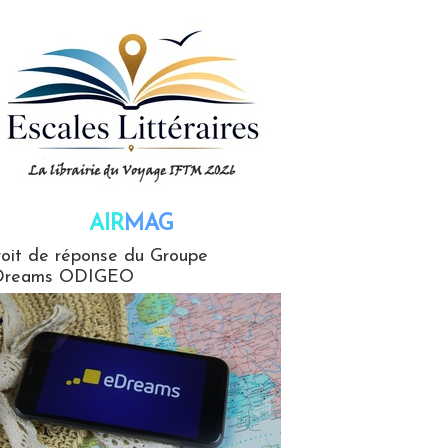
AIR
MAG
G
oit de réponse du Groupe
Dreams ODIGEO