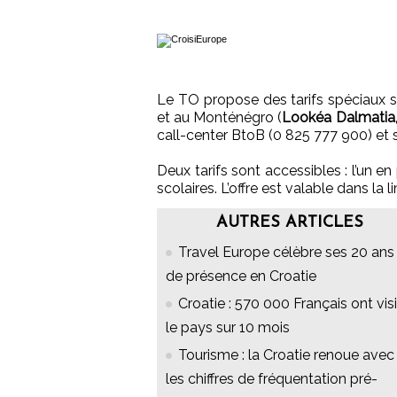
Le TO propose des tarifs spéciaux s
et au Monténégro (
Lookéa Dalmatia
call-center BtoB (0 825 777 900) et s
Deux tarifs sont accessibles : l’un e
scolaires. L’offre est valable dans la 
AUTRES ARTICLES
Travel Europe célèbre ses 20 ans
de présence en Croatie
Croatie : 570 000 Français ont vis
le pays sur 10 mois
Tourisme : la Croatie renoue avec
les chiffres de fréquentation pré-