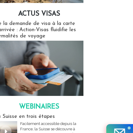
ACTUS VISAS
isas
 la demande de visa à la carte
arrivée : Action-Visas fluidifie les
rmalités de voyage
WEBINAIRES
res
 Suisse en trois étapes
Facilement accessible depuis la
France, la Suisse se découvre à