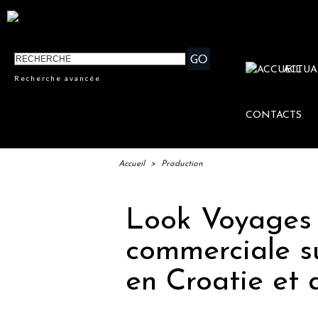
ACTUA
Recherche avancée
CONTACTS
Accueil
>
Production
Look Voyages 
commerciale s
en Croatie et