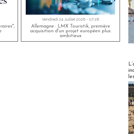
Vendredi 24 Juillet 2026 - 07:28
aires",
Allemagne : LMX Touristik, première
e
acquisition d'un projet européen plus
ambitieux
Partez
L’
in
le