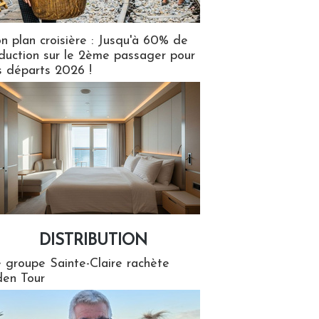
n plan croisière : Jusqu'à 60% de
duction sur le 2ème passager pour
s départs 2026 !
DISTRIBUTION
tion
 groupe Sainte-Claire rachète
en Tour