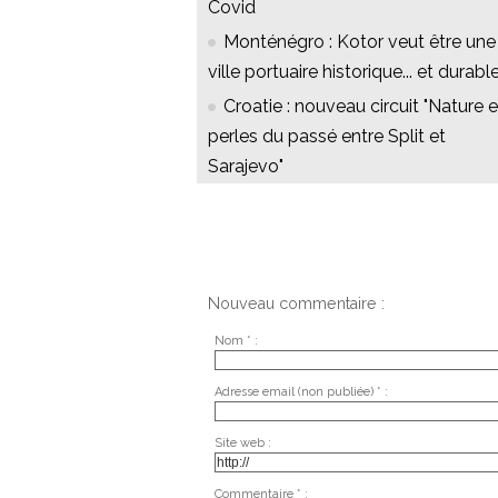
Covid
Monténégro : Kotor veut être une
ville portuaire historique... et durabl
Croatie : nouveau circuit "Nature e
perles du passé entre Split et
Sarajevo"
Nouveau commentaire :
Nom * :
Adresse email (non publiée) * :
Site web :
Commentaire * :