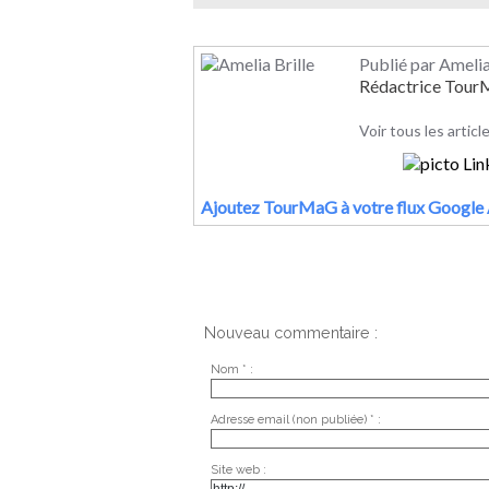
Publié par Amelia
Rédactrice Tou
Voir tous les articl
Ajoutez TourMaG à votre flux Google 
Nouveau commentaire :
Nom * :
Adresse email (non publiée) * :
Site web :