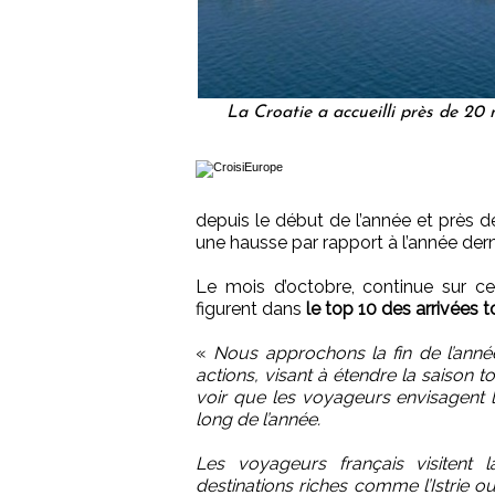
La Croatie a accueilli près de 20 m
depuis le début de l’année et près 
une hausse par rapport à l’année dern
Le mois d’octobre, continue sur ce
figurent dans
le top 10 des arrivées t
«
Nous approchons la fin de l’année
actions, visant à étendre la saison t
voir que les voyageurs envisagent 
long de l’année.
Les voyageurs français visitent l
destinations riches comme l’Istrie o