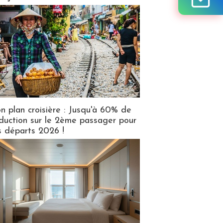
n plan croisière : Jusqu'à 60% de
duction sur le 2ème passager pour
s départs 2026 !