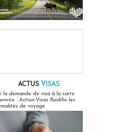
ACTUS
VISAS
isas
 la demande de visa à la carte
arrivée : Action-Visas fluidifie les
rmalités de voyage