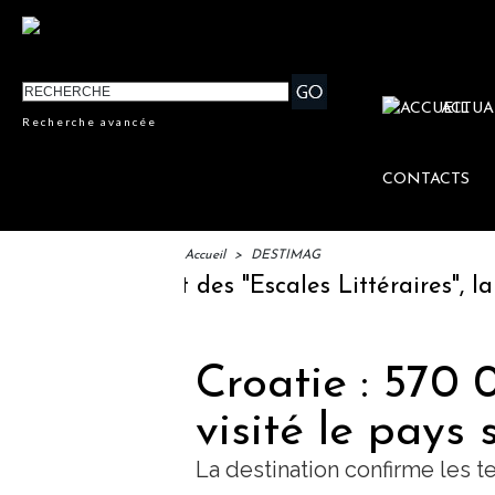
ACTUA
Recherche avancée
CONTACTS
Accueil
>
DESTIMAG
 : lancement des "Escales Littéraires", la pr
Croatie : 570 
visité le pays 
La destination confirme les 