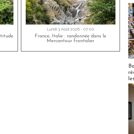
Lundi 3 Août 2026 - 07:00
titude
France, Italie : randonnée dans le
Mercantour frontalier
Bo
ré
le