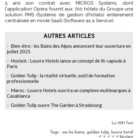
5 ans son contrat avec MICROS Systems, dont
l'application Opéra fournit aux 700 hôtels du Groupe une
solution PMS (Système de gestion d'hôtels) entièrement
centralisée en mode SaaS (Software as a Service).
AUTRES ARTICLES
Bien-être : les Bains des Alpes annoncent leur ouverture en
juillet 2025
Hostels : Louvre Hotels lance un concept de lit-capsule à
Paris
Golden Tulip : la réalité virtuelle, outil de formation
professionnelle
Maroc : Louvre Hotels ouvrira un complexe multimarques à
Casablanca
Golden Tulip ouvre The Garden à Strasbourg
Lu 1291 fois
Tags
:
aix les bains
,
golden tulip
,
louvre hotel
Notez