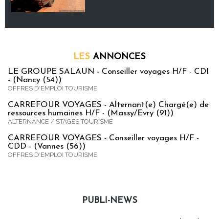
LES
ANNONCES
LE GROUPE SALAUN - Conseiller voyages H/F - CDI
- (Nancy (54))
OFFRES D'EMPLOI TOURISME
CARREFOUR VOYAGES - Alternant(e) Chargé(e) de
ressources humaines H/F - (Massy/Evry (91))
ALTERNANCE / STAGES TOURISME
CARREFOUR VOYAGES - Conseiller voyages H/F -
CDD - (Vannes (56))
OFFRES D'EMPLOI TOURISME
PUBLI-NEWS
Publi-news