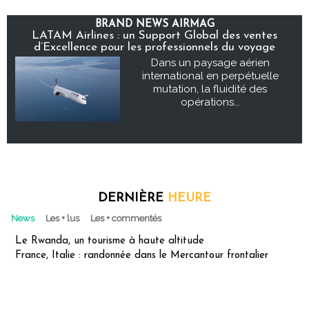
BRAND NEWS AIRMAG
LATAM Airlines : un Support Global des ventes
d’Excellence pour les professionnels du voyage
Dans un paysage aérien
international en perpétuelle
mutation, la fluidité des
opérations...
DERNIÈRE
HEURE
News
Les + lus
Les + commentés
Le Rwanda, un tourisme à haute altitude
France, Italie : randonnée dans le Mercantour frontalier