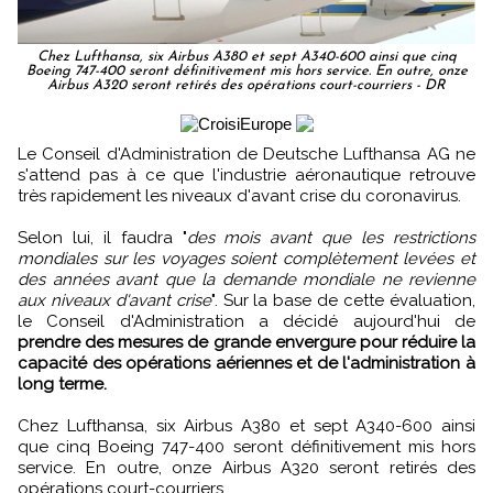
Chez Lufthansa, six Airbus A380 et sept A340-600 ainsi que cinq
Boeing 747-400 seront définitivement mis hors service. En outre, onze
Airbus A320 seront retirés des opérations court-courriers - DR
Le Conseil d'Administration de Deutsche Lufthansa AG ne
s'attend pas à ce que l'industrie aéronautique retrouve
très rapidement les niveaux d'avant crise du coronavirus.
Selon lui, il faudra "
des mois avant que les restrictions
mondiales sur les voyages soient complètement levées et
des années avant que la demande mondiale ne revienne
aux niveaux d'avant crise
". Sur la base de cette évaluation,
le Conseil d'Administration a décidé aujourd'hui de
prendre des mesures de grande envergure pour réduire la
capacité des opérations aériennes et de l'administration à
long terme.
Chez Lufthansa, six Airbus A380 et sept A340-600 ainsi
que cinq Boeing 747-400 seront définitivement mis hors
service. En outre, onze Airbus A320 seront retirés des
opérations court-courriers.