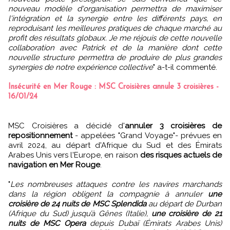
nouveau modèle d'organisation permettra de maximiser
l'intégration et la synergie entre les différents pays, en
reproduisant les meilleures pratiques de chaque marché au
profit des résultats globaux. Je me réjouis de cette nouvelle
collaboration avec Patrick et de la manière dont cette
nouvelle structure permettra de produire de plus grandes
synergies de notre expérience collective
" a-t-il commenté.
Insécurité en Mer Rouge : MSC Croisières annule 3 croisières -
16/01/24
MSC Croisières a décidé d'
annuler 3 croisières de
repositionnement
- appelées "Grand Voyage"- prévues en
avril 2024, au départ d'Afrique du Sud et des Émirats
Arabes Unis vers l'Europe, en raison
des risques actuels de
navigation en Mer Rouge
.
"
Les nombreuses attaques contre les navires marchands
dans la région obligent la compagnie à annuler
une
croisière de 24 nuits de MSC Splendida
au départ de Durban
(Afrique du Sud) jusqu’à Gênes (Italie),
une croisière de 21
nuits de MSC Opera
depuis Dubaï (Émirats Arabes Unis)