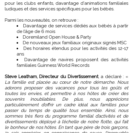
pour les clubs enfants, davantage d'animations familiales
ludiques et des services spécifiques pour les bébés.
Parmi les nouveautés, on retrouve :
Davantage de services dédiés aux bébés à partir
de l’âge de 6 mois
Doremiland Open House & Party
De nouveaux jeux familiaux originaux signés MSC
Des horaires étendus pour les activités des 12-17
ans
Davantage de navires proposent des activités
familiales Guinness World Records
Steve Leatham, Directeur du Divertissement
, a déclaré : «
La famille est placée au cœur de notre démarche. Nous
adorons proposer des vacances pour tous les goûts et
toutes les envies, et permettre à nos hôtes de créer des
souvenirs inoubliables. De plus, nous apprécions
particulièrement d’offrir un cadre idéal aux familles pour
passer du temps de qualité tous ensemble. Ainsi, nous
sommes très fiers du programme familial d’activités et de
divertissements déployé à l’échelle de notre flotte, qui fait
le bonheur de nos hôtes. En tant que père de trois garçons,
je sais apprécier, en connaissance de cause, l’incroyable