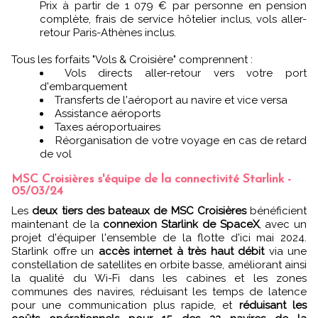
Prix à partir de 1 079 € par personne en pension
complète, frais de service hôtelier inclus, vols aller-
retour Paris-Athènes inclus.
Tous les forfaits "Vols & Croisière" comprennent :
Vols directs aller-retour vers votre port
d'embarquement
Transferts de l'aéroport au navire et vice versa
Assistance aéroports
Taxes aéroportuaires
Réorganisation de votre voyage en cas de retard
de vol
MSC Croisières s'équipe de la connectivité Starlink -
05/03/24
Les
deux tiers des bateaux de MSC Croisières
bénéficient
maintenant de la
connexion Starlink de SpaceX
, avec un
projet d'équiper l'ensemble de la flotte d'ici mai 2024.
Starlink offre un
accès internet à très haut débit
via une
constellation de satellites en orbite basse, améliorant ainsi
la qualité du Wi-Fi dans les cabines et les zones
communes des navires, réduisant les temps de latence
pour une communication plus rapide, et
réduisant les