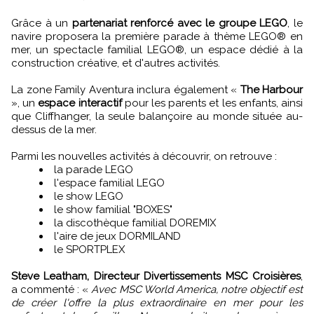
Grâce à un
partenariat renforcé avec le groupe LEGO
, le
navire proposera la première parade à thème LEGO® en
mer, un spectacle familial LEGO®, un espace dédié à la
construction créative, et d'autres activités.
La zone Family Aventura inclura également «
The Harbour
», un
espace interactif
pour les parents et les enfants, ainsi
que Cliffhanger, la seule balançoire au monde située au-
dessus de la mer.
Parmi les nouvelles activités à découvrir, on retrouve :
la parade LEGO
l'espace familial LEGO
le show LEGO
le show familial "BOXES"
la discothèque familial DOREMIX
l'aire de jeux DORMILAND
le SPORTPLEX
Steve Leatham, Directeur Divertissements MSC Croisières
,
a commenté : «
Avec MSC World America, notre objectif est
de créer l'offre la plus extraordinaire en mer pour les