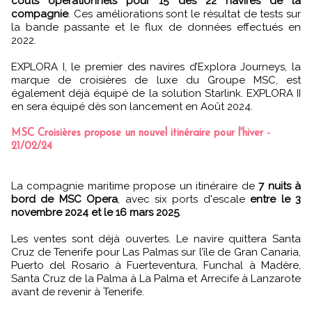
coûts opérationnels pour 15 des 22 navires de la
compagnie
. Ces améliorations sont le résultat de tests sur
la bande passante et le flux de données effectués en
2022.
EXPLORA I, le premier des navires d’Explora Journeys, la
marque de croisières de luxe du Groupe MSC, est
également déjà équipé de la solution Starlink. EXPLORA II
en sera équipé dès son lancement en Août 2024.
MSC Croisières propose un nouvel itinéraire pour l'hiver -
21/02/24
La compagnie maritime propose un itinéraire de
7 nuits à
bord de MSC Opera
, avec six ports d'escale
entre le 3
novembre 2024 et le 16 mars 2025
.
Les ventes sont déjà ouvertes. Le navire quittera Santa
Cruz de Tenerife pour Las Palmas sur l’île de Gran Canaria,
Puerto del Rosario à Fuerteventura, Funchal à Madère,
Santa Cruz de la Palma à La Palma et Arrecife à Lanzarote
avant de revenir à Tenerife.