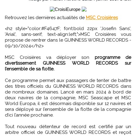
Retrouvez les dernières actualités de
MSC Croisières
<h2 style="color:#F4647F; font:bold 22px 'Josefin Sans',
'Arial', sans-serif; text-align:left;">MSC Croisières vous
propose de rentrer dans le GUINNESS WORLD RECORDS -
09/10/2024</h2>
MSC Croisières va déployer son
programme de
divertissement GUINNESS WORLD RECORDS sur
l’ensemble de sa flotte.
Ce programme permet aux passagers de tenter de battre
des titres officiels du GUINNESS WORLD RECORDS dans
de nombreux domaines. Lancé en mars 2024 à bord de
deux navires de la compagnie, MSC Seascape et MSC
World Europa, il est désormais disponible sur 12 navires et
sera déployé sur l’ensemble de la flotte de la compagnie
d’ici l’année prochaine.
Tout nouveau détenteur de record est certifié par un
arbitre officiel de GUINNESS WORLD RECORDS et reçoit