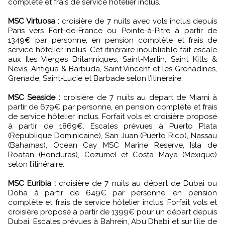
complète et frais de service hôtelier inclus.
MSC Virtuosa :
croisière de 7 nuits avec vols inclus depuis
Paris vers Fort-de-France ou Pointe-à-Pitre à partir de
1349€ par personne, en pension complète et frais de
service hôtelier inclus. Cet itinéraire inoubliable fait escale
aux Iles Vierges Britanniques, Saint-Martin, Saint Kitts &
Nevis, Antigua & Barbuda, Saint Vincent et les Grenadines,
Grenade, Saint-Lucie et Barbade selon l’itinéraire.
MSC Seaside :
croisière de 7 nuits au départ de Miami à
partir de 679€ par personne, en pension complète et frais
de service hôtelier inclus. Forfait vols et croisière proposé
à partir de 1869€. Escales prévues à Puerto Plata
(République Dominicaine), San Juan (Puerto Rico), Nassau
(Bahamas), Ocean Cay MSC Marine Reserve, Isla de
Roatan (Honduras), Cozumel et Costa Maya (Mexique)
selon l’itinéraire.
MSC Euribia :
croisière de 7 nuits au départ de Dubai ou
Doha à partir de 649€ par personne, en pension
complète et frais de service hôtelier inclus. Forfait vols et
croisière proposé à partir de 1399€ pour un départ depuis
Dubai. Escales prévues à Bahrein, Abu Dhabi et sur l’île de