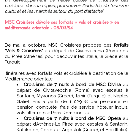
croisières dans la région, promouvoir l'industrie du tourisme
culturel et les marchés autour du port d'attache
".
MSC Croisières dévoile ses forfaits « vols et croisière » en
méditerranée orientale - 08/03/24
De mai à octobre, MSC Croisières propose des
forfaits
"Vols & Croisières"
au départ de Civitavecchia (Rome) ou
du Pirée (Athènes) pour découvrir les l’Italie, la Grèce et la
Turquie.
Itinéraires avec forfaits vols et croisière à destination de la
Méditerranée orientale :
Croisières de 7 nuits à bord de MSC Divina
au
départ de Civitavecchia (Rome) avec escales à
Santorin, Mykonos (Grèce), Izmir (Turquie) et Naples
(Italie). Prix à partir de 1 029 € par personne en
pension complète, frais de service hôtelier inclus,
vols aller-retour Paris-Rome inclus.
Croisières de 7 nuits à bord de MSC Opera
au
départ d’Athènes-Le Pirée avec escales à Santorin,
Katakolon, Corfou et Argostoli (Grèce), et Bari (Italie).