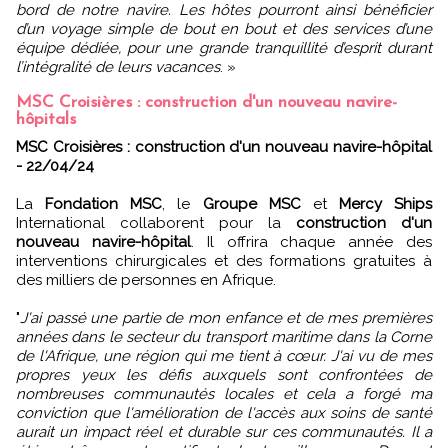
bord de notre navire. Les hôtes pourront ainsi bénéficier
d’un voyage simple de bout en bout et des services d’une
équipe dédiée, pour une grande tranquillité d’esprit durant
l’intégralité de leurs vacances
. »
MSC Croisières : construction d'un nouveau navire-
hôpitals
MSC Croisières : construction d'un nouveau navire-hôpital
- 22/04/24
La
Fondation MSC
, le
Groupe MSC
et
Mercy Ships
International collaborent pour la
construction d'un
nouveau navire-hôpital
. Il offrira chaque année des
interventions chirurgicales et des formations gratuites à
des milliers de personnes en Afrique.
"
J'ai passé une partie de mon enfance et de mes premières
années dans le secteur du transport maritime dans la Corne
de l'Afrique, une région qui me tient à cœur. J'ai vu de mes
propres yeux les défis auxquels sont confrontées de
nombreuses communautés locales et cela a forgé ma
conviction que l'amélioration de l'accès aux soins de santé
aurait un impact réel et durable sur ces communautés. Il a