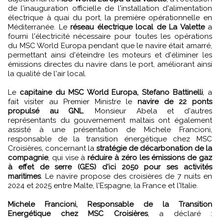
de l'inauguration officielle de l'installation d'alimentation
électrique à quai du port, la première opérationnelle en
Méditerranée. Le
réseau électrique local de La Valette
a
fourni l'électricité nécessaire pour toutes les opérations
du MSC World Europa pendant que le navire était amarré,
permettant ainsi d'éteindre les moteurs et d'éliminer les
émissions directes du navire dans le port, améliorant ainsi
la qualité de l'air local.
Le
capitaine du MSC World Europa, Stefano Battinelli
, a
fait visiter au Premier Ministre le
navire de 22 ponts
propulsé au GNL
. Monsieur Abela et d'autres
représentants du gouvernement maltais ont également
assisté à une présentation de Michele Francioni,
responsable de la transition énergétique chez MSC
Croisières, concernant la
stratégie de décarbonation de la
compagnie
, qui vise à
réduire à zéro les émissions de gaz
à effet de serre (GES) d'ici 2050 pour ses activités
maritimes
. Le navire propose des croisières de 7 nuits en
2024 et 2025 entre Malte, l'Espagne, la France et l'Italie.
Michele Francioni, Responsable de la Transition
Energétique chez MSC Croisières
, a déclaré :