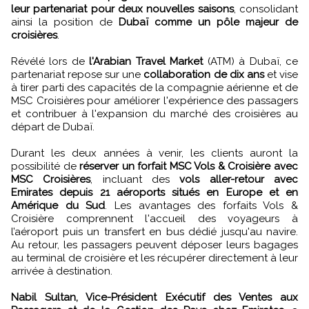
leur partenariat pour deux nouvelles saisons
, consolidant
ainsi la position de
Dubaï comme un pôle majeur de
croisières
.
Révélé lors de
l'Arabian Travel Market
(ATM) à Dubaï, ce
partenariat repose sur une
collaboration de dix ans
et vise
à tirer parti des capacités de la compagnie aérienne et de
MSC Croisières pour améliorer l'expérience des passagers
et contribuer à l'expansion du marché des croisières au
départ de Dubaï.
Durant les deux années à venir, les clients auront la
possibilité de
réserver un forfait MSC Vols & Croisière avec
MSC Croisières
, incluant des
vols aller-retour avec
Emirates depuis 21 aéroports situés en Europe et en
Amérique du Sud
. Les avantages des forfaits Vols &
Croisière comprennent l'accueil des voyageurs à
l’aéroport puis un transfert en bus dédié jusqu'au navire.
Au retour, les passagers peuvent déposer leurs bagages
au terminal de croisière et les récupérer directement à leur
arrivée à destination.
Nabil Sultan, Vice-Président Exécutif des Ventes aux