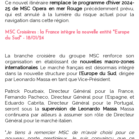
Ce nouvel itinéraire
remplace le programme d’hiver 2024-
25 de MSC Opera en mer Rouge
précédemment prévu,
qui est annulé à la lumière du risque actuel pour la
navigation dans cette région.
MSC Croisières : la France intègre la nouvelle entité "Europe
du Sud" - 18/01/24
La branche croisière du groupe MSC renforce son
organisation en établissant de
nouvelles macro-zones
internationales
. Le marché français est désormais intégré
dans la nouvelle structure pour
l'Europe du Sud
, dirigée
par Leonardo Massa en tant que Vice-Président.
Patrick Pourbaix, Directeur Général pour la France,
Fernando Pacheco, Directeur Général pour l'Espagne, et
Eduardo Cabrita, Directeur Général pour le Portugal,
seront sous la
supervision de Leonardo Massa
. Massa
continuera par ailleurs à assumer son rôle de Directeur
Général pour le marché italien.
"
Je tiens à remercier MSC de m'avoir choisi pour ce
nouveau poste prestigieux. Je suis convaincu que ce