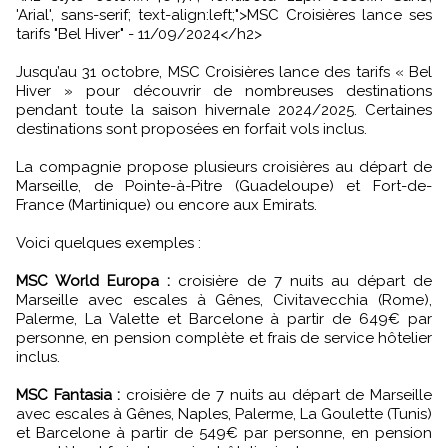
'Arial', sans-serif; text-align:left;">MSC Croisières lance ses
tarifs "Bel Hiver" - 11/09/2024</h2>
Jusqu’au 31 octobre, MSC Croisières lance des tarifs « Bel
Hiver » pour découvrir de nombreuses destinations
pendant toute la saison hivernale 2024/2025. Certaines
destinations sont proposées en forfait vols inclus.
La compagnie propose plusieurs croisières au départ de
Marseille, de Pointe-à-Pitre (Guadeloupe) et Fort-de-
France (Martinique) ou encore aux Emirats.
Voici quelques exemples :
MSC World Europa :
croisière de 7 nuits au départ de
Marseille avec escales à Gênes, Civitavecchia (Rome),
Palerme, La Valette et Barcelone à partir de 649€ par
personne, en pension complète et frais de service hôtelier
inclus.
MSC Fantasia :
croisière de 7 nuits au départ de Marseille
avec escales à Gênes, Naples, Palerme, La Goulette (Tunis)
et Barcelone à partir de 549€ par personne, en pension