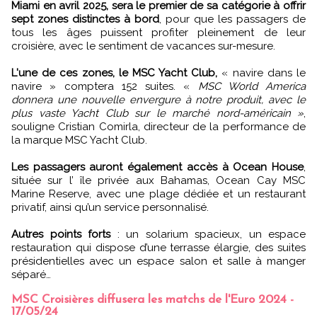
Miami en avril 2025, sera le premier de sa catégorie à offrir
sept zones distinctes à bord
, pour que les passagers de
tous les âges puissent profiter pleinement de leur
croisière, avec le sentiment de vacances sur-mesure.
L'une de ces zones, le MSC Yacht Club,
« navire dans le
navire » comptera 152 suites. «
MSC World America
donnera une nouvelle envergure à notre produit, avec le
plus vaste Yacht Club sur le marché nord-américain »
,
souligne Cristian Comirla, directeur de la performance de
la marque MSC Yacht Club.
Les passagers auront également accès à Ocean House
,
située sur l’ île privée aux Bahamas, Ocean Cay MSC
Marine Reserve, avec une plage dédiée et un restaurant
privatif, ainsi qu’un service personnalisé.
Autres points forts
: un solarium spacieux, un espace
restauration qui dispose d’une terrasse élargie, des suites
présidentielles avec un espace salon et salle à manger
séparé…
MSC Croisières diffusera les matchs de l'Euro 2024 -
17/05/24