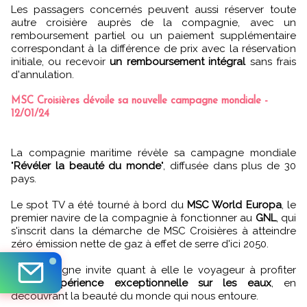
Les passagers concernés peuvent aussi réserver toute
autre croisière auprès de la compagnie, avec un
remboursement partiel ou un paiement supplémentaire
correspondant à la différence de prix avec la réservation
initiale, ou recevoir
un remboursement intégral
sans frais
d'annulation.
MSC Croisières dévoile sa nouvelle campagne mondiale -
12/01/24
La compagnie maritime révèle sa campagne mondiale
"
Révéler la beauté du monde
", diffusée dans plus de 30
pays.
Le spot TV a été tourné à bord du
MSC World Europa
, le
premier navire de la compagnie à fonctionner au
GNL
, qui
s'inscrit dans la démarche de MSC Croisières à atteindre
zéro émission nette de gaz à effet de serre d'ici 2050.
La campagne invite quant à elle le voyageur à profiter
d'une
expérience exceptionnelle sur les eaux
, en
découvrant la beauté du monde qui nous entoure.