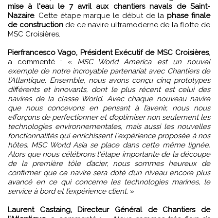
mise à l'eau le 7 avril aux chantiers navals de Saint-
Nazaire
. Cette étape marque le début de la
phase finale
de construction
de ce navire ultramoderne de la flotte de
MSC Croisières.
Pierfrancesco Vago, Président Exécutif de MSC Croisières
,
a commenté : «
MSC World America est un nouvel
exemple de notre incroyable partenariat avec Chantiers de
l’Atlantique. Ensemble, nous avons conçu cinq prototypes
différents et innovants, dont le plus récent est celui des
navires de la classe World. Avec chaque nouveau navire
que nous concevons en pensant à l’avenir, nous nous
efforçons de perfectionner et d’optimiser non seulement les
technologies environnementales, mais aussi les nouvelles
fonctionnalités qui enrichissent l'expérience proposée à nos
hôtes. MSC World Asia se place dans cette même lignée.
Alors que nous célébrons l'étape importante de la découpe
de la première tôle d’acier, nous sommes heureux de
confirmer que ce navire sera doté d’un niveau encore plus
avancé en ce qui concerne les technologies marines, le
service à bord et l’expérience client.
»
Laurent Castaing, Directeur Général de Chantiers de