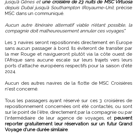
jusqu’à Gênes et
une croisière de 23 nuits de MSC Virtuosa
depuis Dubaï jusqu’à Southampton (Royaume-Uni)
, précise
MSC dans un communiqué.
Aucun autre itinéraire alternatif viable n’étant possible, la
compagnie doit malheureusement annuler ces voyages.
"
Les 3 navires seront repositionnés directement en Europe
sans aucun passager à bord. Ils éviteront de transiter par
la mer Rouge et navigueront plutôt via la côte ouest de
l'Afrique sans aucune escale sur leurs trajets vers leurs
ports d'attache européens respectifs pour la saison d'été
2024.
Aucun des autres navires de la flotte de MSC Croisières
n'est concerné.
Tous les passagers ayant réservé sur ces 3 croisières de
repositionnement concernées ont été contactés, ou sont
sur le point de l'être, directement par la compagnie ou par
l'intermédiaire de leur agence de voyages, et
peuvent
reporter gratuitement leur réservation sur un futur Grand
Voyage d'une durée similaire
.