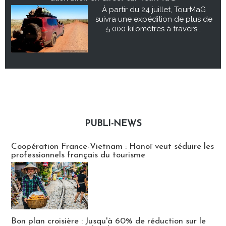
À partir du 24 juillet, TourMaG
suivra une expédition de plus de
5 000 kilomètres à travers...
PUBLI-NEWS
Publi-news
Coopération France-Vietnam : Hanoï veut séduire les
professionnels français du tourisme
Bon plan croisière : Jusqu'à 60% de réduction sur le