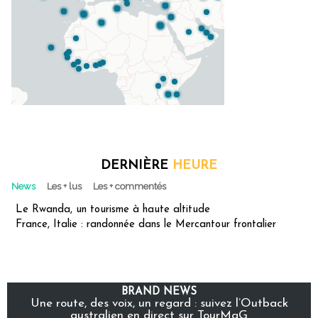
DERNIÈRE
HEURE
News
Les + lus
Les + commentés
Le Rwanda, un tourisme à haute altitude
France, Italie : randonnée dans le Mercantour frontalier
BRAND NEWS
Une route, des voix, un regard : suivez l’Outback
australien en direct sur TourMaG