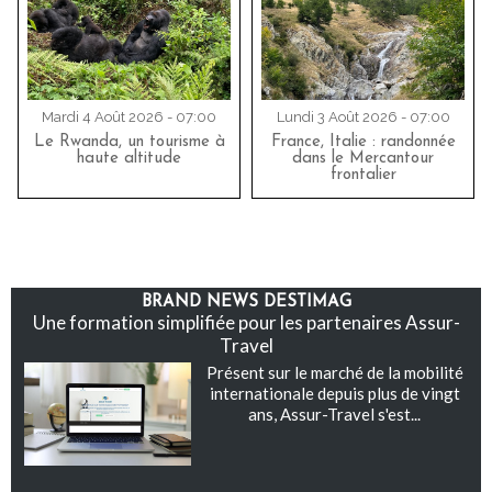
Mardi 4 Août 2026 - 07:00
Lundi 3 Août 2026 - 07:00
Le Rwanda, un tourisme à
France, Italie : randonnée
haute altitude
dans le Mercantour
frontalier
BRAND NEWS DESTIMAG
Une formation simplifiée pour les partenaires Assur-
Travel
Présent sur le marché de la mobilité
internationale depuis plus de vingt
ans, Assur-Travel s'est...