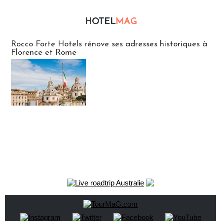
HOTEL
MAG
Hébergement
Rocco Forte Hotels rénove ses adresses historiques à
Florence et Rome