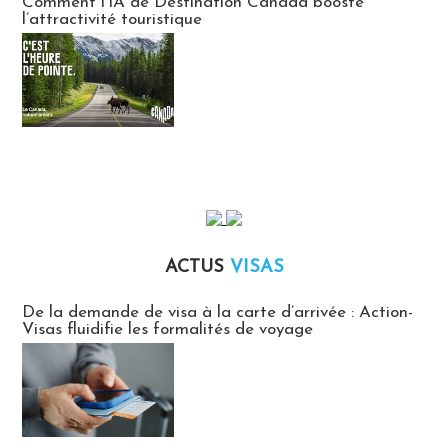
Comment l’IA de Destination Canada booste
l’attractivité touristique
ACTUS
VISAS
Actus Visas
De la demande de visa à la carte d’arrivée : Action-
Visas fluidifie les formalités de voyage