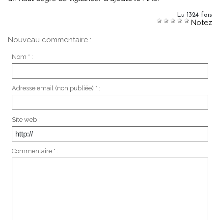
Lu 1324 fois
Notez
Nouveau commentaire :
Nom * :
Adresse email (non publiée) * :
Site web :
Commentaire * :