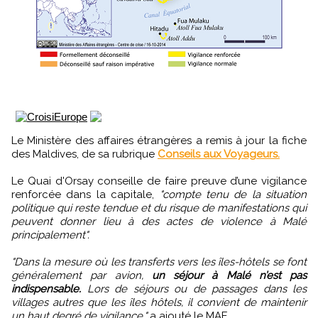
Le Ministère des affaires étrangères a remis à jour la fiche
des Maldives, de sa rubrique
Conseils aux Voyageurs.
Le Quai d'Orsay conseille de faire preuve d’une vigilance
renforcée dans la capitale,
"compte tenu de la situation
politique qui reste tendue et du risque de manifestations qui
peuvent donner lieu à des actes de violence à Malé
principalement".
"Dans la mesure où les transferts vers les îles-hôtels se font
généralement par avion,
un séjour à Malé n’est pas
indispensable.
Lors de séjours ou de passages dans les
villages autres que les îles hôtels, il convient de maintenir
un haut degré de vigilance."
a ajouté le MAE.