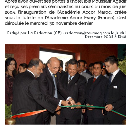
Après avoir ouvert ses portes à l’hôtel Ibis Moussafir Agadir
et reçu ses premiers séminaristes au cours du mois de juin
2005, l’inauguration de l’Académie Accor Maroc, créée
sous la tutelle de l’Académie Accor Every (France), s'est
déroulée le mercredi 30 novembre dernier.
Rédigé par La Rédaction (CE) - redaction@tourmag.com le Jeudi 1
Décembre 2005 à 13:48