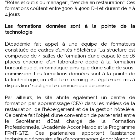
''Rôles et outils du manager'', ''Vendre en restauration''. Ces
formations coûtent entre 3000 à 4000 DH et durent de 2 à
4 jours.
Les formations données sont à la pointe de la
technologie
L’Académie fait appel à une équipe de formateurs
constituée de cadres d’unités hôtelières. "La structure est
composée de 4 salles de formation d’une capacité de 16
places chacune, d’un laboratoire dédié à la formation
bureautique et informatique, ainsi que d’une salle de sous-
commission. Les formations données sont à la pointe de
la technologie, en effet le e-learning est également mis à
disposition." souligne le communiqué de presse
Par ailleurs, le site abrite également un centre de
formation par apprentissage (CFA) dans les métiers de la
restauration, de l’hébergement et de la gestion hôtelière.
Ce centre fait l’objet d’une convention de partenariat entre
le Secrétariat d’Etat chargé de la Formation
Professionnelle, l’Académie Accor Maroc et le Programme
FPMT-GTZ. Ces partenaires apportent l’assistance
technique nécessaire afin d’accompagner Accor Maroc, et