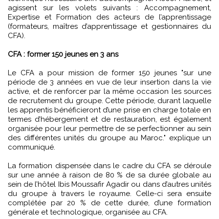
agissent sur les volets suivants : Accompagnement,
Expertise et Formation des acteurs de l’apprentissage
(formateurs, maîtres d’apprentissage et gestionnaires du
CFA).
CFA : former 150 jeunes en 3 ans
Le CFA a pour mission de former 150 jeunes "sur une
période de 3 années en vue de leur insertion dans la vie
active, et de renforcer par la même occasion les sources
de recrutement du groupe. Cette période, durant laquelle
les apprentis bénéficieront d’une prise en charge totale en
termes d’hébergement et de restauration, est également
organisée pour leur permettre de se perfectionner au sein
des différentes unités du groupe au Maroc." explique un
communiqué.
La formation dispensée dans le cadre du CFA se déroule
sur une année à raison de 80 % de sa durée globale au
sein de l’hôtel Ibis Moussafir Agadir ou dans d’autres unités
du groupe à travers le royaume. Celle-ci sera ensuite
complétée par 20 % de cette durée, d’une formation
générale et technologique, organisée au CFA.