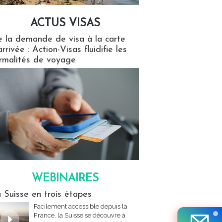
ACTUS VISAS
isas
 la demande de visa à la carte
arrivée : Action-Visas fluidifie les
rmalités de voyage
WEBINAIRES
res
 Suisse en trois étapes
Facilement accessible depuis la
France, la Suisse se découvre à