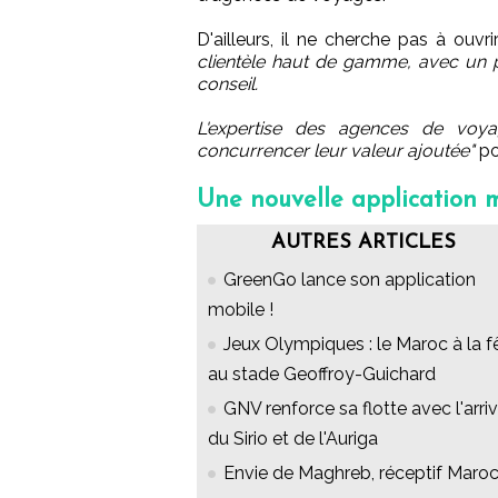
D'ailleurs, il ne cherche pas à ouvr
clientèle haut de gamme, avec un 
conseil.
L'expertise des agences de voya
concurrencer leur valeur ajoutée"
pou
Une nouvelle application m
AUTRES ARTICLES
GreenGo lance son application
mobile !
Jeux Olympiques : le Maroc à la f
au stade Geoffroy-Guichard
GNV renforce sa flotte avec l'arri
du Sirio et de l'Auriga
Envie de Maghreb, réceptif Maro