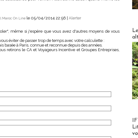
le 05/04/2014 22:56
|
Alerter
l Maroc On Line
DESTI
Le
rigoler", même si j'espère que vous avez d'autres moyens de vous
al
ous éviter de passer trop de temps avec votre calculette :
is basée à Paris, connue et reconnue depuis des années.
us retirons le CA et Voyageurs Incentive et Groupes Entreprises,
Product
IF
Li
v