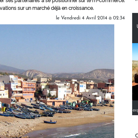
er ses partenaires à se positionner sur le m-commerce.
vations sur un marché déjà en croissance.
le Vendredi 4 Avril 2014 à 02:34
ex
C