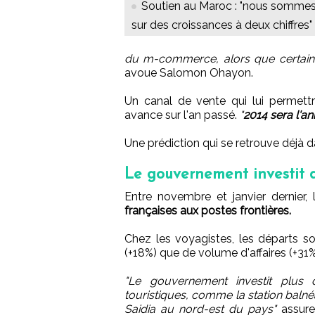
Soutien au Maroc : "nous somme
sur des croissances à deux chiffres"
du m-commerce, alors que certain
avoue Salomon Ohayon.
Un canal de vente qui lui permettr
avance sur l'an passé.
"
2014 sera l'a
Une prédiction qui se retrouve déjà da
Le gouvernement investit d
Entre novembre et janvier dernier
françaises aux postes frontières.
Chez les voyagistes, les départs s
(+18%) que de volume d'affaires (+31%)
"Le gouvernement investit plus
touristiques, comme la station balné
Saidia au nord-est du pays"
assure 