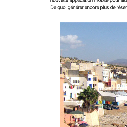
nouvelle application mobile pour aid
De quoi générer encore plus de réser