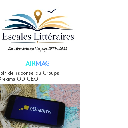
AIR
MAG
G
oit de réponse du Groupe
Dreams ODIGEO