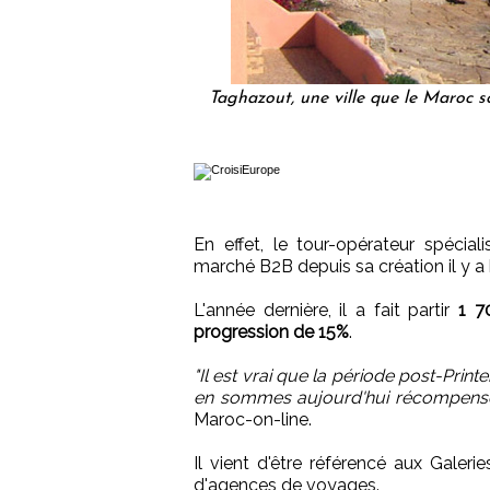
Taghazout, une ville que le Maroc so
En effet, le tour-opérateur spécia
marché B2B depuis sa création il y a 
L'année dernière, il a fait partir
1 7
progression de 15%
.
"Il est vrai que la période post-Prin
en sommes aujourd'hui récompensé
Maroc-on-line.
Il vient d'être référencé aux Galeri
d'agences de voyages.