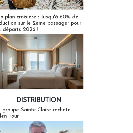
n plan croisière : Jusqu'à 60% de
duction sur le 2ème passager pour
s départs 2026 !
DISTRIBUTION
tion
 groupe Sainte-Claire rachète
en Tour