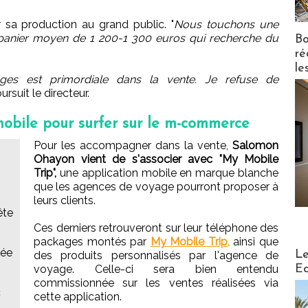
ir sa production au grand public. "
Nous touchons une
panier moyen de 1 200-1 300 euros qui recherche du
Bo
ré
le
ges est primordiale dans la vente. Je refuse de
rsuit le directeur.
obile pour surfer sur le m-commerce
Pour les accompagner dans la vente,
Salomon
Ohayon vient de s'associer avec "My Mobile
Trip",
une application mobile en marque blanche
que les agences de voyage pourront proposer à
leurs clients.
ête
Ces derniers retrouveront sur leur téléphone des
packages montés par
My Mobile Trip,
ainsi que
Distribu
vée
Le
des produits personnalisés par l'agence de
Ed
voyage. Celle-ci sera bien entendu
commissionnée sur les ventes réalisées via
c
cette application.