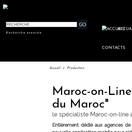
ACTUA
Recherche avancée
CONTACTS
Accueil
>
Production
Maroc-on-Line 
du Maroc"
le spécialiste Maroc-on-line
Entièrement dédié aux agences de v